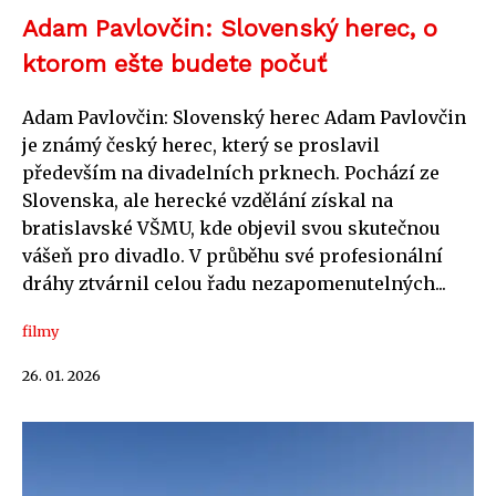
Adam Pavlovčin: Slovenský herec, o
ktorom ešte budete počuť
Adam Pavlovčin: Slovenský herec Adam Pavlovčin
je známý český herec, který se proslavil
především na divadelních prknech. Pochází ze
Slovenska, ale herecké vzdělání získal na
bratislavské VŠMU, kde objevil svou skutečnou
vášeň pro divadlo. V průběhu své profesionální
dráhy ztvárnil celou řadu nezapomenutelných...
filmy
26. 01. 2026