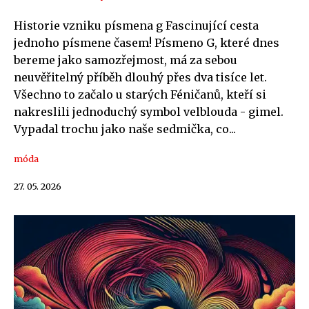
Historie vzniku písmena g Fascinující cesta
jednoho písmene časem! Písmeno G, které dnes
bereme jako samozřejmost, má za sebou
neuvěřitelný příběh dlouhý přes dva tisíce let.
Všechno to začalo u starých Féničanů, kteří si
nakreslili jednoduchý symbol velblouda - gimel.
Vypadal trochu jako naše sedmička, co...
móda
27. 05. 2026