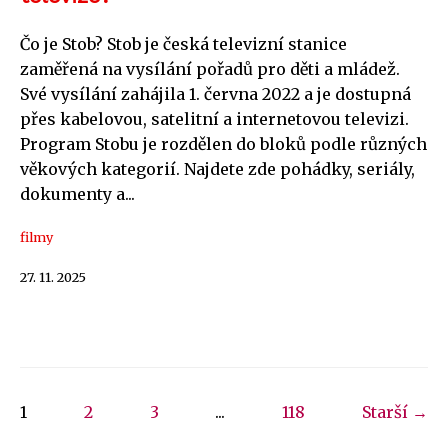
Čo je Stob? Stob je česká televizní stanice
zaměřená na vysílání pořadů pro děti a mládež.
Své vysílání zahájila 1. června 2022 a je dostupná
přes kabelovou, satelitní a internetovou televizi.
Program Stobu je rozdělen do bloků podle různých
věkových kategorií. Najdete zde pohádky, seriály,
dokumenty a...
filmy
27. 11. 2025
1
2
3
...
118
Starší →