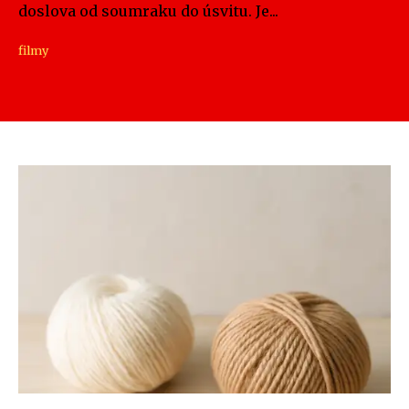
doslova od soumraku do úsvitu. Je...
filmy