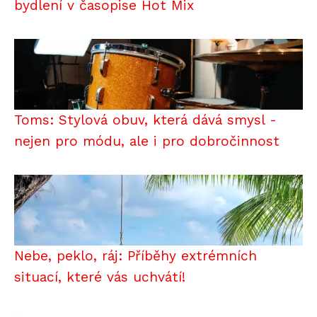
bydlení v časopise Hot Mix
Toms: Stylová obuv, která dává smysl -
nejen pro módu, ale i pro dobročinnost
Nebe, peklo, ráj: Příběhy extrémních
situací, které vás uchvátí!