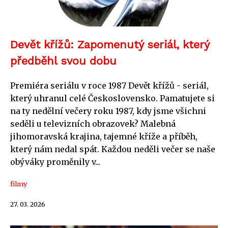
Devět křížů: Zapomenutý seriál, který
předběhl svou dobu
Premiéra seriálu v roce 1987 Devět křížů - seriál,
který uhranul celé Československo. Pamatujete si
na ty nedělní večery roku 1987, kdy jsme všichni
seděli u televizních obrazovek? Malebná
jihomoravská krajina, tajemné kříže a příběh,
který nám nedal spát. Každou neděli večer se naše
obýváky proměnily v...
filmy
27. 03. 2026