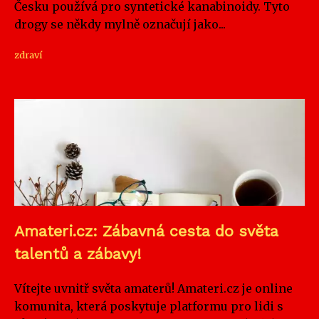
Česku používá pro syntetické kanabinoidy. Tyto
drogy se někdy mylně označují jako...
zdraví
Amateri.cz: Zábavná cesta do světa
talentů a zábavy!
Vítejte uvnitř světa amaterů! Amateri.cz je online
komunita, která poskytuje platformu pro lidi s