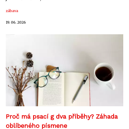
zábava
19. 06. 2026
Proč má psací g dva příběhy? Záhada
oblíbeného písmene