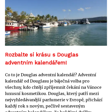
Rozbalte si krásu s Douglas
adventním kalendářem!
Co to je Douglas adventní kalendář? Adventní
kalendář od Douglasu je báječná volba pro
všechny, kdo chtějí zpříjemnit čekání na Vánoce
luxusní kosmetikou. Douglas, který patří mezi
nejvyhledávanější parfumerie v Evropě, přichází
každý rok s novým, pečlivě sestaveným