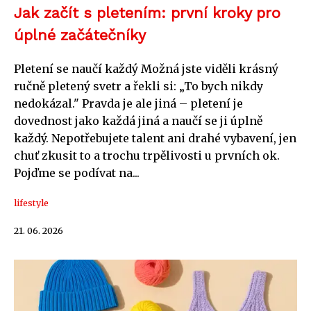
Jak začít s pletením: první kroky pro
úplné začátečníky
Pletení se naučí každý Možná jste viděli krásný
ručně pletený svetr a řekli si: „To bych nikdy
nedokázal." Pravda je ale jiná – pletení je
dovednost jako každá jiná a naučí se ji úplně
každý. Nepotřebujete talent ani drahé vybavení, jen
chuť zkusit to a trochu trpělivosti u prvních ok.
Pojďme se podívat na...
lifestyle
21. 06. 2026