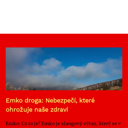
Emko droga: Nebezpečí, které
ohrožuje naše zdraví
Emko: Co to je? Emko je slangový výraz, který se v