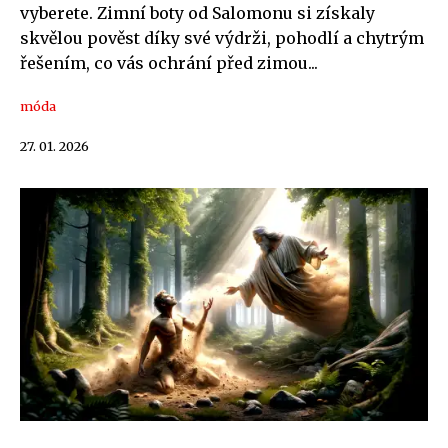
vyberete. Zimní boty od Salomonu si získaly
skvělou pověst díky své výdrži, pohodlí a chytrým
řešením, co vás ochrání před zimou...
móda
27. 01. 2026