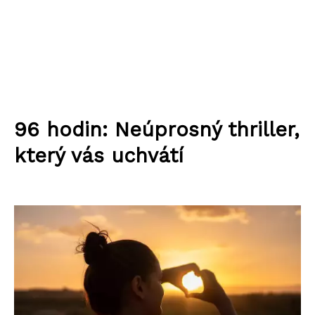
96 hodin: Neúprosný thriller,
který vás uchvátí