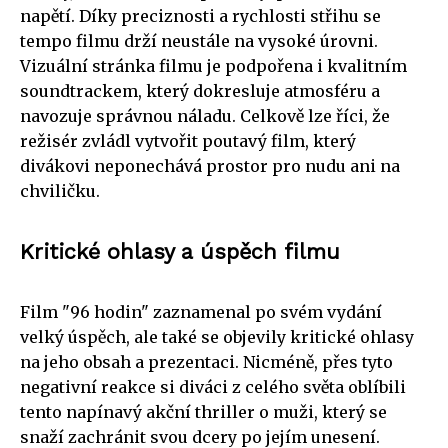
napětí. Díky preciznosti a rychlosti střihu se
tempo filmu drží neustále na vysoké úrovni.
Vizuální stránka filmu je podpořena i kvalitním
soundtrackem, který dokresluje atmosféru a
navozuje správnou náladu. Celkově lze říci, že
režisér zvládl vytvořit poutavý film, který
divákovi neponechává prostor pro nudu ani na
chviličku.
Kritické ohlasy a úspěch filmu
Film "96 hodin" zaznamenal po svém vydání
velký úspěch, ale také se objevily kritické ohlasy
na jeho obsah a prezentaci. Nicméně, přes tyto
negativní reakce si diváci z celého světa oblíbili
tento napínavý akční thriller o muži, který se
snaží zachránit svou dcery po jejím unesení.