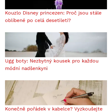
Kouzlo Disney princezen: Proč jsou stále
oblíbené po celá desetiletí?
Ugg boty: Nezbytný kousek pro každou
módní nadšenkyni
Konečně pořádek v kabelce? Vyzkoušejte