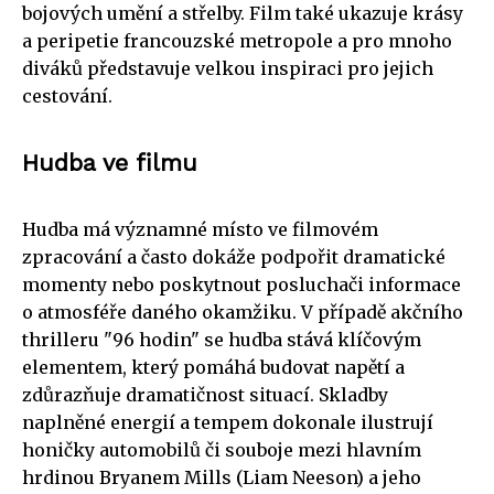
bojových umění a střelby. Film také ukazuje krásy
a peripetie francouzské metropole a pro mnoho
diváků představuje velkou inspiraci pro jejich
cestování.
Hudba ve filmu
Hudba má významné místo ve filmovém
zpracování a často dokáže podpořit dramatické
momenty nebo poskytnout posluchači informace
o atmosféře daného okamžiku. V případě akčního
thrilleru "96 hodin" se hudba stává klíčovým
elementem, který pomáhá budovat napětí a
zdůrazňuje dramatičnost situací. Skladby
naplněné energií a tempem dokonale ilustrují
honičky automobilů či souboje mezi hlavním
hrdinou Bryanem Mills (Liam Neeson) a jeho