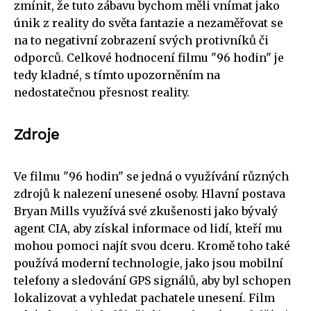
zmínit, že tuto zábavu bychom měli vnímat jako
únik z reality do světa fantazie a nezaměřovat se
na to negativní zobrazení svých protivníků či
odporců. Celkové hodnocení filmu "96 hodin" je
tedy kladné, s tímto upozorněním na
nedostatečnou přesnost reality.
Zdroje
Ve filmu "96 hodin" se jedná o využívání různých
zdrojů k nalezení unesené osoby. Hlavní postava
Bryan Mills využívá své zkušenosti jako bývalý
agent CIA, aby získal informace od lidí, kteří mu
mohou pomoci najít svou dceru. Kromě toho také
používá moderní technologie, jako jsou mobilní
telefony a sledování GPS signálů, aby byl schopen
lokalizovat a vyhledat pachatele unesení. Film