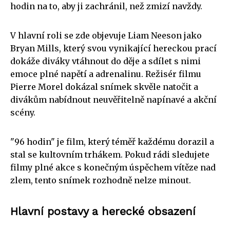
hodin na to, aby ji zachránil, než zmizí navždy.
V hlavní roli se zde objevuje Liam Neeson jako
Bryan Mills, který svou vynikající hereckou prací
dokáže diváky vtáhnout do děje a sdílet s nimi
emoce plné napětí a adrenalinu. Režisér filmu
Pierre Morel dokázal snímek skvěle natočit a
divákům nabídnout neuvěřitelně napínavé a akční
scény.
"96 hodin" je film, který téměř každému dorazil a
stal se kultovním trhákem. Pokud rádi sledujete
filmy plné akce s konečným úspěchem vítěze nad
zlem, tento snímek rozhodně nelze minout.
Hlavní postavy a herecké obsazení