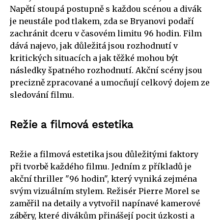
Napětí stoupá postupně s každou scénou a divák
je neustále pod tlakem, zda se Bryanovi podaří
zachránit dceru v časovém limitu 96 hodin. Film
dává najevo, jak důležitá jsou rozhodnutí v
kritických situacích a jak těžké mohou být
následky špatného rozhodnutí. Akční scény jsou
precizně zpracované a umocňují celkový dojem ze
sledování filmu.
Režie a filmová estetika
Režie a filmová estetika jsou důležitými faktory
při tvorbě každého filmu. Jedním z příkladů je
akční thriller "96 hodin", který vyniká zejména
svým vizuálním stylem. Režisér Pierre Morel se
zaměřil na detaily a vytvořil napínavé kamerové
záběry, které divákům přinášejí pocit úzkosti a