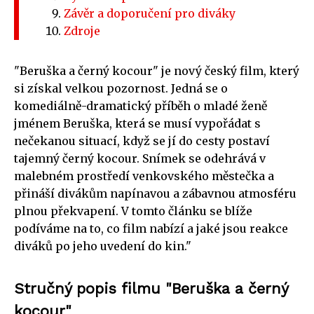
Závěr a doporučení pro diváky
Zdroje
"Beruška a černý kocour" je nový český film, který
si získal velkou pozornost. Jedná se o
komediálně-dramatický příběh o mladé ženě
jménem Beruška, která se musí vypořádat s
nečekanou situací, když se jí do cesty postaví
tajemný černý kocour. Snímek se odehrává v
malebném prostředí venkovského městečka a
přináší divákům napínavou a zábavnou atmosféru
plnou překvapení. V tomto článku se blíže
podíváme na to, co film nabízí a jaké jsou reakce
diváků po jeho uvedení do kin."
Stručný popis filmu "Beruška a černý
kocour"