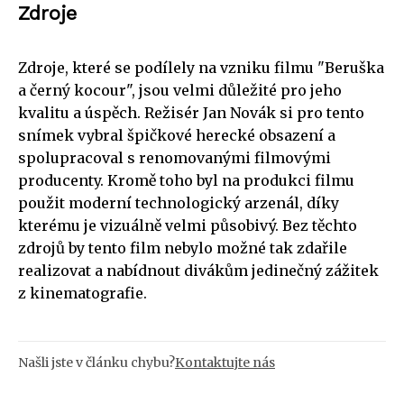
Zdroje
Zdroje, které se podílely na vzniku filmu "Beruška
a černý kocour", jsou velmi důležité pro jeho
kvalitu a úspěch. Režisér Jan Novák si pro tento
snímek vybral špičkové herecké obsazení a
spolupracoval s renomovanými filmovými
producenty. Kromě toho byl na produkci filmu
použit moderní technologický arzenál, díky
kterému je vizuálně velmi působivý. Bez těchto
zdrojů by tento film nebylo možné tak zdařile
realizovat a nabídnout divákům jedinečný zážitek
z kinematografie.
Našli jste v článku chybu?
Kontaktujte nás