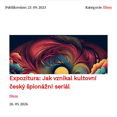
Publikováno: 23. 09. 2023
Kategorie:
filmy
Expozitura: Jak vznikal kultovní
český špionážní seriál
filmy
26. 05. 2026