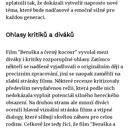
uplatnili tak, že dokázali vytvořit naprosto nové
téma, které bude nadčasové a emočně silné pro
každou generaci.
Ohlasy kritiků a diváků
Film "Beruška a černý kocour" vyvolal mezi
diváky i kritiky rozporuplné ohlasy. Zatímco
někteří se nadšeně vyjadřovali o originálním ději a
precizním zpracování, jiní se naopak zaměřili na
slabší stránky filmu. Některé recenze kritizovaly
především nevydařenou režii, která podle nich
nedokázala vyplnit potenciál silného hereckého
obsazení. Na druhou stranu ale mnozí diváci
ocenili hlavně vizuální stránku filmu a vtipné
dialogy, které slibují skvělou zábavu pro celou
rodinu. Celkově lze tedy říci, že film "Beruška a