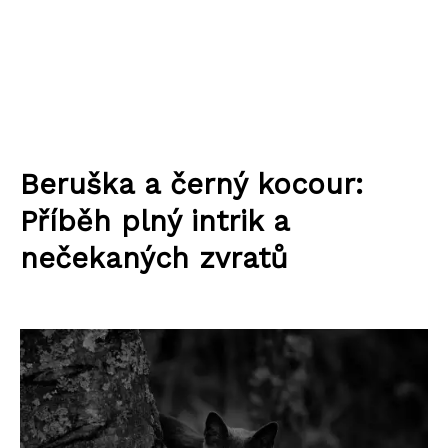
Beruška a černý kocour:
Příběh plný intrik a
nečekaných zvratů