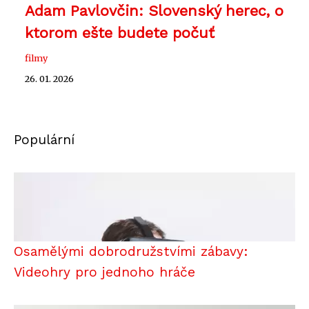
Adam Pavlovčin: Slovenský herec, o
ktorom ešte budete počuť
filmy
26. 01. 2026
Populární
Osamělými dobrodružstvími zábavy:
Videohry pro jednoho hráče