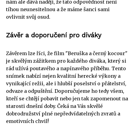
nám ale dává naději, že tato odpovědnost není
tíhou neunesitelnou a že máme šanci sami
ovlivnit svůj osud.
Závěr a doporučení pro diváky
Závěrem lze říci, že film "Beruška a černý kocour"
je skvělým zážitkem pro každého diváka, který si
rád užívá poutavého a napínavého příběhu. Tento
snímek nabízí nejen kvalitní herecké výkony a
vynikající režii, ale i hlubší poselství o přátelství,
odvaze a odpuštění. Doporučujeme ho tedy všem,
kteří se chtějí pobavit nebo jen tak zapomenout na
starosti dnešní doby. Čeká na Vás skvělé
dobrodružství plné nepředvídatelných zvratů a
emotivních chvil!