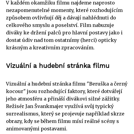
V každém okamžiku filmu najdeme naprosto
nezapomenutelné momenty, které rozhodujícím
způsobem ovlivňují děj a dávají nahlédnuti do
celkového smyslu a poselství. Film nabuzuje
diváky ke držení palců pro hlavní postavy jako i
dostat údiv nad tom ostatnímy (herci) opticky
krásným a kreativním zpracováním.
Vizuální a hudební stránka filmu
Vizuální a hudební stránka filmu "Beruška a černý
kocour" jsou rozhodující faktory, které dotvářejí
jeho atmosféru a přináší divákovi silné zážitky.
Režisér Jan Švankmajer využívá svůj typický
surrealismus, který se projevuje například skrze
obrazy, kdy se během filmu mísí reálné scény s
animovanými postavami.