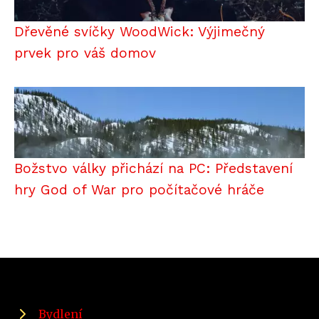
Dřevěné svíčky WoodWick: Výjimečný
prvek pro váš domov
Božstvo války přichází na PC: Představení
hry God of War pro počítačové hráče
Bydlení