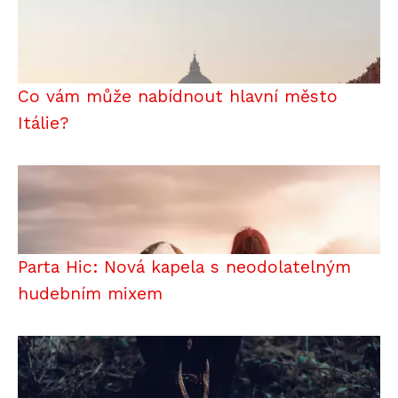
Co vám může nabídnout hlavní město
Itálie?
Parta Hic: Nová kapela s neodolatelným
hudebním mixem