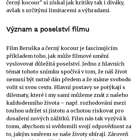
černý kocour" si získal jak kritiky tak i diváky,
avšak s určitými limitacemi a výhradami.
Význam a poselství filmu
Film Beruška a černý kocour je fascinujícím
příkladem toho, jak může filmové umění
vyslovovat důležitá poselství. Jedno z hlavních
témat tohoto snímku spočívá v tom, že náš život
nemusí být nutně dán předem a že máme svobodu
volit si svou cestu. Hlavní postavy se potýkají s
dilematy, které i my sami můžeme znát z našeho
každodenního života – např. rozhodování mezi
touhou udržet si jistotu a ochotou riskovat pro
dosažení nových zážitků. Film nás tak vyzývá k
tomu, abychom si uvědomili svojí odpovědnost za
to, jakým směrem se naše životy ubírají. Zároveň