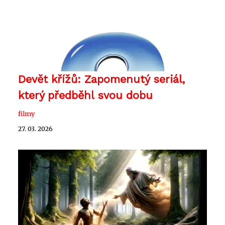
Devět křížů: Zapomenutý seriál,
který předběhl svou dobu
filmy
27. 03. 2026