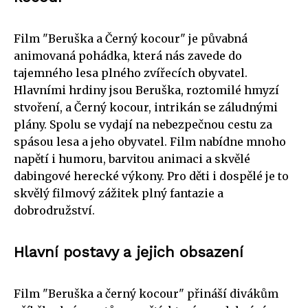
Film "Beruška a Černý kocour" je půvabná
animovaná pohádka, která nás zavede do
tajemného lesa plného zvířecích obyvatel.
Hlavními hrdiny jsou Beruška, roztomilé hmyzí
stvoření, a Černý kocour, intrikán se záludnými
plány. Spolu se vydají na nebezpečnou cestu za
spásou lesa a jeho obyvatel. Film nabídne mnoho
napětí i humoru, barvitou animaci a skvělé
dabingové herecké výkony. Pro děti i dospělé je to
skvělý filmový zážitek plný fantazie a
dobrodružství.
Hlavní postavy a jejich obsazení
Film "Beruška a černý kocour" přináší divákům