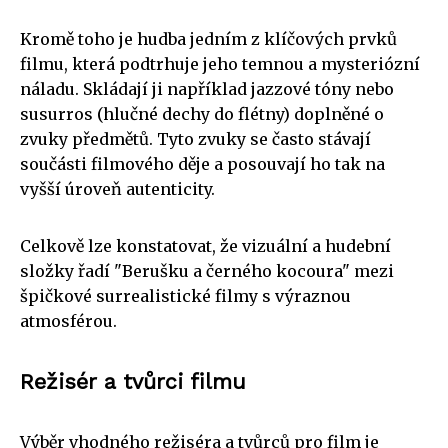
Kromě toho je hudba jedním z klíčových prvků
filmu, která podtrhuje jeho temnou a mysteriózní
náladu. Skládají ji například jazzové tóny nebo
susurros (hlučné dechy do flétny) doplněné o
zvuky předmětů. Tyto zvuky se často stávají
součásti filmového děje a posouvají ho tak na
vyšší úroveň autenticity.
Celkově lze konstatovat, že vizuální a hudební
složky řadí "Berušku a černého kocoura" mezi
špičkové surrealistické filmy s výraznou
atmosférou.
Režisér a tvůrci filmu
Výběr vhodného režiséra a tvůrců pro film je