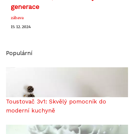
generace
zábava
15. 12. 2024
Populární
Toustovač 3v1: Skvělý pomocník do
moderní kuchyně