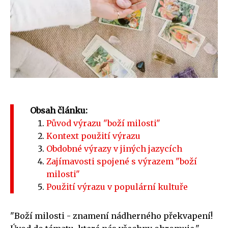
Obsah článku:
Původ výrazu "boží milosti"
Kontext použití výrazu
Obdobné výrazy v jiných jazycích
Zajímavosti spojené s výrazem "boží
milosti"
Použití výrazu v populární kultuře
"Boží milosti - znamení nádherného překvapení!