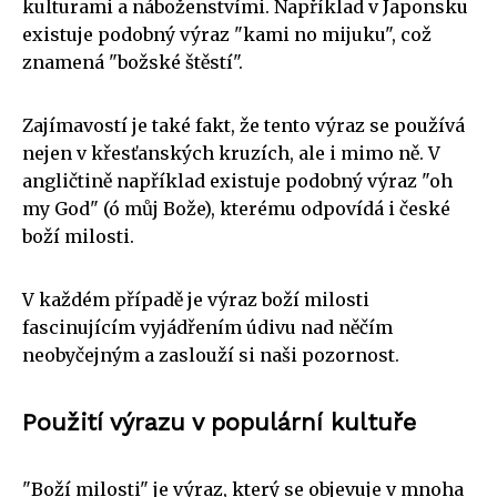
kulturami a náboženstvími. Například v Japonsku
existuje podobný výraz "kami no mijuku", což
znamená "božské štěstí".
Zajímavostí je také fakt, že tento výraz se používá
nejen v křesťanských kruzích, ale i mimo ně. V
angličtině například existuje podobný výraz "oh
my God" (ó můj Bože), kterému odpovídá i české
boží milosti.
V každém případě je výraz boží milosti
fascinujícím vyjádřením údivu nad něčím
neobyčejným a zaslouží si naši pozornost.
Použití výrazu v populární kultuře
"Boží milosti" je výraz, který se objevuje v mnoha