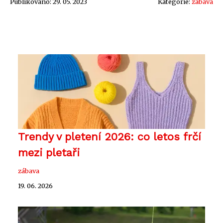
Publikováno: 29. 05. 2023
Kategorie:
zábava
Trendy v pletení 2026: co letos frčí
mezi pletaři
zábava
19. 06. 2026