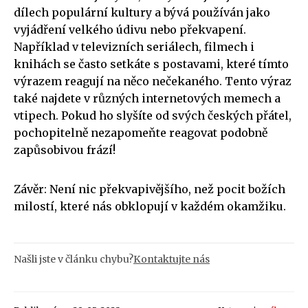
dílech populární kultury a bývá používán jako
vyjádření velkého údivu nebo překvapení.
Například v televizních seriálech, filmech i
knihách se často setkáte s postavami, které tímto
výrazem reagují na něco nečekaného. Tento výraz
také najdete v různých internetových memech a
vtipech. Pokud ho slyšíte od svých českých přátel,
pochopitelně nezapomeňte reagovat podobně
zapůsobivou frází!
Závěr: Není nic překvapivějšího, než pocit božích
milostí, které nás obklopují v každém okamžiku.
Našli jste v článku chybu?
Kontaktujte nás