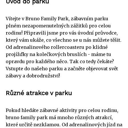
Úvod do parku
Vítejte v Bruno Family Park, zábavním parku
plném nezapomenutelných zážitků pro celou
rodinu! Připravili jsme pro vás úvodní průvodce,
který vám ukáže, co všechno se u nás můžete těšit.
Od adrenalinového rollercoasteru po klidné
projížďky na kolečkových bruslích - máme tu
opravdu pro každého něco. Tak co tedy čekáte?
Vstupte do našeho parku a začněte objevovat svět
zábavy a dobrodružství!
Různé atrakce v parku
Pokud hledáte zábavné aktivity pro celou rodinu,
bruno family park má mnoho různých atrakcí,
které určitě nezklamou. Od adrenalinových jízd na