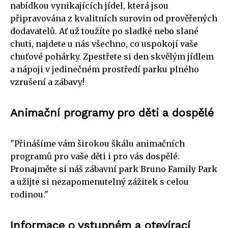
nabídkou vynikajících jídel, která jsou
připravována z kvalitních surovin od prověřených
dodavatelů. Ať už toužíte po sladké nebo slané
chuti, najdete u nás všechno, co uspokojí vaše
chuťové pohárky. Zpestřete si den skvělým jídlem
a nápoji v jedinečném prostředí parku plného
vzrušení a zábavy!
Animační programy pro děti a dospělé
"Přinášíme vám širokou škálu animačních
programů pro vaše děti i pro vás dospělé.
Pronajměte si náš zábavní park Bruno Family Park
a užijte si nezapomenutelný zážitek s celou
rodinou."
Informace o vstupném a otevírací