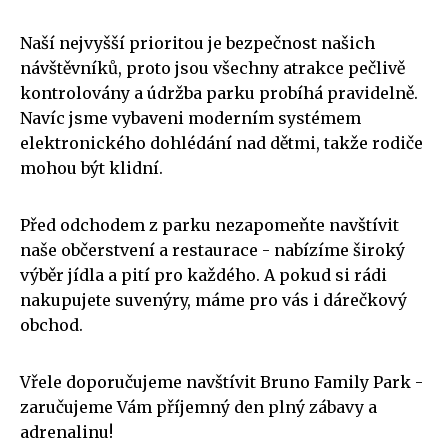
Naší nejvyšší prioritou je bezpečnost našich
návštěvníků, proto jsou všechny atrakce pečlivě
kontrolovány a údržba parku probíhá pravidelně.
Navíc jsme vybaveni moderním systémem
elektronického dohlédání nad dětmi, takže rodiče
mohou být klidní.
Před odchodem z parku nezapomeňte navštívit
naše občerstvení a restaurace - nabízíme široký
výběr jídla a pití pro každého. A pokud si rádi
nakupujete suvenýry, máme pro vás i dárečkový
obchod.
Vřele doporučujeme navštívit Bruno Family Park -
zaručujeme Vám příjemný den plný zábavy a
adrenalinu!