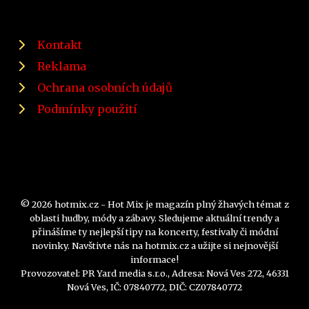
Kontakt
Reklama
Ochrana osobních údajů
Podmínky použití
© 2026 hotmix.cz - Hot Mix je magazín plný žhavých témat z
oblasti hudby, módy a zábavy. Sledujeme aktuální trendy a
přinášíme ty nejlepší tipy na koncerty, festivaly či módní
novinky. Navštivte nás na hotmix.cz a užijte si nejnovější
informace!
Provozovatel: PR Yard media s.r.o., Adresa: Nová Ves 272, 46331
Nová Ves, IČ: 07840772, DIČ: CZ07840772