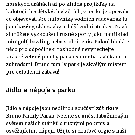
horských dráhách až po klidné projížďky na
kolotočích a dětských vláčcích, v parku je opravdu
co objevovat. Pro milovníky vodních radovánek tu
jsou bazény, skluzavky a další vodní atrakce. Navíc
si můžete vyzkoušet i různé sporty jako například
minigolf, bowling nebo stolní tenis. Pokud hledáte
něco pro odpočinek, rozhodně nevynechejte
krásné zelené plochy parku s mnoha lavičkami a
zahradami. Bruno family park je skvělým místem
pro celodenní zábavu!
Jídlo a nápoje v parku
Jídlo a nápoje jsou nedílnou součástí zážitku v
Bruno Family Parku! Nechte se unést labužnickým
světem našich stánků s různými pokrmy a
osvěžujícími nápoji. Užijte si chuťové orgie s naší