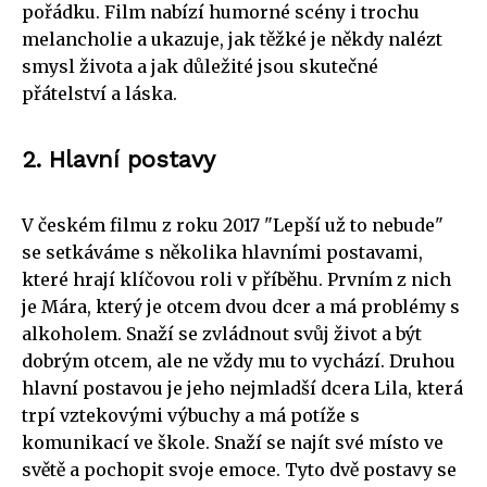
pořádku. Film nabízí humorné scény i trochu
melancholie a ukazuje, jak těžké je někdy nalézt
smysl života a jak důležité jsou skutečné
přátelství a láska.
2. Hlavní postavy
V českém filmu z roku 2017 "Lepší už to nebude"
se setkáváme s několika hlavními postavami,
které hrají klíčovou roli v příběhu. Prvním z nich
je Mára, který je otcem dvou dcer a má problémy s
alkoholem. Snaží se zvládnout svůj život a být
dobrým otcem, ale ne vždy mu to vychází. Druhou
hlavní postavou je jeho nejmladší dcera Lila, která
trpí vztekovými výbuchy a má potíže s
komunikací ve škole. Snaží se najít své místo ve
světě a pochopit svoje emoce. Tyto dvě postavy se