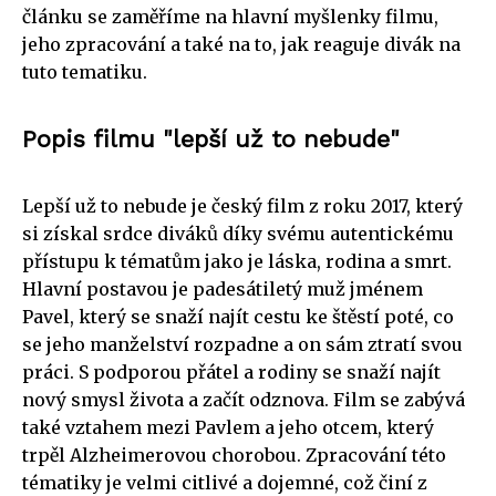
článku se zaměříme na hlavní myšlenky filmu,
jeho zpracování a také na to, jak reaguje divák na
tuto tematiku.
Popis filmu "lepší už to nebude"
Lepší už to nebude je český film z roku 2017, který
si získal srdce diváků díky svému autentickému
přístupu k tématům jako je láska, rodina a smrt.
Hlavní postavou je padesátiletý muž jménem
Pavel, který se snaží najít cestu ke štěstí poté, co
se jeho manželství rozpadne a on sám ztratí svou
práci. S podporou přátel a rodiny se snaží najít
nový smysl života a začít odznova. Film se zabývá
také vztahem mezi Pavlem a jeho otcem, který
trpěl Alzheimerovou chorobou. Zpracování této
tématiky je velmi citlivé a dojemné, což činí z