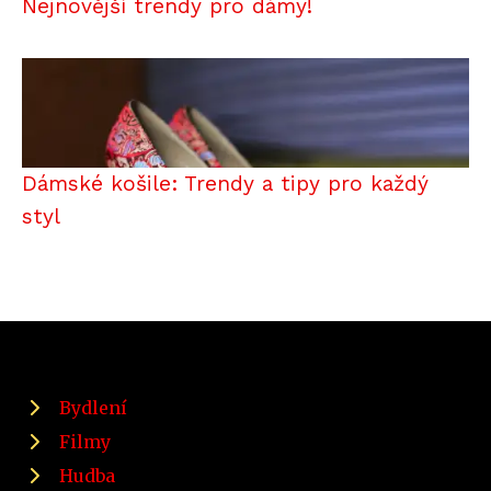
Nejnovější trendy pro dámy!
Dámské košile: Trendy a tipy pro každý
styl
Bydlení
Filmy
Hudba