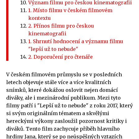
Význam filmu pro českou kinematografii
1. Místo filmu v českém filmovém
kontextu
2. Přínos filmu pro českou
kinematografii
1. Shrnutí hodnocení a významu filmu
"lepší už to nebude"
2. Doporučení pro čtenáře
V českém filmovém průmyslu se v posledních
letech objevuje stále více a více kvalitních
snímků, které dokážou oslovit nejen domácí
diváky, ale i mezinárodní publikum. Mezi tyto
filmy patří i "Lepší už to nebude" z roku 2017, který
si svým originálním tématem a skvělými
hereckými výkony zasloužil pozornost kritiky i
diváků. Tento film zachycuje příběh hlavního
hrdiny Jana, který se po neúspěšných vztazích