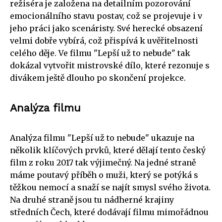
režiséra je založena na detailním pozorování
emocionálního stavu postav, což se projevuje i v
jeho práci jako scenáristy. Své herecké obsazení
velmi dobře vybírá, což přispívá k uvěřitelnosti
celého děje. Ve filmu "Lepší už to nebude" tak
dokázal vytvořit mistrovské dílo, které rezonuje s
divákem ještě dlouho po skončení projekce.
Analýza filmu
Analýza filmu "Lepší už to nebude" ukazuje na
několik klíčových prvků, které dělají tento český
film z roku 2017 tak výjimečný. Na jedné straně
máme poutavý příběh o muži, který se potýká s
těžkou nemocí a snaží se najít smysl svého života.
Na druhé straně jsou tu nádherné krajiny
středních Čech, které dodávají filmu mimořádnou