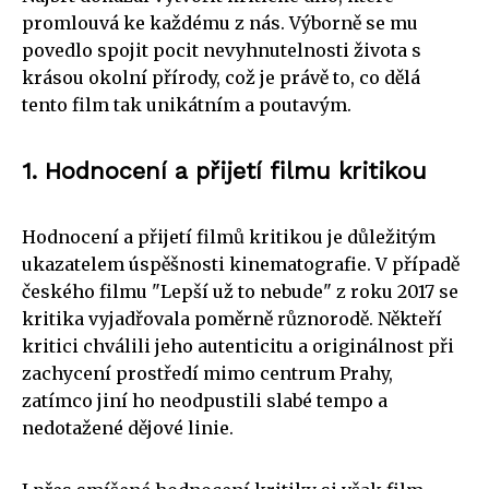
promlouvá ke každému z nás. Výborně se mu
povedlo spojit pocit nevyhnutelnosti života s
krásou okolní přírody, což je právě to, co dělá
tento film tak unikátním a poutavým.
1. Hodnocení a přijetí filmu kritikou
Hodnocení a přijetí filmů kritikou je důležitým
ukazatelem úspěšnosti kinematografie. V případě
českého filmu "Lepší už to nebude" z roku 2017 se
kritika vyjadřovala poměrně různorodě. Někteří
kritici chválili jeho autenticitu a originálnost při
zachycení prostředí mimo centrum Prahy,
zatímco jiní ho neodpustili slabé tempo a
nedotažené dějové linie.