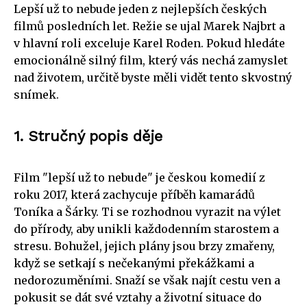
Lepší už to nebude jeden z nejlepších českých
filmů posledních let. Režie se ujal Marek Najbrt a
v hlavní roli exceluje Karel Roden. Pokud hledáte
emocionálně silný film, který vás nechá zamyslet
nad životem, určitě byste měli vidět tento skvostný
snímek.
1. Stručný popis děje
Film "lepší už to nebude" je českou komedií z
roku 2017, která zachycuje příběh kamarádů
Toníka a Šárky. Ti se rozhodnou vyrazit na výlet
do přírody, aby unikli každodenním starostem a
stresu. Bohužel, jejich plány jsou brzy zmařeny,
když se setkají s nečekanými překážkami a
nedorozuměními. Snaží se však najít cestu ven a
pokusit se dát své vztahy a životní situace do