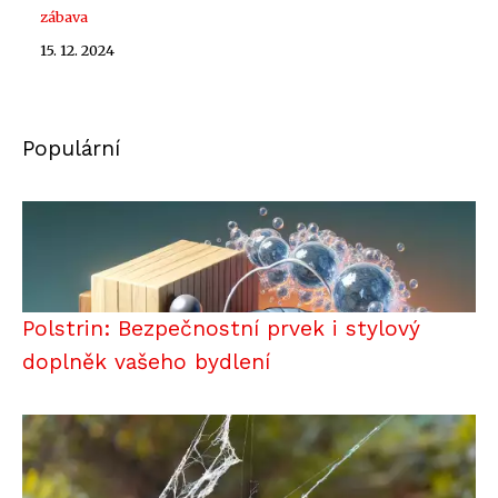
zábava
15. 12. 2024
Populární
Polstrin: Bezpečnostní prvek i stylový
doplněk vašeho bydlení