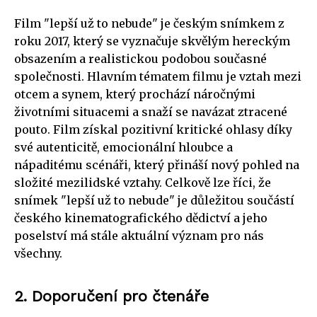
Film "lepší už to nebude" je českým snímkem z
roku 2017, který se vyznačuje skvělým hereckým
obsazením a realistickou podobou současné
společnosti. Hlavním tématem filmu je vztah mezi
otcem a synem, který prochází náročnými
životními situacemi a snaží se navázat ztracené
pouto. Film získal pozitivní kritické ohlasy díky
své autenticitě, emocionální hloubce a
nápaditému scénáři, který přináší nový pohled na
složité mezilidské vztahy. Celkově lze říci, že
snímek "lepší už to nebude" je důležitou součástí
českého kinematografického dědictví a jeho
poselství má stále aktuální význam pro nás
všechny.
2. Doporučení pro čtenáře