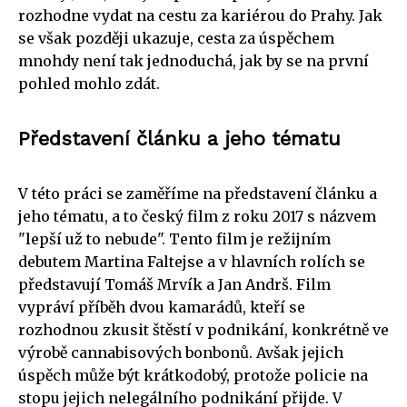
rozhodne vydat na cestu za kariérou do Prahy. Jak
se však později ukazuje, cesta za úspěchem
mnohdy není tak jednoduchá, jak by se na první
pohled mohlo zdát.
Představení článku a jeho tématu
V této práci se zaměříme na představení článku a
jeho tématu, a to český film z roku 2017 s názvem
"lepší už to nebude". Tento film je režijním
debutem Martina Faltejse a v hlavních rolích se
představují Tomáš Mrvík a Jan Andrš. Film
vypráví příběh dvou kamarádů, kteří se
rozhodnou zkusit štěstí v podnikání, konkrétně ve
výrobě cannabisových bonbonů. Avšak jejich
úspěch může být krátkodobý, protože policie na
stopu jejich nelegálního podnikání přijde. V