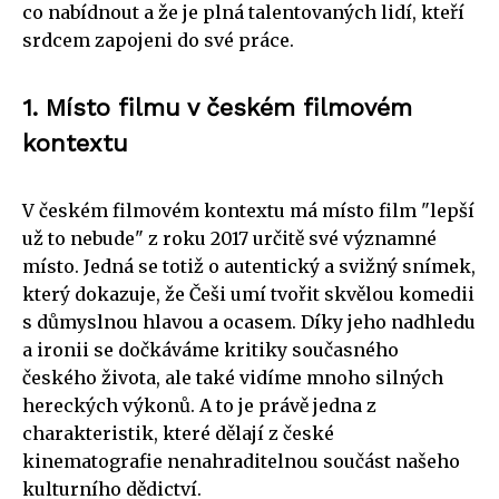
co nabídnout a že je plná talentovaných lidí, kteří
srdcem zapojeni do své práce.
1. Místo filmu v českém filmovém
kontextu
V českém filmovém kontextu má místo film "lepší
už to nebude" z roku 2017 určitě své významné
místo. Jedná se totiž o autentický a svižný snímek,
který dokazuje, že Češi umí tvořit skvělou komedii
s důmyslnou hlavou a ocasem. Díky jeho nadhledu
a ironii se dočkáváme kritiky současného
českého života, ale také vidíme mnoho silných
hereckých výkonů. A to je právě jedna z
charakteristik, které dělají z české
kinematografie nenahraditelnou součást našeho
kulturního dědictví.