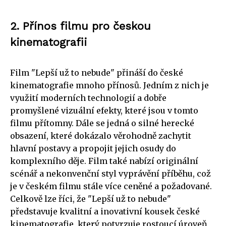
2. Přínos filmu pro českou
kinematografii
Film "Lepší už to nebude" přináší do české
kinematografie mnoho přínosů. Jedním z nich je
využití moderních technologií a dobře
promyšlené vizuální efekty, které jsou v tomto
filmu přítomny. Dále se jedná o silné herecké
obsazení, které dokázalo věrohodně zachytit
hlavní postavy a propojit jejich osudy do
komplexního děje. Film také nabízí originální
scénář a nekonvenční styl vyprávění příběhu, což
je v českém filmu stále více ceněné a požadované.
Celkově lze říci, že "Lepší už to nebude"
představuje kvalitní a inovativní kousek české
kinematografie, který potvrzuje rostoucí úroveň