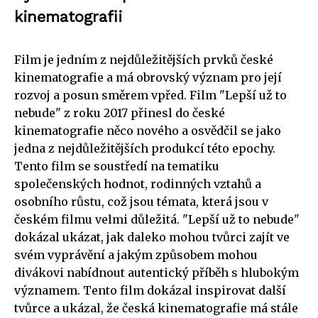
kinematografii
Film je jedním z nejdůležitějších prvků české
kinematografie a má obrovský význam pro její
rozvoj a posun směrem vpřed. Film "Lepší už to
nebude" z roku 2017 přinesl do české
kinematografie něco nového a osvědčil se jako
jedna z nejdůležitějších produkcí této epochy.
Tento film se soustředí na tematiku
společenských hodnot, rodinných vztahů a
osobního růstu, což jsou témata, která jsou v
českém filmu velmi důležitá. "Lepší už to nebude"
dokázal ukázat, jak daleko mohou tvůrci zajít ve
svém vyprávění a jakým způsobem mohou
divákovi nabídnout autentický příběh s hlubokým
významem. Tento film dokázal inspirovat další
tvůrce a ukázal, že česká kinematografie má stále