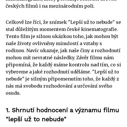
českých filmů i na mezinárodním poli.
Celkově lze říci, že snímek "Lepší už to nebude" se
stal důležitým momentem české kinematografie.
Tento film je silnou ukázkou toho, jak mohou být
naše životy ovlivněny minulostí a vztahy s
rodinou. Navíc ukazuje, jak naše činy a rozhodnutí
mohou mít nevratné následky. Závěr filmu nám
připomíná, že každý máme kontrolu nad tím, co si
vybereme a jaké rozhodnutí uděláme. "Lepší už to
nebude" je silným připomenutím toho, že každý z
nás má svobodu rozhodování a určování svého
osudu.
1. Shrnutí hodnocení a významu filmu
"lepší už to nebude"