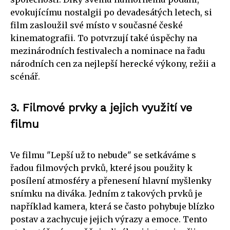
evokujícímu nostalgii po devadesátých letech, si
film zasloužil své místo v současné české
kinematografii. To potvrzují také úspěchy na
mezinárodních festivalech a nominace na řadu
národních cen za nejlepší herecké výkony, režii a
scénář.
3. Filmové prvky a jejich využití ve
filmu
Ve filmu "Lepší už to nebude" se setkáváme s
řadou filmových prvků, které jsou použity k
posílení atmosféry a přenesení hlavní myšlenky
snímku na diváka. Jedním z takových prvků je
například kamera, která se často pohybuje blízko
postav a zachycuje jejich výrazy a emoce. Tento