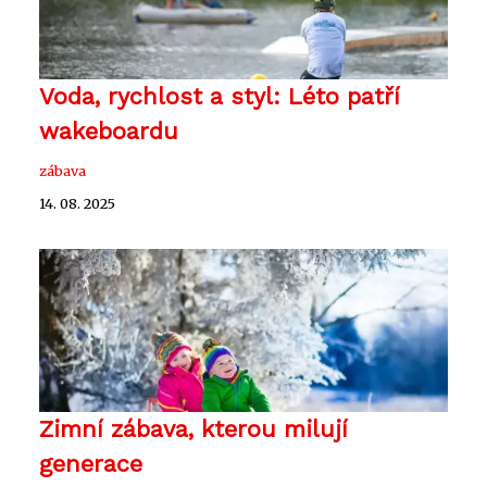
Voda, rychlost a styl: Léto patří
wakeboardu
zábava
14. 08. 2025
Zimní zábava, kterou milují
generace