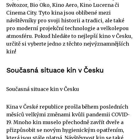
Světozor, Bio Oko, Kino Aero, Kino Lucerna či
Cinema City. Tyto kina jsou oblíbené mezi
návštěvníky pro svoji historii a tradici, ale také
pro moderní projekční technologie a velkolepou
atmosféru. Pokud hledáte to nejlepší kino v Česku,
určitě si vyberte jedno z těchto nejvýznamnějších
kin!
Současná situace kin v Česku
Současná situace kin v Česku
Kina v České republice prošla během posledních
měsíců velkými změnami kvůli pandemii COVID-
19. Mnoho kin muselo přechodně zavřít dveře a
přizpůsobit se novým hygienickým opatřením,
která jsou stále platná. Návštěvnost kin se také