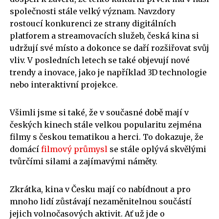
společnosti stále velký význam. Navzdory
rostoucí konkurenci ze strany digitálních
platforem a streamovacích služeb, česká kina si
udržují své místo a dokonce se daří rozšiřovat svůj
vliv. V posledních letech se také objevují nové
trendy a inovace, jako je například 3D technologie
nebo interaktivní projekce.
Všimli jsme si také, že v současné době mají v
českých kinech stále velkou popularitu zejména
filmy s českou tematikou a herci. To dokazuje, že
domácí
filmový průmysl
se stále oplývá skvělými
tvůrčími silami a zajímavými náměty.
Zkrátka, kina v Česku mají co nabídnout a pro
mnoho lidí zůstávají nezaměnitelnou součástí
jejich volnočasových aktivit. Ať už jde o