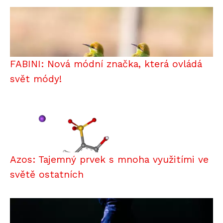
FABINI: Nová módní značka, která ovládá
svět módy!
Azos: Tajemný prvek s mnoha využitími ve
světě ostatních