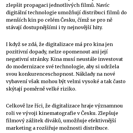
zlepšit propagaci jednotlivých filmů. Navíc
digitální technologie umožňují distribuci filmů do
menších kin po celém Česku, čímž se pro ně
stávají dostupnějšími i ty nejnovější hity.
I když se zdá, že digitalizace má pro kina jen
pozitivní dopady, nelze opomenout ani její
negativní stránky. Kina musí neustále investovat
do modernizace své technologie, aby si udržela
svou konkurenceschopnost. Náklady na nové
vybavení však mohou být velmi vysoké a tak často
skýtají poměrně velké riziko.
Celkově lze říci, že digitalizace hraje významnou
roli ve vývoji kinematografie v Česku. Zlepšuje
filmový zážitek diváků, umožňuje efektivnější
marketing a rozšiřuje možnosti distribuce.