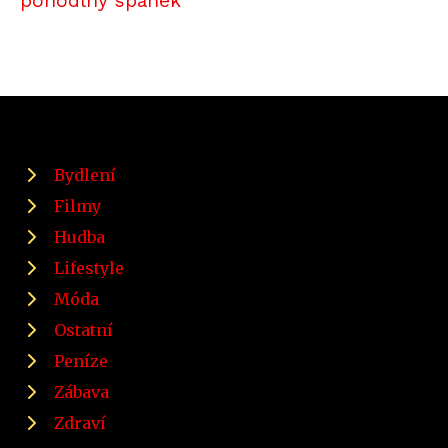
pohodlný spánek
Bydlení
Filmy
Hudba
Lifestyle
Móda
Ostatní
Peníze
Zábava
Zdraví