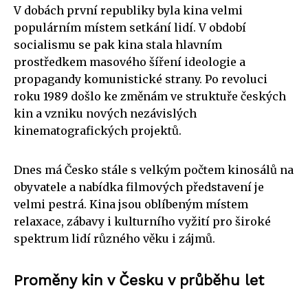
V dobách první republiky byla kina velmi
populárním místem setkání lidí. V období
socialismu se pak kina stala hlavním
prostředkem masového šíření ideologie a
propagandy komunistické strany. Po revoluci
roku 1989 došlo ke změnám ve struktuře českých
kin a vzniku nových nezávislých
kinematografických projektů.
Dnes má Česko stále s velkým počtem kinosálů na
obyvatele a nabídka filmových představení je
velmi pestrá. Kina jsou oblíbeným místem
relaxace, zábavy i kulturního vyžití pro široké
spektrum lidí různého věku i zájmů.
Proměny kin v Česku v průběhu let