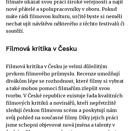
filmaře ukázat svou práci široké veřejnosti a najít
nové přátelé a spolupracovníky v oboru. Pokud
máte rádi filmovou kulturu, určitě byste si neměli
nechat ujít návštěvu některého z těchto festivalů či
soutěží.
Filmová kritika v Česku
Filmová kritika v Česku je velmi důležitým
prvkem filmového průmyslu. Recenze umožňují
divákům lépe se rozhodnout, které filmy si vybrat
a také mohou pomoci filmařům zlepšit svou
tvorbu. V České republice existuje řada kvalitních
filmových kritiků a novinářů, kteří nepřetržitě
sledují českou filmovou scénu a poskytují nám
svůj pohled na současné filmy. Díky jejich práci
jsme schopni objevovat nová jména a talenty v