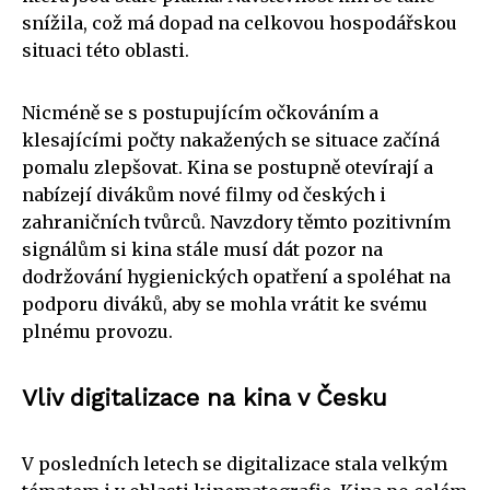
snížila, což má dopad na celkovou hospodářskou
situaci této oblasti.
Nicméně se s postupujícím očkováním a
klesajícími počty nakažených se situace začíná
pomalu zlepšovat. Kina se postupně otevírají a
nabízejí divákům nové filmy od českých i
zahraničních tvůrců. Navzdory těmto pozitivním
signálům si kina stále musí dát pozor na
dodržování hygienických opatření a spoléhat na
podporu diváků, aby se mohla vrátit ke svému
plnému provozu.
Vliv digitalizace na kina v Česku
V posledních letech se digitalizace stala velkým