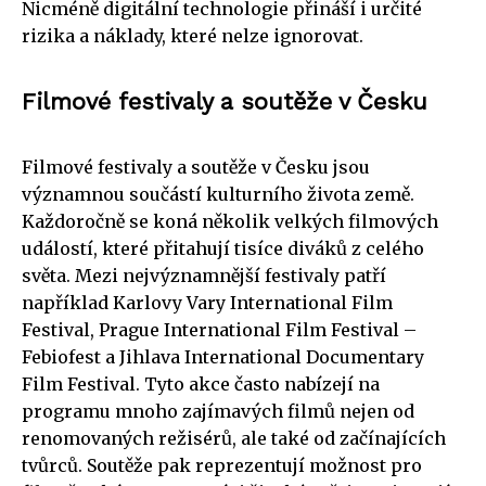
Nicméně digitální technologie přináší i určité
rizika a náklady, které nelze ignorovat.
Filmové festivaly a soutěže v Česku
Filmové festivaly a soutěže v Česku jsou
významnou součástí kulturního života země.
Každoročně se koná několik velkých filmových
událostí, které přitahují tisíce diváků z celého
světa. Mezi nejvýznamnější festivaly patří
například Karlovy Vary International Film
Festival, Prague International Film Festival –
Febiofest a Jihlava International Documentary
Film Festival. Tyto akce často nabízejí na
programu mnoho zajímavých filmů nejen od
renomovaných režisérů, ale také od začínajících
tvůrců. Soutěže pak reprezentují možnost pro