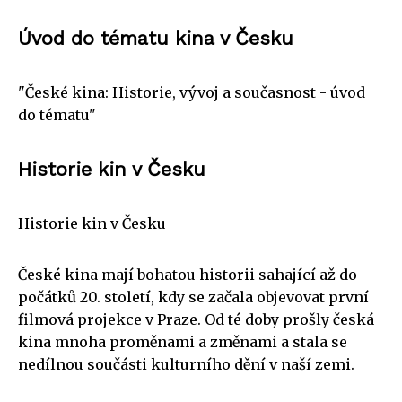
Úvod do tématu kina v Česku
"České kina: Historie, vývoj a současnost - úvod
do tématu"
Historie kin v Česku
Historie kin v Česku
České kina mají bohatou historii sahající až do
počátků 20. století, kdy se začala objevovat první
filmová projekce v Praze. Od té doby prošly česká
kina mnoha proměnami a změnami a stala se
nedílnou součásti kulturního dění v naší zemi.