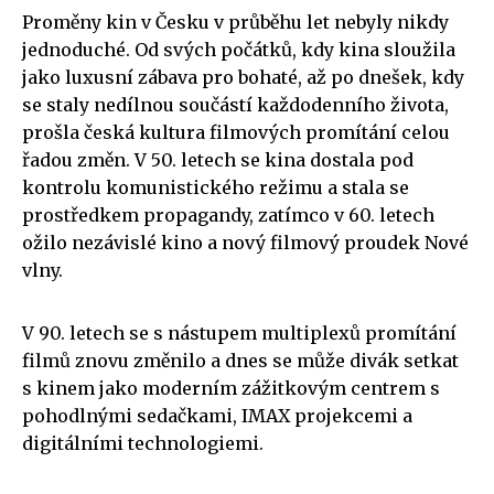
Proměny kin v Česku v průběhu let nebyly nikdy
jednoduché. Od svých počátků, kdy kina sloužila
jako luxusní zábava pro bohaté, až po dnešek, kdy
se staly nedílnou součástí každodenního života,
prošla česká kultura filmových promítání celou
řadou změn. V 50. letech se kina dostala pod
kontrolu komunistického režimu a stala se
prostředkem propagandy, zatímco v 60. letech
ožilo nezávislé kino a nový filmový proudek Nové
vlny.
V 90. letech se s nástupem multiplexů promítání
filmů znovu změnilo a dnes se může divák setkat
s kinem jako moderním zážitkovým centrem s
pohodlnými sedačkami, IMAX projekcemi a
digitálními technologiemi.