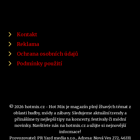
Kontakt
Reklama
Ochrana osobních údajů
Podmínky použití
© 2026 hotmix.cz - Hot Mix je magazín plný žhavých témat z
oblasti hudby, módy a zábavy. Sledujeme aktuální trendy a
přinášíme ty nejlepší tipy na koncerty, festivaly či módní
novinky. Navštivte nás na hotmix.cz a užijte si nejnovější
informace!
Provozovatel: PR Yard media s.r.o., Adresa: Nová Ves 272, 46331