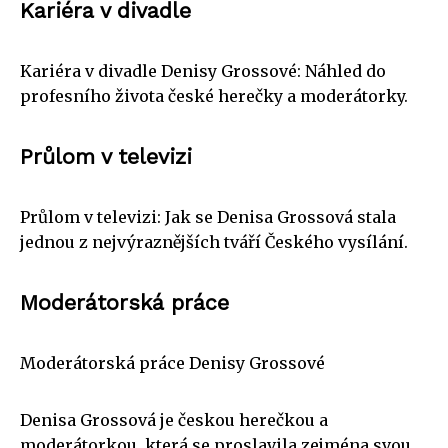
Kariéra v divadle
Kariéra v divadle Denisy Grossové: Náhled do
profesního života české herečky a moderátorky.
Průlom v televizi
Průlom v televizi: Jak se Denisa Grossová stala
jednou z nejvýraznějších tváří Českého vysílání.
Moderátorská práce
Moderátorská práce Denisy Grossové
Denisa Grossová je českou herečkou a
moderátorkou, která se proslavila zejména svou