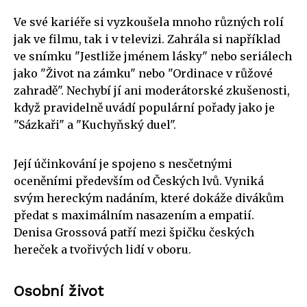
Ve své kariéře si vyzkoušela mnoho různých rolí
jak ve filmu, tak i v televizi. Zahrála si například
ve snímku "Jestliže jménem lásky" nebo seriálech
jako "Život na zámku" nebo "Ordinace v růžové
zahradě". Nechybí jí ani moderátorské zkušenosti,
když pravidelně uvádí populární pořady jako je
"Sázkaři" a "Kuchyňský duel".
Její účinkování je spojeno s nesčetnými
oceněními především od Českých lvů. Vyniká
svým hereckým nadáním, které dokáže divákům
předat s maximálním nasazením a empatií.
Denisa Grossová patří mezi špičku českých
hereček a tvořivých lidí v oboru.
Osobní život