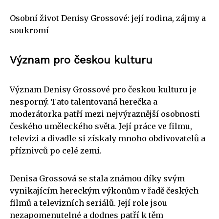
Osobní život Denisy Grossové: její rodina, zájmy a
soukromí
Význam pro českou kulturu
Význam Denisy Grossové pro českou kulturu je
nesporný. Tato talentovaná herečka a
moderátorka patří mezi nejvýraznější osobnosti
českého uměleckého světa. Její práce ve filmu,
televizi a divadle si získaly mnoho obdivovatelů a
příznivců po celé zemi.
Denisa Grossová se stala známou díky svým
vynikajícím hereckým výkonům v řadě českých
filmů a televizních seriálů. Její role jsou
nezapomenutelné a dodnes patří k těm