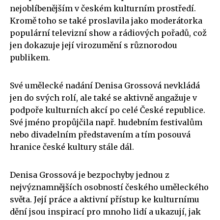
nejoblíbenějším v českém kulturním prostředí.
Kromě toho se také proslavila jako moderátorka
populární televizní show a rádiových pořadů, což
jen dokazuje její virozumění s různorodou
publikem.
Své umělecké nadání Denisa Grossová nevkládá
jen do svých rolí, ale také se aktivně angažuje v
podpoře kulturních akcí po celé České republice.
Své jméno propůjčila např. hudebním festivalům
nebo divadelním představením a tím posouvá
hranice české kultury stále dál.
Denisa Grossová je bezpochyby jednou z
nejvýznamnějších osobností českého uměleckého
světa. Její práce a aktivní přístup ke kulturnímu
dění jsou inspirací pro mnoho lidí a ukazují, jak