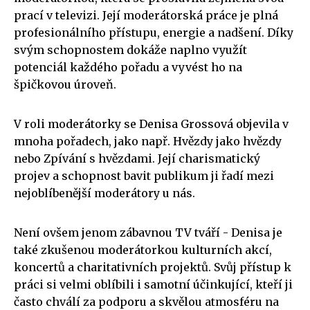
prací v televizi. Její moderátorská práce je plná
profesionálního přístupu, energie a nadšení. Díky
svým schopnostem dokáže naplno využít
potenciál každého pořadu a vyvést ho na
špičkovou úroveň.
V roli moderátorky se Denisa Grossová objevila v
mnoha pořadech, jako např. Hvězdy jako hvězdy
nebo Zpívání s hvězdami. Její charismatický
projev a schopnost bavit publikum ji řadí mezi
nejoblíbenější moderátory u nás.
Není ovšem jenom zábavnou TV tváří - Denisa je
také zkušenou moderátorkou kulturních akcí,
koncertů a charitativních projektů. Svůj přístup k
práci si velmi oblíbili i samotní účinkující, kteří ji
často chválí za podporu a skvělou atmosféru na