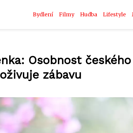
Bydlení
Filmy
Hudba
Lifestyle
venka: Osobnost českého
oživuje zábavu