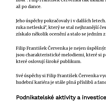
až po dance.
Jeho úspěchy pokračovaly i v dalších letech
ruka netleská", který se stal nejhranější č
získalo několik ocenění a stalo se jedním z
Filip František Červenka je nejen úspěšný
jsou charakteristické melodiemi, které si 
které oslovují široké publikum.
Své úspěchy si Filip František Červenka vy
hudební kariéra je stále plná příslibů a fan
Podnikatelské aktivity a investic