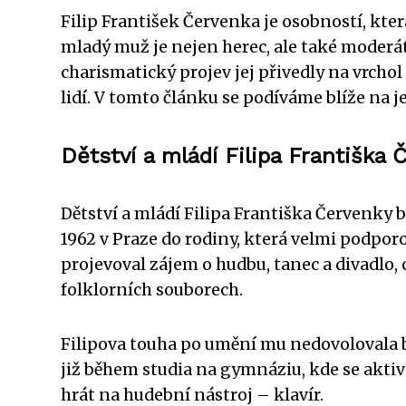
Filip František Červenka je osobností, kt
mladý muž je nejen herec, ale také moderáto
charismatický projev jej přivedly na vrcho
lidí. V tomto článku se podíváme blíže na j
Dětství a mládí Filipa Františka 
Dětství a mládí Filipa Františka Červenky b
1962 v Praze do rodiny, která velmi podporo
projevoval zájem o hudbu, tanec a divadlo, 
folklorních souborech.
Filipova touha po umění mu nedovolovala b
již během studia na gymnáziu, kde se aktiv
hrát na hudební nástroj – klavír.