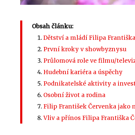
Obsah článku:
Dětství a mládí Filipa Františ
První kroky v showbyznysu
Průlomová role ve filmu/televi
Hudební kariéra a úspěchy
Podnikatelské aktivity a inves
Osobní život a rodina
Filip František Červenka jako
Vliv a přínos Filipa Františk