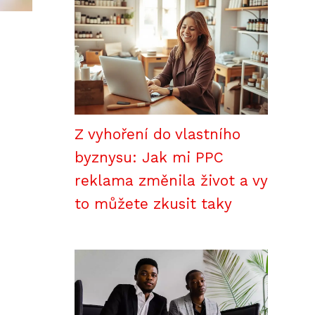
Z vyhoření do vlastního
byznysu: Jak mi PPC
reklama změnila život a vy
to můžete zkusit taky