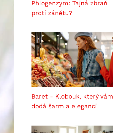
Phlogenzym: Tajná zbraň
proti zánětu?
Baret - Klobouk, který vám
dodá šarm a eleganci