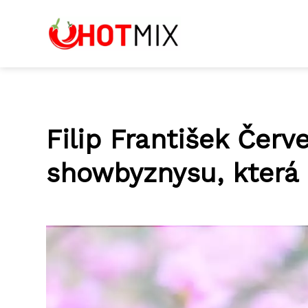
Filip František Čer
showbyznysu, která 