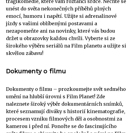
tragikomedie, které vám roztančí srdce. Nechte se
unést do světa nekonečných příběhů plných
emocí, humoru i napětí. Užijte si adrenalinové
jízdy s vašimi oblíbenými postavami a
nezapomeňte ani na novinky, které vás budou
držet u obrazovky každou chvíli. Vyberte si ze
širokého výběru seriálů na Film planetu a užijte si
skvělou zábavu!
Dokumenty o filmu
Dokumenty o filmu – prozkoumejte svět sedmého
umění na hlubší úrovni s Film Planet! Zde
naleznete široký výběr dokumentárních snímků,
které seznamují diváky s historií kinematografie,
procesem vzniku filmových děl a osobnostmi za
kamerou i před ní. Ponořte se do fascinujícího