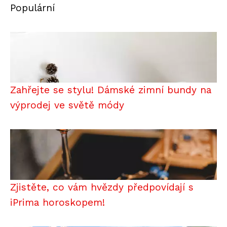
Populární
Zahřejte se stylu! Dámské zimní bundy na
výprodej ve světě módy
Zjistěte, co vám hvězdy předpovídají s
iPrima horoskopem!