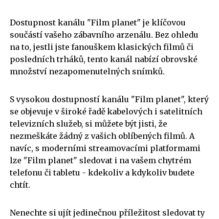
Dostupnost kanálu "Film planet" je klíčovou
součástí vašeho zábavního arzenálu. Bez ohledu
na to, jestli jste fanouškem klasických filmů či
posledních trháků, tento kanál nabízí obrovské
množství nezapomenutelných snímků.
S vysokou dostupností kanálu "Film planet", který
se objevuje v široké řadě kabelových i satelitních
televizních služeb, si můžete být jisti, že
nezmeškáte žádný z vašich oblíbených filmů. A
navíc, s moderními streamovacími platformami
lze "Film planet" sledovat i na vašem chytrém
telefonu či tabletu - kdekoliv a kdykoliv budete
chtít.
Nenechte si ujít jedinečnou příležitost sledovat ty