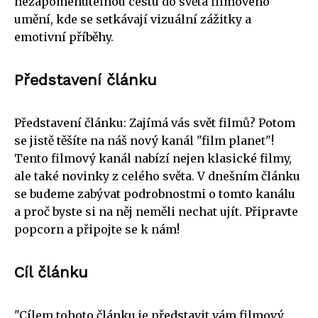
nezapomenutelnou cestu do světa filmového
umění, kde se setkávají vizuální zážitky a
emotivní příběhy.
Představení článku
Představení článku: Zajímá vás svět filmů? Potom
se jistě těšíte na náš nový kanál "film planet"!
Tento filmový kanál nabízí nejen klasické filmy,
ale také novinky z celého světa. V dnešním článku
se budeme zabývat podrobnostmi o tomto kanálu
a proč byste si na něj neměli nechat ujít. Připravte
popcorn a připojte se k nám!
Cíl článku
"Cílem tohoto článku je představit vám filmový