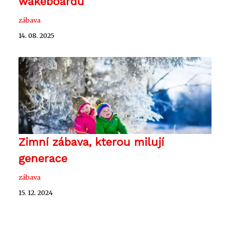
wakeboardu
zábava
14. 08. 2025
Zimní zábava, kterou milují
generace
zábava
15. 12. 2024