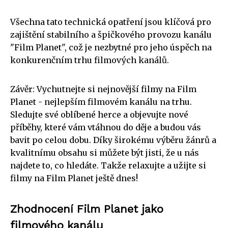
Všechna tato technická opatření jsou klíčová pro
zajištění stabilního a špičkového provozu kanálu
"Film Planet", což je nezbytné pro jeho úspěch na
konkurenčním trhu filmových kanálů.
Závěr: Vychutnejte si nejnovější filmy na Film
Planet - nejlepším filmovém kanálu na trhu.
Sledujte své oblíbené herce a objevujte nové
příběhy, které vám vtáhnou do děje a budou vás
bavit po celou dobu. Díky širokému výběru žánrů a
kvalitnímu obsahu si můžete být jisti, že u nás
najdete to, co hledáte. Takže relaxujte a užijte si
filmy na Film Planet ještě dnes!
Zhodnocení Film Planet jako
filmového kanálu