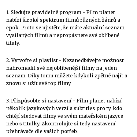
1. Sledujte pravidelně program - Film planet
nabízí široké spektrum filmů různých žánrů a
epok. Proto se ujistěte, že máte aktuální seznam
vysílaných filmů a nepropásnete své oblíbené
tituly.
2. Vytvořte si playlist - Nezanedbávejte možnost
nahromadit své nejoblíbenější filmy na jeden
seznam. Díky tomu můžete kdykoli zpětně najít a
znovu si užít své top filmy.
3. Přizpůsobte si nastavení - Film planet nabízí
několik jazykových verzí a subtitles pro ty, kdo
chtějí sledovat filmy ve svém mateřském jazyce
nebo s titulky. Zkontrolujte si tedy nastavení
přehrávače dle vašich potřeb.