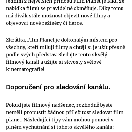
Jedním z největších přínosů Film Planet je fakt, že
nabídka filmů se pravidelně obměňuje. Díky tomu
má divák stále možnost objevit nové filmy a
objevovat nové režiséry či herce.
Zkrátka, Film Planet je dokonalým místem pro
všechny, kteří milují filmy a chtějí si je užít přesně
podle svých představ. Sledujte tento skvělý
filmový kanál a užijte si skvosty světové
kinematografie!
Doporučení pro sledování kanálu.
Pokud jste filmový nadšenec, rozhodně byste
neměli propustit žádnou příležitost sledovat film
planet. Následující tipy vám mohou pomoci v
plném vychutnání si tohoto skvělého kanálu: