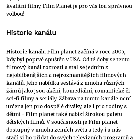
kvalitní filmy, Film Planet je pro vás tou správnou
volbou!
Historie kanálu
Historie kanálu Film planet začíná v roce 2005,
kdy byl poprvé spuštěn v USA. Od té doby se tento
filmový kanál rozrostl a stal se jedním z
nejoblíbenějších a nejrozmanitějších filmových
kanálů. Jeho nabídka sestává z mnoha různých
žánrů jako jsou akční, komediální, romantické či
sci-fi filmy a seriály. Zábava na tomto kanále není
určena jen pro dospělé diváky, ale i pro rodiny s
dětmi - Film planet také nabízí širokou paletu
dětských filmů. V současnosti je Film planet
dostupný v mnoha zemích světa a tedy i u nás -
stačí si ho přidat do svých televizních programů a