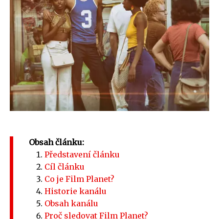
Obsah článku:
Představení článku
Cíl článku
Co je Film Planet?
Historie kanálu
Obsah kanálu
Proč sledovat Film Planet?