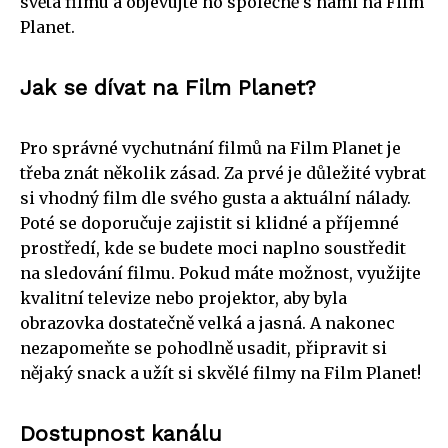
světa filmu a objevujte ho společně s námi na Film
Planet.
Jak se dívat na Film Planet?
Pro správné vychutnání filmů na Film Planet je
třeba znát několik zásad. Za prvé je důležité vybrat
si vhodný film dle svého gusta a aktuální nálady.
Poté se doporučuje zajistit si klidné a příjemné
prostředí, kde se budete moci naplno soustředit
na sledování filmu. Pokud máte možnost, využijte
kvalitní televize nebo projektor, aby byla
obrazovka dostatečně velká a jasná. A nakonec
nezapomeňte se pohodlně usadit, připravit si
nějaký snack a užít si skvělé filmy na Film Planet!
Dostupnost kanálu