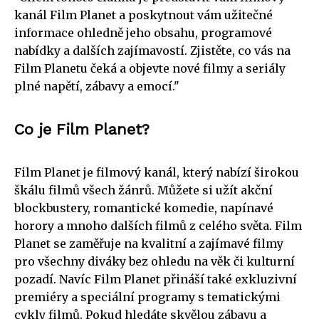
kanál Film Planet a poskytnout vám užitečné
informace ohledně jeho obsahu, programové
nabídky a dalších zajímavostí. Zjistěte, co vás na
Film Planetu čeká a objevte nové filmy a seriály
plné napětí, zábavy a emocí."
Co je Film Planet?
Film Planet je filmový kanál, který nabízí širokou
škálu filmů všech žánrů. Můžete si užít akční
blockbustery, romantické komedie, napínavé
horory a mnoho dalších filmů z celého světa. Film
Planet se zaměřuje na kvalitní a zajímavé filmy
pro všechny diváky bez ohledu na věk či kulturní
pozadí. Navíc Film Planet přináší také exkluzivní
premiéry a speciální programy s tematickými
cykly filmů. Pokud hledáte skvělou zábavu a