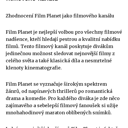
Zhodnocení Film Planet jako filmového kanálu
Film Planet je nejlepší volbou pro všechny filmové
nadšence, kteří hledají pestrou a kvalitní nabídku
filmů. Tento filmový kanál poskytuje divákům
jedinečnou možnost sledovat nejnovější filmy z
celého světa a také klasická díla a nesmrtelné
klenoty kinematografie.
Film Planet se vyznačuje širokým spektrem
žánrů, od napínavých thrillerů po romantická
drama a komedie. Pro každého diváka je zde něco
zajímavého a sebelepší filmový fanoušek si užije
mnohahodinový maraton oblíbených snímků.