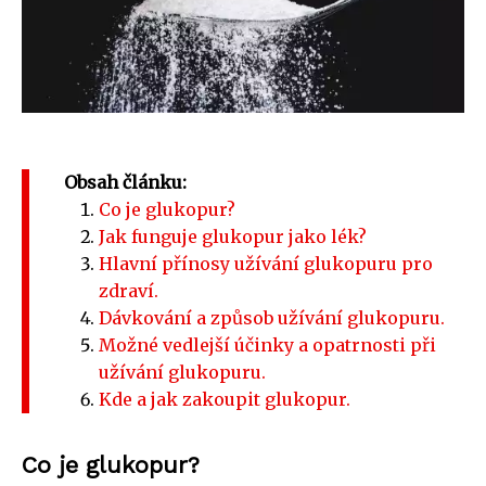
Obsah článku:
Co je glukopur?
Jak funguje glukopur jako lék?
Hlavní přínosy užívání glukopuru pro
zdraví.
Dávkování a způsob užívání glukopuru.
Možné vedlejší účinky a opatrnosti při
užívání glukopuru.
Kde a jak zakoupit glukopur.
Co je glukopur?