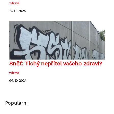
zdraví
19. 11. 2024
Sněť: Tichý nepřítel vašeho zdraví?
zdraví
09. 10. 2024
Populární