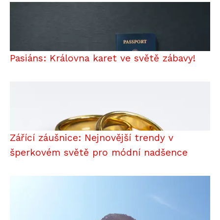
Pasiáns: Královna karet ve světě zábavy!
Zářící záušnice: Nejnovější trendy v
šperkovém světě pro módní nadšence