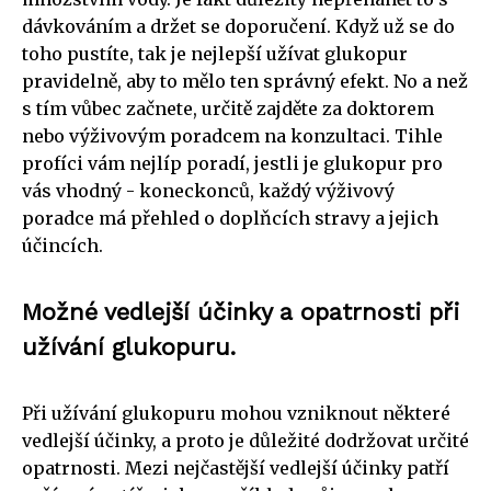
dávkováním a držet se doporučení. Když už se do
toho pustíte, tak je nejlepší užívat glukopur
pravidelně, aby to mělo ten správný efekt. No a než
s tím vůbec začnete, určitě zajděte za doktorem
nebo výživovým poradcem na konzultaci. Tihle
profíci vám nejlíp poradí, jestli je glukopur pro
vás vhodný - koneckonců, každý výživový
poradce má přehled o doplňcích stravy a jejich
účincích.
Možné vedlejší účinky a opatrnosti při
užívání glukopuru.
Při užívání glukopuru mohou vzniknout některé
vedlejší účinky, a proto je důležité dodržovat určité
opatrnosti. Mezi nejčastější vedlejší účinky patří