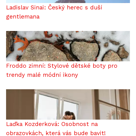
Ladislav Sinai: Český herec s duší
gentlemana
Froddo zimní: Stylové dětské boty pro
trendy malé módní ikony
Laďka Kozderková: Osobnost na
obrazovkách, která vás bude bavit!