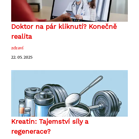
Doktor na pár kliknutí? Konečně
realita
zdraví
22. 05. 2025
Kreatin: Tajemství síly a
regenerace?