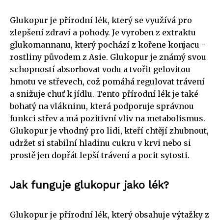
Glukopur je přírodní lék, který se využívá pro
zlepšení zdraví a pohody. Je vyroben z extraktu
glukomannanu, který pochází z kořene konjacu -
rostliny původem z Asie. Glukopur je známý svou
schopností absorbovat vodu a tvořit gelovitou
hmotu ve střevech, což pomáhá regulovat trávení
a snižuje chuť k jídlu. Tento přírodní lék je také
bohatý na vlákninu, která podporuje správnou
funkci střev a má pozitivní vliv na metabolismus.
Glukopur je vhodný pro lidi, kteří chtějí zhubnout,
udržet si stabilní hladinu cukru v krvi nebo si
prostě jen dopřát lepší trávení a pocit sytosti.
Jak funguje glukopur jako lék?
Glukopur je přírodní lék, který obsahuje výtažky z