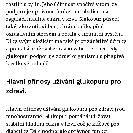
rostlin a bylin. Jeho účinnost spočívá v tom, že
podporuje správnou funkci metabolismu a
regulaci hladiny cukru v krvi. Glukopur působí
také jako antioxidant, chrání buňky před
oxidativním stresem a posiluje imunitní systém.
Díky svým složkám má také protizánětlivé účinky
a pomáhá udržovat zdravou váhu. Celkově tedy
glukopur podporuje zdraví organismu a přispívá
k celkové pohodě.
Hlavní přínosy užívání glukopuru pro
zdraví.
Hlavní přínosy užívání glukopuru pro zdraví jsou
mnohostranné. Glukopur pomáhá udržovat
stabilní hladinu cukru v krvi, což je klíčové pro
diabetiky. Dále podporuje správnou funkci