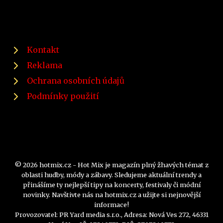
Kontakt
Reklama
Ochrana osobních údajů
Podmínky použití
© 2026 hotmix.cz - Hot Mix je magazín plný žhavých témat z
oblasti hudby, módy a zábavy. Sledujeme aktuální trendy a
přinášíme ty nejlepší tipy na koncerty, festivaly či módní
novinky. Navštivte nás na hotmix.cz a užijte si nejnovější
informace!
Provozovatel: PR Yard media s.r.o., Adresa: Nová Ves 272, 46331