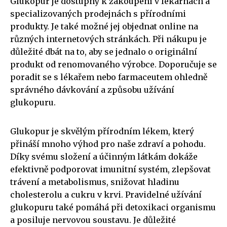
Glukopur je dostupný k zakoupení v lékárnách a
specializovaných prodejnách s přírodními
produkty. Je také možné jej objednat online na
různých internetových stránkách. Při nákupu je
důležité dbát na to, aby se jednalo o originální
produkt od renomovaného výrobce. Doporučuje se
poradit se s lékařem nebo farmaceutem ohledně
správného dávkování a způsobu užívání
glukopuru.
Glukopur je skvělým přírodním lékem, který
přináší mnoho výhod pro naše zdraví a pohodu.
Díky svému složení a účinným látkám dokáže
efektivně podporovat imunitní systém, zlepšovat
trávení a metabolismus, snižovat hladinu
cholesterolu a cukru v krvi. Pravidelné užívání
glukopuru také pomáhá při detoxikaci organismu
a posiluje nervovou soustavu. Je důležité