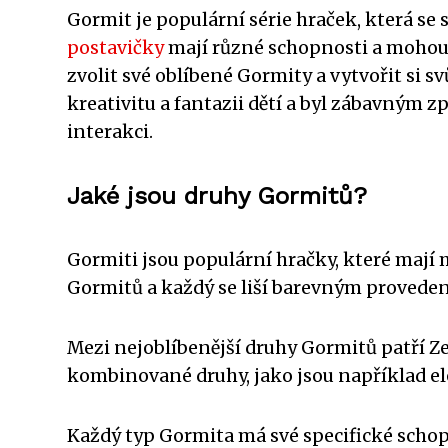
Gormit je populární série hraček, která se
postavičky
mají různé schopnosti a mohou 
zvolit své oblíbené Gormity a vytvořit si s
kreativitu a fantazii dětí a byl zábavným z
interakci.
Jaké jsou druhy Gormitů?
Gormiti jsou populární hračky, které mají
Gormitů a každý se liší barevným proveden
Mezi nejoblíbenější druhy Gormitů patří Ze
kombinované druhy, jako jsou například e
Každý typ Gormita má své specifické schop