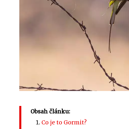
Obsah článku:
Co je to Gormit?