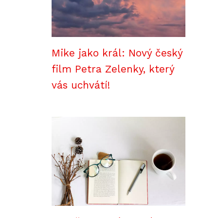
Mike jako král: Nový český
film Petra Zelenky, který
vás uchvátí!