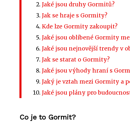
Jaké jsou druhy Gormitů?
Jak se hraje s Gormity?
Kde lze Gormity zakoupit?
Jaké jsou oblíbené Gormity me
Jaké jsou nejnovější trendy v o
Jak se starat o Gormity?
Jaké jsou výhody hraní s Gorm
Jaký je vztah mezi Gormity a p
Jaké jsou plány pro budoucnos
Co je to Gormit?