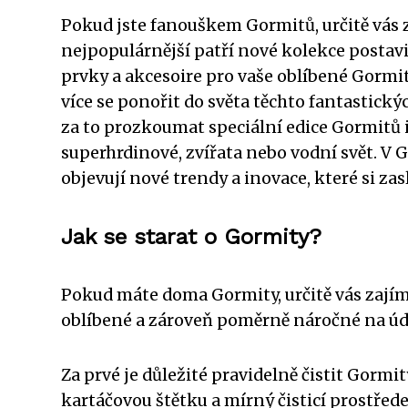
Pokud jste fanouškem Gormitů, určitě vás za
nejpopulárnější patří nové kolekce postavi
prvky a akcesoire pro vaše oblíbené Gormit
více se ponořit do světa těchto fantastickýc
za to prozkoumat speciální edice Gormitů 
superhrdinové, zvířata nebo vodní svět. V
objevují nové trendy a inovace, které si z
Jak se starat o Gormity?
Pokud máte doma Gormity, určitě vás zajímá
oblíbené a zároveň poměrně náročné na úd
Za prvé je důležité pravidelně čistit Gorm
kartáčovou štětku a mírný čisticí prostřede