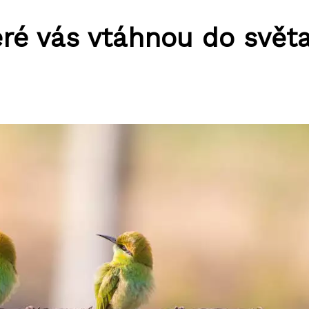
eré vás vtáhnou do svět