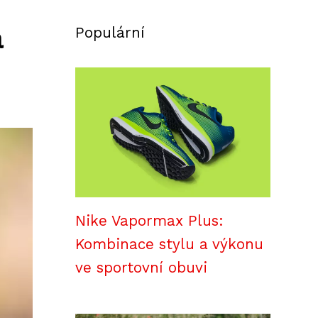
a
Populární
Nike Vapormax Plus:
Kombinace stylu a výkonu
ve sportovní obuvi