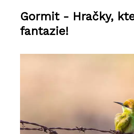
Gormit - Hračky, kt
fantazie!