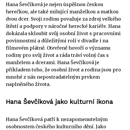
Hana Ševčíková je nejen úspěšnou českou
herečkou, ale také milující manželkou a matkou
dvou dcer. Svoji rodinu považuje za zdroj velkého
štěstí a podpory v náročné herecké kariéře. Hana
dokázala skloubit svůj osobní život s pracovními
povinnostmi a důležitými rolí v divadle i na
filmovém plátně. Otevřeně hovoří o významu
rodiny pro svůj život a ráda tráví volný čas s
manželem a dcerami. Hana Ševčíková je
příkladem toho, že osobní život a rodina jsou pro
mnohé z nás nepostradatelným prvkem
naplněného života.
Hana Ševčíková jako kulturní ikona
Hana Ševčíková patří k nezapomenutelným
osobnostem českého kulturního dění. Jako