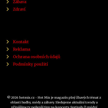
Zábava
Zdraví
Kontakt
Reklama
Ochrana osobních údajů
Podmínky použití
© 2026 hotmix.cz - Hot Mix je magazín plný žhavých témat z
oblasti hudby, módy a zábavy. Sledujeme aktuální trendy a
přinášíme ty nejlepší tipy na koncerty, festivaly či módní