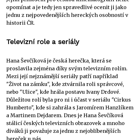
opomínat a je tedy jen spravedlivé ocenit ji jako
jednu z nejpovedenějších hereckých osobností v
historii ČR.
Televizní role a seriály
Hana Ševčíková je česká herečka, která se
proslavila zejména díky svým televizním rolím.
Mezi její nejznámější seriály patří například
"Život na zámku", kde ztvárnila roli správcové,
nebo "Ulice", kde hrála postavu Ivany Drdové.
Důležitou rolí byla pro ni i účast v seriálu "Cirkus
Humberto", kde si zahrála s Jaromírem Hanzlíkem
a Martinem Dejdarem. Dnes je Hana Ševčíková
stálicí českých televizních obrazovek a mnoho
diváků ji považuje za jednu z nejoblíbenějších
hereček u nás.