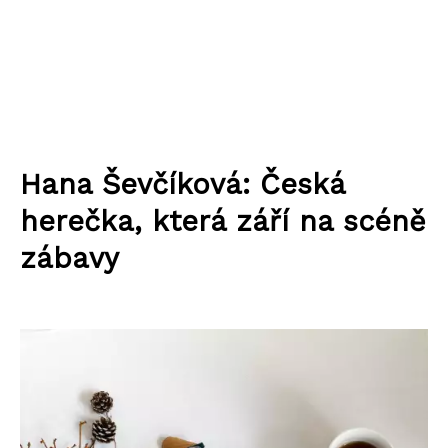
Hana Ševčíková: Česká
herečka, která září na scéně
zábavy