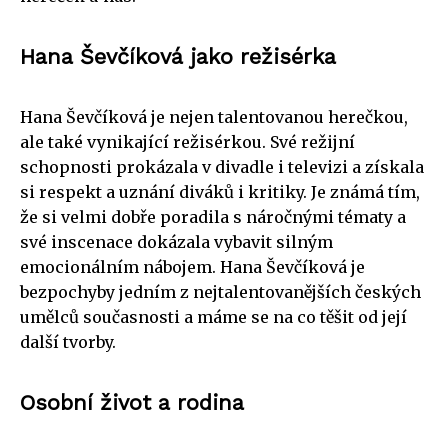
Hana Ševčíková jako režisérka
Hana Ševčíková je nejen talentovanou herečkou,
ale také vynikající režisérkou. Své režijní
schopnosti prokázala v divadle i televizi a získala
si respekt a uznání diváků i kritiky. Je známá tím,
že si velmi dobře poradila s náročnými tématy a
své inscenace dokázala vybavit silným
emocionálním nábojem. Hana Ševčíková je
bezpochyby jedním z nejtalentovanějších českých
umělců současnosti a máme se na co těšit od její
další tvorby.
Osobní život a rodina