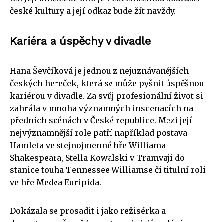
české kultury a její odkaz bude žít navždy.
Kariéra a úspěchy v divadle
Hana Ševčíková je jednou z nejuznávanějších
českých hereček, která se může pyšnit úspěšnou
kariérou v divadle. Za svůj profesionální život si
zahrála v mnoha významných inscenacích na
předních scénách v České republice. Mezi její
nejvýznamnější role patří například postava
Hamleta ve stejnojmenné hře Williama
Shakespeara, Stella Kowalski v Tramvaji do
stanice touha Tennessee Williamse či titulní roli
ve hře Medea Euripida.
Dokázala se prosadit i jako režisérka a