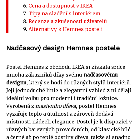
Cena a dostupnost v IKEA
Tipy na sladění s interiérem
Recenze a zkušenosti uživatelů
Alternativy k Hemnes posteli
Nadčasový design Hemnes postele
Postel Hemnes z obchodu IKEA si získala srdce
mnoha zákazníků díky svému
nadčasovému
designu
, který se hodí do různých stylů interiérů.
Její jednoduché linie a elegantní vzhled z ní dělají
ideální volbu pro moderní i tradiční ložnice.
Vyrobená z
masivního dřeva
, postel Hemnes
vyzařuje teplo a útulnost a zároveň dodává
místnosti nádech elegance. Postel je k dispozici v
různých barevných provedeních, od klasické bílé
a černé až po teplé odstíny dřeva, takže si snadno