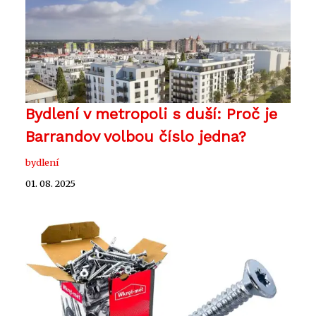
Bydlení v metropoli s duší: Proč je
Barrandov volbou číslo jedna?
bydlení
01. 08. 2025