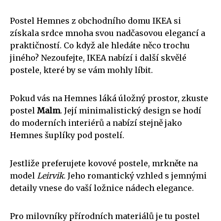
Postel Hemnes z obchodního domu IKEA si
získala srdce mnoha svou nadčasovou elegancí a
praktičností. Co když ale hledáte něco trochu
jiného? Nezoufejte, IKEA nabízí i další skvělé
postele, které by se vám mohly líbit.
Pokud vás na Hemnes láká úložný prostor, zkuste
postel
Malm
. Její minimalistický design se hodí
do moderních interiérů a nabízí stejně jako
Hemnes šuplíky pod postelí.
Jestliže preferujete kovové postele, mrkněte na
model
Leirvik
. Jeho romantický vzhled s jemnými
detaily vnese do vaší ložnice nádech elegance.
Pro milovníky přírodních materiálů je tu postel