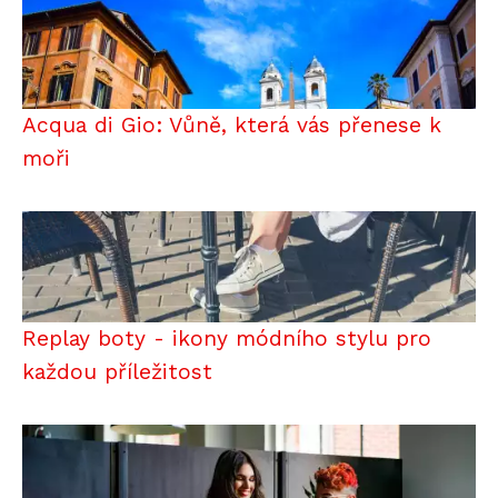
Acqua di Gio: Vůně, která vás přenese k
moři
Replay boty - ikony módního stylu pro
každou příležitost