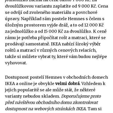
dvoulůžkovou variantu zaplatíte od 9 000 Kč. Cena
se odvíjí od zvoleného materiálu a povrchové
úpravy. Například rám postele Hemnes s čelem s
úložným prostorem vyjde dráž, a to od 12 000 Kč
za jednolůžko a od 15 000 Kč za dvoulůžko. K ceně
rámu je potřeba připočítat rošt a matraci, které se
prodávají samostatně. IKEA nabízí široký výběr
roštů a matrací v různých cenových relacích,
takže si můžete vybrat ty, které vám budou nejlépe
vyhovovat.
Dostupnost postelí Hemnes v obchodních domech
IKEA a online je obvykle
velmi dobrá
. Vzhledem k
jejich popularitě se ale může stát, že některé
varianty nebudou skladem.
Doporučujeme proto
před návštěvou obchodního domu zkontrolovat
dostupnost na webových stránkách IKEA.
Tam si