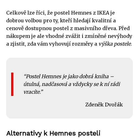
Celkově lze říci, že postel Hemnes z IKEA je
dobrou volbou pro ty, kteří hledají kvalitní a
cenově dostupnou postel z masivního dřeva. Před
nákupem je ale vhodné zvážit i zmíněné nevýhody
a zjistit, zda vám vyhovují rozměry a
výška postele
.
Postel Hemnes je jako dobrá kniha –
útulná, nadčasová a vždycky se k ní rádi
vracíte.
Zdeněk Dvořák
Alternativy k Hemnes posteli