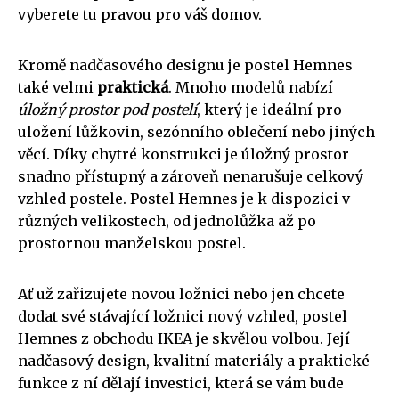
vyberete tu pravou pro váš domov.
Kromě nadčasového designu je postel Hemnes
také velmi
praktická
. Mnoho modelů nabízí
úložný prostor pod postelí
, který je ideální pro
uložení lůžkovin, sezónního oblečení nebo jiných
věcí. Díky chytré konstrukci je úložný prostor
snadno přístupný a zároveň nenarušuje celkový
vzhled postele. Postel Hemnes je k dispozici v
různých velikostech, od jednolůžka až po
prostornou manželskou postel.
Ať už zařizujete novou ložnici nebo jen chcete
dodat své stávající ložnici nový vzhled, postel
Hemnes z obchodu IKEA je skvělou volbou. Její
nadčasový design, kvalitní materiály a praktické
funkce z ní dělají investici, která se vám bude