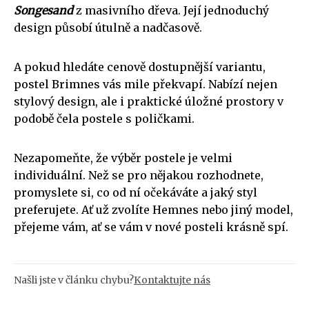
Songesand
z masivního dřeva. Její jednoduchý
design působí útulně a nadčasově.
A pokud hledáte cenově dostupnější variantu,
postel Brimnes vás mile překvapí. Nabízí nejen
stylový design, ale i praktické úložné prostory v
podobě čela postele s poličkami.
Nezapomeňte, že výběr postele je velmi
individuální. Než se pro nějakou rozhodnete,
promyslete si, co od ní očekáváte a jaký styl
preferujete. Ať už zvolíte Hemnes nebo jiný model,
přejeme vám, ať se vám v nové posteli krásně spí.
Našli jste v článku chybu?
Kontaktujte nás