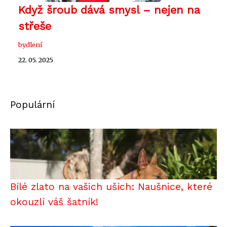
Když šroub dává smysl – nejen na
střeše
bydlení
22. 05. 2025
Populární
Bílé zlato na vašich uších: Naušnice, které
okouzlí váš šatník!