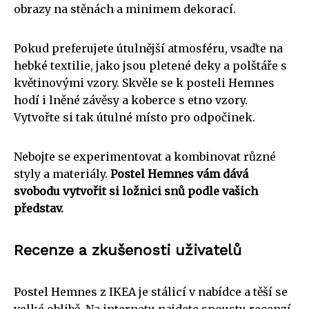
obrazy na stěnách a minimem dekorací.
Pokud preferujete útulnější atmosféru, vsaďte na
hebké textilie, jako jsou pletené deky a polštáře s
květinovými vzory. Skvěle se k posteli Hemnes
hodí i lněné závěsy a koberce s etno vzory.
Vytvořte si tak útulné místo pro odpočinek.
Nebojte se experimentovat a kombinovat různé
styly a materiály.
Postel Hemnes vám dává
svobodu vytvořit si ložnici snů podle vašich
představ.
Recenze a zkušenosti uživatelů
Postel Hemnes z IKEA je stálicí v nabídce a těší se