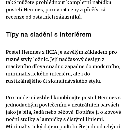
také můžete prohlédnout kompletní nabídku
postelí Hemnes, porovnat ceny a přečíst si
recenze od ostatních zákazníků.
Tipy na sladění s interiérem
Postel Hemnes z IKEA je skvělým základem pro
různé styly ložnic. Její nadčasový design z
masivního dřeva snadno zapadne do moderního,
minimalistického interiéru, ale i do
rustikálnějšího či skandinávského stylu.
Pro moderní vzhled kombinujte postel Hemnes s
jednoduchým povlečením v neutrálních barvách
jako je bílá, šedá nebo béžová. Doplňte ji o kovové
noční stolky a lampičky s čistými liniemi.
Minimalistický dojem podtrhněte jednoduchými