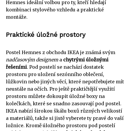
Hemnes ideální volbou pro ty, kteří hledají
kombinaci stylového vzhledu a praktické
montáže.
Praktické úložné prostory
Postel Hemnes z obchodu IKEA je známá svým
nadčasovým designem
a
chytrými úložnými
řešeními
. Pod postelí se nachází dostatek
prostoru pro uložení sezónního oblečení,
lůžkovin nebo jiných věcí, které nepotřebujete mít
neustále na očích. Pro ještě praktičtější využití
prostoru můžete dokoupit úložné boxy na
kolečkách, které se snadno zasouvají pod postel.
IKEA nabízí širokou škálu boxů různých velikostí
a materiálů, takže si jistě vyberete ty pravé do vaší
ložnice. Kromě úložného prostoru pod postelí