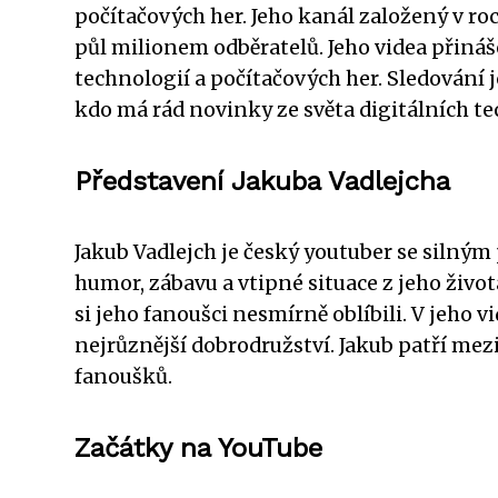
počítačových her. Jeho kanál založený v ro
půl milionem odběratelů. Jeho videa přináš
technologií a počítačových her. Sledování 
kdo má rád novinky ze světa digitálních te
Představení Jakuba Vadlejcha
Jakub Vadlejch je český youtuber se silným 
humor, zábavu a vtipné situace z jeho život
si jeho fanoušci nesmírně oblíbili. V jeho v
nejrůznější dobrodružství. Jakub patří mez
fanoušků.
Začátky na YouTube