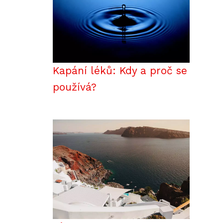
Kapání léků: Kdy a proč se
používá?