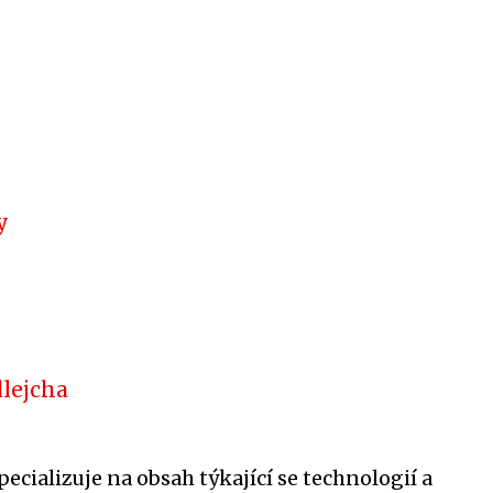
y
lejcha
pecializuje na obsah týkající se technologií a