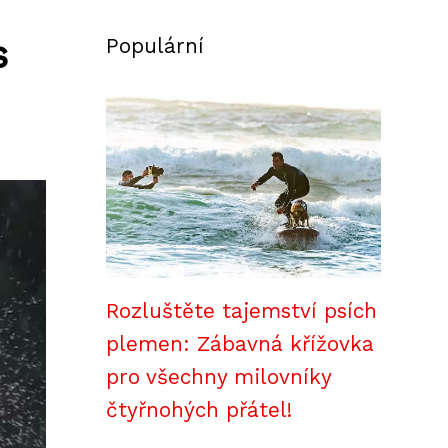
s
Populární
Rozluštěte tajemství psích
plemen: Zábavná křížovka
pro všechny milovníky
čtyřnohých přátel!