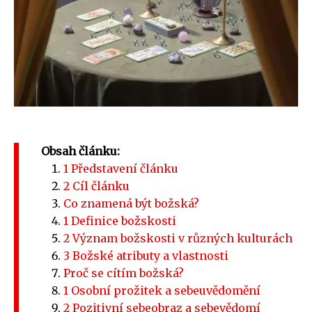
Obsah článku:
1 Představení článku
2 Cíl článku
Co znamená být božská?
1 Definice božskosti
2 Význam božskosti v různých kulturách
3 Božské atributy a vlastnosti
Proč se cítím božská?
1 Osobní prožitek a sebeuvědomění
2 Pozitivní sebeobraz a sebevědomí