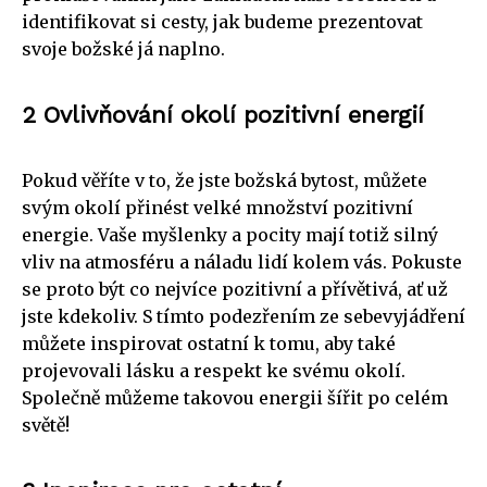
identifikovat si cesty, jak budeme prezentovat
svoje božské já naplno.
2 Ovlivňování okolí pozitivní energií
Pokud věříte v to, že jste božská bytost, můžete
svým okolí přinést velké množství pozitivní
energie. Vaše myšlenky a pocity mají totiž silný
vliv na atmosféru a náladu lidí kolem vás. Pokuste
se proto být co nejvíce pozitivní a přívětivá, ať už
jste kdekoliv. S tímto podezřením ze sebevyjádření
můžete inspirovat ostatní k tomu, aby také
projevovali lásku a respekt ke svému okolí.
Společně můžeme takovou energii šířit po celém
světě!