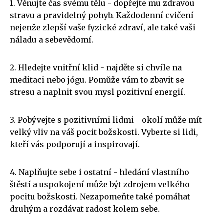
1. Věnujte čas svému tělu - dopřejte mu zdravou
stravu a pravidelný pohyb. Každodenní cvičení
nejenže zlepší vaše fyzické zdraví, ale také vaši
náladu a sebevědomí.
2. Hledejte vnitřní klid - najděte si chvíle na
meditaci nebo jógu. Pomůže vám to zbavit se
stresu a naplnit svou mysl pozitivní energií.
3. Pobývejte s pozitivními lidmi - okolí může mít
velký vliv na váš pocit božskosti. Vyberte si lidi,
kteří vás podporují a inspirovají.
4. Naplňujte sebe i ostatní - hledání vlastního
štěstí a uspokojení může být zdrojem velkého
pocitu božskosti. Nezapomeňte také pomáhat
druhým a rozdávat radost kolem sebe.