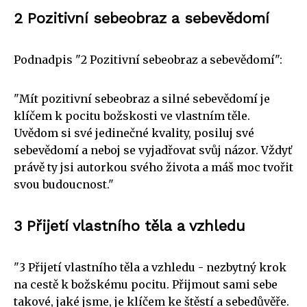
2 Pozitivní sebeobraz a sebevědomí
Podnadpis "2 Pozitivní sebeobraz a sebevědomí":
"Mít pozitivní sebeobraz a silné sebevědomí je
klíčem k pocitu božskosti ve vlastním těle.
Uvědom si své jedinečné kvality, posiluj své
sebevědomí a neboj se vyjadřovat svůj názor. Vždyť
právě ty jsi autorkou svého života a máš moc tvořit
svou budoucnost."
3 Přijetí vlastního těla a vzhledu
"3 Přijetí vlastního těla a vzhledu - nezbytný krok
na cestě k božskému pocitu. Přijmout sami sebe
takové, jaké jsme, je klíčem ke štěstí a sebedůvěře.