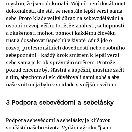
myslím, že jsem dokonalá. Můj cíl není dosáhnout
dokonalosti, ale stát se neustále lepší verzí sama
sebe. Proto klade velký důraz na sebevzdělávání a
osobní rozvoj. Věřím totiž, že znalosti, schopnosti
a zkušenosti mohou pomoci každému člověku
růst a dosahovat úspěchů v životě. Ať už jde o
rozvoj profesionálních dovedností nebo osobního
sebepoznání - každý krok směrem k lepší verzi
sebe sama je krok správným směrem. Protože
pokud chceme být šťastní a úspěšní, musíme začít
s tím, abychom si víc důvěřovali sami sobě a aby
naše vnitřní já bylo v souladu s vnějším světem.
3 Podpora sebevědomí a sebelásky
Podpora sebevědomí a sebelásky je klíčovou
součástí našeho života. Vydání výroku "jsem