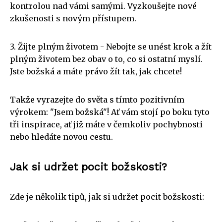
kontrolou nad vámi samými. Vyzkoušejte nové
zkušenosti s novým přístupem.
3. Žijte plným životem - Nebojte se unést krok a žít
plným životem bez obav o to, co si ostatní myslí.
Jste božská a máte právo žít tak, jak chcete!
Takže vyrazejte do světa s tímto pozitivním
výrokem: "Jsem božská"! Ať vám stojí po boku tyto
tři inspirace, ať již máte v čemkoliv pochybnosti
nebo hledáte novou cestu.
Jak si udržet pocit božskosti?
Zde je několik tipů, jak si udržet pocit božskosti: