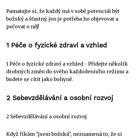
Pamatujte si, že každý má v sobě potenciál být
božský a šťastný, jen je potřeba ho objevovat a
pečovat o něj!
1 Péče o fyzické zdraví a vzhled
1 Péče o fyzické zdraví a vzhled - Přidejte několik
drobných změn do svého každodenního režimu a
budete se cítit jako bohyně.
2 Sebevzdělávání a osobní rozvoj
2 Sebevzdělávání a osobní rozvoj
Když říkám "jsem božská", neznamená to, že si