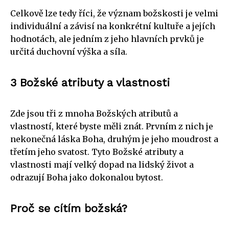
Celkově lze tedy říci, že význam božskosti je velmi
individuální a závisí na konkrétní kultuře a jejích
hodnotách, ale jedním z jeho hlavních prvků je
určitá duchovní výška a síla.
3 Božské atributy a vlastnosti
Zde jsou tři z mnoha Božských atributů a
vlastností, které byste měli znát. Prvním z nich je
nekonečná láska Boha, druhým je jeho moudrost a
třetím jeho svatost. Tyto Božské atributy a
vlastnosti mají velký dopad na lidský život a
odrazují Boha jako dokonalou bytost.
Proč se cítím božská?