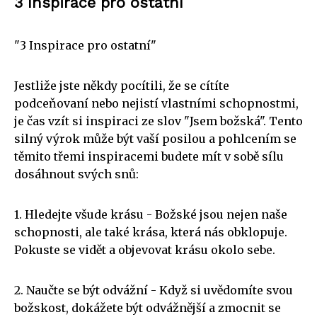
3 Inspirace pro ostatní
"3 Inspirace pro ostatní"
Jestliže jste někdy pocítili, že se cítíte
podceňovaní nebo nejistí vlastními schopnostmi,
je čas vzít si inspiraci ze slov "Jsem božská". Tento
silný výrok může být vaší posilou a pohlcením se
těmito třemi inspiracemi budete mít v sobě sílu
dosáhnout svých snů:
1. Hledejte všude krásu - Božské jsou nejen naše
schopnosti, ale také krása, která nás obklopuje.
Pokuste se vidět a objevovat krásu okolo sebe.
2. Naučte se být odvážní - Když si uvědomíte svou
božskost, dokážete být odvážnější a zmocnit se