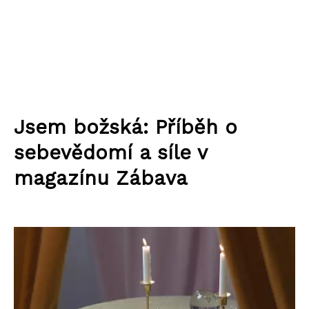
Jsem božská: Příběh o
sebevědomí a síle v
magazínu Zábava