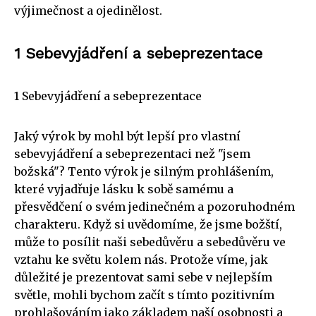
výjimečnost a ojedinělost.
1 Sebevyjádření a sebeprezentace
1 Sebevyjádření a sebeprezentace
Jaký výrok by mohl být lepší pro vlastní
sebevyjádření a sebeprezentaci než "jsem
božská"? Tento výrok je silným prohlášením,
které vyjadřuje lásku k sobě samému a
přesvědčení o svém jedinečném a pozoruhodném
charakteru. Když si uvědomíme, že jsme božští,
může to posílit naši sebedůvěru a sebedůvěru ve
vztahu ke světu kolem nás. Protože víme, jak
důležité je prezentovat sami sebe v nejlepším
světle, mohli bychom začít s tímto pozitivním
prohlašováním jako základem naší osobnosti a