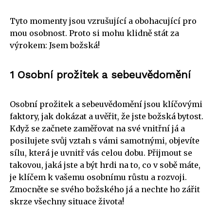
Tyto momenty jsou vzrušující a obohacující pro
mou osobnost. Proto si mohu klidně stát za
výrokem: Jsem božská!
1 Osobní prožitek a sebeuvědomění
Osobní prožitek a sebeuvědomění jsou klíčovými
faktory, jak dokázat a uvěřit, že jste božská bytost.
Když se začnete zaměřovat na své vnitřní já a
posilujete svůj vztah s vámi samotnými, objevíte
sílu, která je uvnitř vás celou dobu. Přijmout se
takovou, jaká jste a být hrdi na to, co v sobě máte,
je klíčem k vašemu osobnímu růstu a rozvoji.
Zmocněte se svého božského já a nechte ho zářit
skrze všechny situace života!