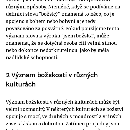
různými způsoby. Nicméně, když se podíváme na
definici slova "božský", znamená to něco, co je
spojeno s bohem nebo bohyní a je tedy
považováno za posvátné. Pokud použijeme tento
význam slova k výroku "jsem božská", může
znamenat, že se dotyčná osoba cítí velmi silnou
nebo dokonce nedotknutelnou, jako by měla
nadlidské schopnosti.
2 Význam božskosti v různých
kulturách
Význam božskosti v různých kulturách může být
velmi rozmanitý. V některých kulturách se božství
spojuje s mocí, ve druhých s moudrostí a v jiných
zase s láskou a dobrotou. Zatímco pro jedny jsou