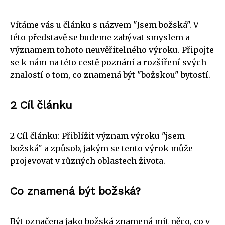
Vítáme vás u článku s názvem "Jsem božská". V
této představě se budeme zabývat smyslem a
významem tohoto neuvěřitelného výroku. Připojte
se k nám na této cestě poznání a rozšíření svých
znalostí o tom, co znamená být "božskou" bytostí.
2 Cíl článku
2 Cíl článku: Přiblížit význam výroku "jsem
božská" a způsob, jakým se tento výrok může
projevovat v různých oblastech života.
Co znamená být božská?
Být označena jako božská znamená mít něco, co v