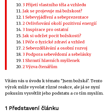
3 Přijetí vlastního těla a vzhledu
Jak se projevuje má božskost?
1 Sebevyjádření a sebeprezentace
2 Ovlivňování okolí pozitivní energií
3 Inspirace pro ostatní
Jak si udržet pocit božskosti?
1 Péče o fyzické zdraví a vzhled
2 Sebevzdělávání a osobní rozvoj
3 Podpora sebevědomí a sebelásky
1 Shrnutí hlavních myšlenek
2 Výzva čtenářům
Vítám vás u úvodu k tématu "Jsem božská". Tento
výrok může vyvolat různé reakce, ale já se nyní
pokusím vysvětlit jeho podstatu a co tím myslím.
1 Představení článku