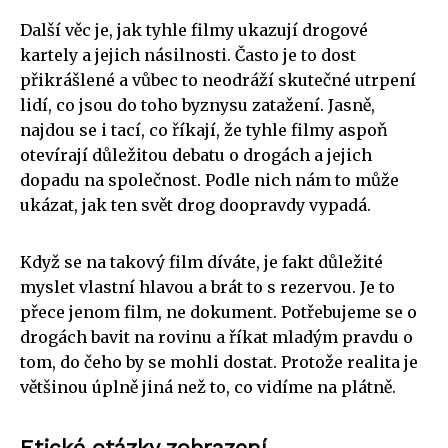
Další věc je, jak tyhle filmy ukazují drogové
kartely a jejich násilnosti. Často je to dost
přikrášlené a vůbec to neodráží skutečné utrpení
lidí, co jsou do toho byznysu zatažení. Jasně,
najdou se i tací, co říkají, že tyhle filmy aspoň
otevírají důležitou debatu o drogách a jejich
dopadu na společnost. Podle nich nám to může
ukázat, jak ten svět drog doopravdy vypadá.
Když se na takový film díváte, je fakt důležité
myslet vlastní hlavou a brát to s rezervou. Je to
přece jenom film, ne dokument. Potřebujeme se o
drogách bavit na rovinu a říkat mladým pravdu o
tom, do čeho by se mohli dostat. Protože realita je
většinou úplně jiná než to, co vidíme na plátně.
Etické otázky zobrazení