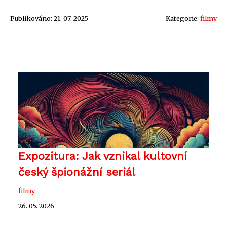
Publikováno: 21. 07. 2025
Kategorie:
filmy
Expozitura: Jak vznikal kultovní
český špionážní seriál
filmy
26. 05. 2026