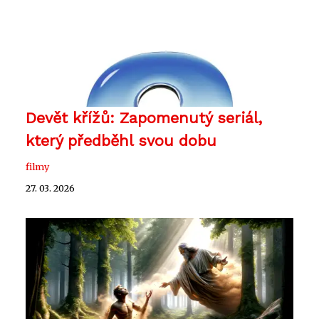
Devět křížů: Zapomenutý seriál,
který předběhl svou dobu
filmy
27. 03. 2026