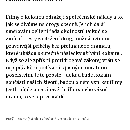
Filmy o kokainu odrážejí společenské nálady a to,
jak se díváme na drogy obecně. Jejich další
směřování ovlivní řada okolností. Pokud se
zmírní tresty za držení drog, možná uvidíme
pravdivější příběhy bez přehnaného dramatu,
které ukážou skutečné následky užívání kokainu.
Když se ale zpřísní protidrogové zákony, vrátí se
nejspíš akční podívaná s jasným morálním
poselstvím. Je to prosté - dokud bude kokain
součástí našich životů, budou o něm vznikat filmy.
Jestli půjde o napínavé thrillery nebo vážné
drama, to se teprve uvidí.
Našli jste v článku chybu?
Kontaktujte nás