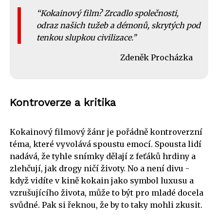
Kokainový film? Zrcadlo společnosti,
odraz našich tužeb a démonů, skrytých pod
tenkou slupkou civilizace.
Zdeněk Procházka
Kontroverze a kritika
Kokainový filmový žánr je pořádně kontroverzní
téma, které vyvolává spoustu emocí. Spousta lidí
nadává, že tyhle snímky dělají z feťáků hrdiny a
zlehčují, jak drogy ničí životy. No a není divu -
když vidíte v kině kokain jako symbol luxusu a
vzrušujícího života, může to být pro mladé docela
svůdné. Pak si řeknou, že by to taky mohli zkusit.