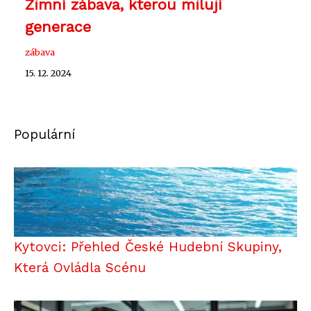
Zimní zábava, kterou milují
generace
zábava
15. 12. 2024
Populární
Kytovci: Přehled České Hudební Skupiny,
Která Ovládla Scénu