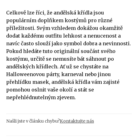
Celkově lze říci, že andělská křídla jsou
populárním doplňkem kostýmů pro různé
příležitosti. Svým vzhledem dokážou okamžitě
dodat každému outfitu lehkost a nenucenost a
navíc často slouží jako symbol dobra a nevinnosti.
Pokud hledáte tuto originální součást svého
kostýmu, určitě se nemusíte bát sáhnout po
andělských křídlech. Ať už se chystáte na
Halloweenovou párty, karneval nebo jinou
přehlídku masek, andělská křídla vám zajisté
pomohou oslnit vaše okolí a stát se
nepřehlédnutelným zjevem.
Našli jste v článku chybu?
Kontaktujte nás