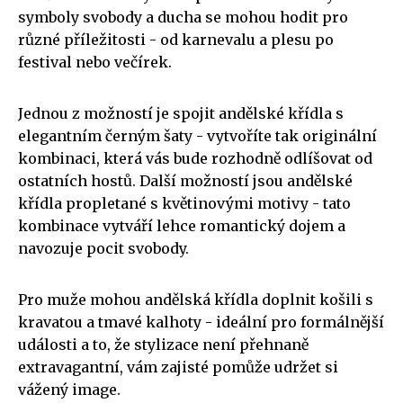
symboly svobody a ducha se mohou hodit pro
různé příležitosti - od karnevalu a plesu po
festival nebo večírek.
Jednou z možností je spojit andělské křídla s
elegantním černým šaty - vytvoříte tak originální
kombinaci, která vás bude rozhodně odlíšovat od
ostatních hostů. Další možností jsou andělské
křídla propletané s květinovými motivy - tato
kombinace vytváří lehce romantický dojem a
navozuje pocit svobody.
Pro muže mohou andělská křídla doplnit košili s
kravatou a tmavé kalhoty - ideální pro formálnější
události a to, že stylizace není přehnaně
extravagantní, vám zajisté pomůže udržet si
vážený image.