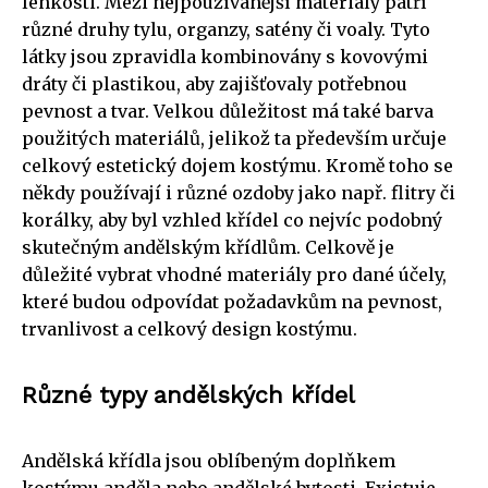
lehkosti. Mezi nejpoužívanější materiály patří
různé druhy tylu, organzy, satény či voaly. Tyto
látky jsou zpravidla kombinovány s kovovými
dráty či plastikou, aby zajišťovaly potřebnou
pevnost a tvar. Velkou důležitost má také barva
použitých materiálů, jelikož ta především určuje
celkový estetický dojem kostýmu. Kromě toho se
někdy používají i různé ozdoby jako např. flitry či
korálky, aby byl vzhled křídel co nejvíc podobný
skutečným andělským křídlům. Celkově je
důležité vybrat vhodné materiály pro dané účely,
které budou odpovídat požadavkům na pevnost,
trvanlivost a celkový design kostýmu.
Různé typy andělských křídel
Andělská křídla jsou oblíbeným doplňkem
kostýmu anděla nebo andělské bytosti. Existuje