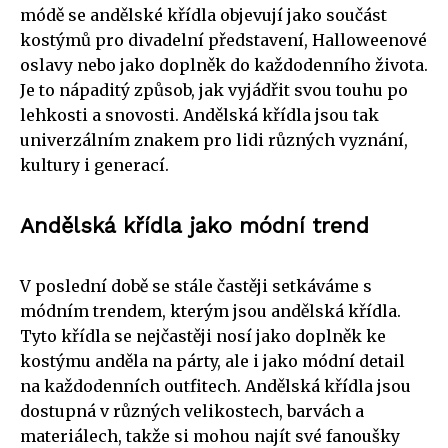
módě se andělské křídla objevují jako součást
kostýmů pro divadelní představení, Halloweenové
oslavy nebo jako doplněk do každodenního života.
Je to nápaditý způsob, jak vyjádřit svou touhu po
lehkosti a snovosti. Andělská křídla jsou tak
univerzálním znakem pro lidi různých vyznání,
kultury i generací.
Andělská křídla jako módní trend
V poslední době se stále častěji setkáváme s
módním trendem, kterým jsou andělská křídla.
Tyto křídla se nejčastěji nosí jako doplněk ke
kostýmu anděla na párty, ale i jako módní detail
na každodenních outfitech. Andělská křídla jsou
dostupná v různých velikostech, barvách a
materiálech, takže si mohou najít své fanoušky