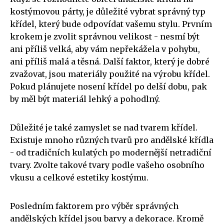
kostýmovou párty, je důležité vybrat správný typ
křídel, který bude odpovídat vašemu stylu. Prvním
krokem je zvolit správnou velikost - nesmí být
ani příliš velká, aby vám nepřekážela v pohybu,
ani příliš malá a těsná. Další faktor, který je dobré
zvažovat, jsou materiály použité na výrobu křídel.
Pokud plánujete nosení křídel po delší dobu, pak
by měl být materiál lehký a pohodlný.
Důležité je také zamyslet se nad tvarem křídel.
Existuje mnoho různých tvarů pro andělské křídla
- od tradičních kulatých po modernější netradiční
tvary. Zvolte takové tvary podle vašeho osobního
vkusu a celkové estetiky kostýmu.
Posledním faktorem pro výběr správných
andělských křídel jsou barvy a dekorace. Kromě