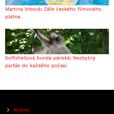
Martina Vrbová: Záře českého filmového
plátna
Softshellová bunda pánská: Nezbytný
parťák do každého počasí
Bydlení