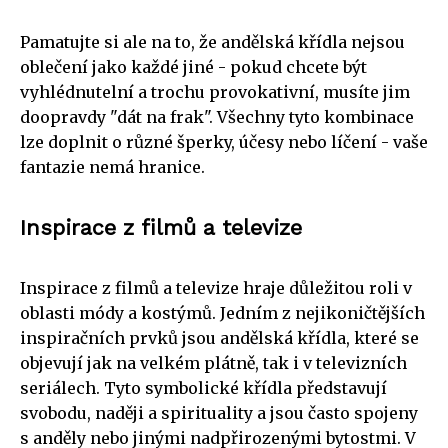
Pamatujte si ale na to, že andělská křídla nejsou
oblečení jako každé jiné - pokud chcete být
vyhlédnutelní a trochu provokativní, musíte jim
doopravdy "dát na frak". Všechny tyto kombinace
lze doplnit o různé šperky, účesy nebo líčení - vaše
fantazie nemá hranice.
Inspirace z filmů a televize
Inspirace z filmů a televize hraje důležitou roli v
oblasti módy a kostýmů. Jedním z nejikoničtějších
inspiračních prvků jsou andělská křídla, které se
objevují jak na velkém plátně, tak i v televizních
seriálech. Tyto symbolické křídla představují
svobodu, naději a spirituality a jsou často spojeny
s anděly nebo jinými nadpřirozenými bytostmi. V