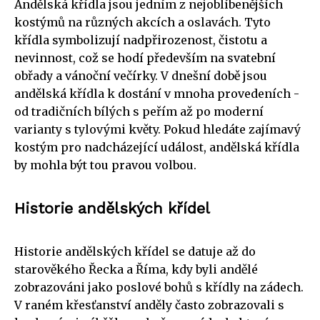
Andělská křídla jsou jedním z nejoblíbenějších
kostýmů na různých akcích a oslavách. Tyto
křídla symbolizují nadpřirozenost, čistotu a
nevinnost, což se hodí především na svatební
obřady a vánoční večírky. V dnešní době jsou
andělská křídla k dostání v mnoha provedeních -
od tradičních bílých s peřím až po moderní
varianty s tylovými květy. Pokud hledáte zajímavý
kostým pro nadcházející událost, andělská křídla
by mohla být tou pravou volbou.
Historie andělských křídel
Historie andělských křídel se datuje až do
starověkého Řecka a Říma, kdy byli andělé
zobrazováni jako poslové bohů s křídly na zádech.
V raném křesťanství anděly často zobrazovali s