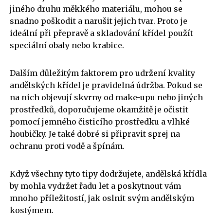
jiného druhu měkkého materiálu, mohou se
snadno poškodit a narušit jejich tvar. Proto je
ideální při přepravě a skladování křídel použít
speciální obaly nebo krabice.
Dalším důležitým faktorem pro udržení kvality
andělských křídel je pravidelná údržba. Pokud se
na nich objevují skvrny od make-upu nebo jiných
prostředků, doporučujeme okamžitě je očistit
pomocí jemného čisticího prostředku a vlhké
houbičky. Je také dobré si připravit sprej na
ochranu proti vodě a špínám.
Když všechny tyto tipy dodržujete, andělská křídla
by mohla vydržet řadu let a poskytnout vám
mnoho příležitostí, jak oslnit svým andělským
kostýmem.