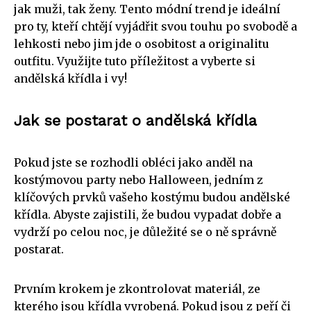
jak muži, tak ženy. Tento módní trend je ideální
pro ty, kteří chtějí vyjádřit svou touhu po svobodě a
lehkosti nebo jim jde o osobitost a originalitu
outfitu. Využijte tuto příležitost a vyberte si
andělská křídla i vy!
Jak se postarat o andělská křídla
Pokud jste se rozhodli obléci jako anděl na
kostýmovou party nebo Halloween, jedním z
klíčových prvků vašeho kostýmu budou andělské
křídla. Abyste zajistili, že budou vypadat dobře a
vydrží po celou noc, je důležité se o ně správně
postarat.
Prvním krokem je zkontrolovat materiál, ze
kterého jsou křídla vyrobená. Pokud jsou z peří či