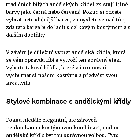
tradičních bílých andělských křídel existují i jiné
barvy jako černá nebo červená. Pokud si chcete
vybrat netradičnější barvu, zamyslete se nad tím,
zda tato barva bude ladit s celkovým kostýmem a s
dalším doplňky.
V závěru je důležité vybrat andělská křídla, která
se vám opravdu líbí a vytvoří ten správný efekt.
Vyberte takové křídla, které vám umožní
vychutnat si nošení kostýmu a předvést svou
kreativitu.
Stylové kombinace s andělskými křídly
Pokud hledáte elegantní, ale zároveň
neokoukanou kostýmovou kombinaci, mohou
andělská křídla být tou správnou volbou. Tyto