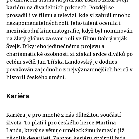
kariéru na divadelních prknech. Později se
prosadil i ve filmu a televizi, kde si zahrál mnoho
nezapomenutelných rolí. Jeho talent ocenila i
mezinárodní kinematografie, když byl nominován
na Zlatý glóbus za svou roli ve filmu Dobrý voják
Švejk. Díky jeho jedinečnému projevu a
charismatické osobnosti si získal srdce diváků po
celém světě. Jan Tříska Landovský je dodnes
považován za jednoho z nejvýznamnějších herců v
historii českého umění.
Kariéra
Kariéra je pro mnohé z nás důležitou součástí
života. To platí i pro českého herce Martina
Landu, který se věnuje uměleckému řemeslu již
několik desetiletí. Za svou kariéru ztvárnil řadu