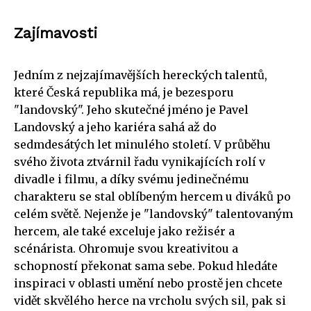
Zajímavosti
Jedním z nejzajímavějších hereckých talentů,
které Česká republika má, je bezesporu
"landovský". Jeho skutečné jméno je Pavel
Landovský a jeho kariéra sahá až do
sedmdesátých let minulého století. V průběhu
svého života ztvárnil řadu vynikajících rolí v
divadle i filmu, a díky svému jedinečnému
charakteru se stal oblíbeným hercem u diváků po
celém světě. Nejenže je "landovský" talentovaným
hercem, ale také exceluje jako režisér a
scénárista. Ohromuje svou kreativitou a
schopností překonat sama sebe. Pokud hledáte
inspiraci v oblasti umění nebo prostě jen chcete
vidět skvělého herce na vrcholu svých sil, pak si