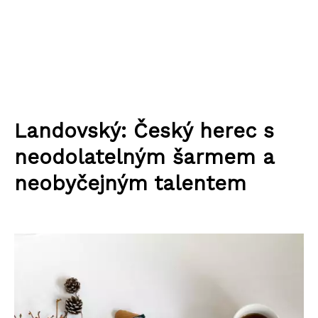
Landovský: Český herec s
neodolatelným šarmem a
neobyčejným talentem