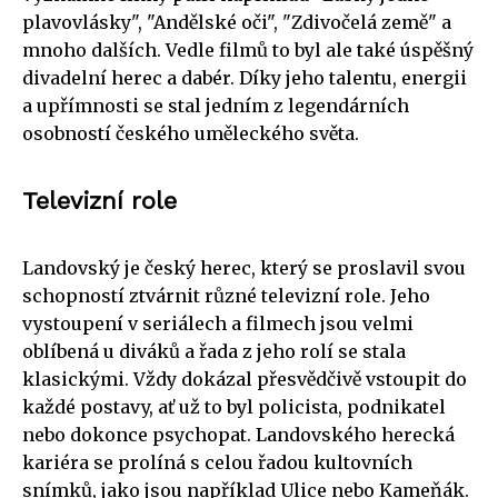
plavovlásky", "Andělské oči", "Zdivočelá země" a
mnoho dalších. Vedle filmů to byl ale také úspěšný
divadelní herec a dabér. Díky jeho talentu, energii
a upřímnosti se stal jedním z legendárních
osobností českého uměleckého světa.
Televizní role
Landovský je český herec, který se proslavil svou
schopností ztvárnit různé televizní role. Jeho
vystoupení v seriálech a filmech jsou velmi
oblíbená u diváků a řada z jeho rolí se stala
klasickými. Vždy dokázal přesvědčivě vstoupit do
každé postavy, ať už to byl policista, podnikatel
nebo dokonce psychopat. Landovského herecká
kariéra se prolíná s celou řadou kultovních
snímků, jako jsou například Ulice nebo Kameňák.