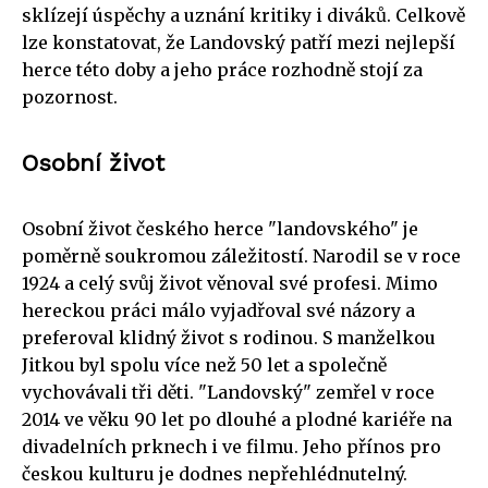
sklízejí úspěchy a uznání kritiky i diváků. Celkově
lze konstatovat, že Landovský patří mezi nejlepší
herce této doby a jeho práce rozhodně stojí za
pozornost.
Osobní život
Osobní život českého herce "landovského" je
poměrně soukromou záležitostí. Narodil se v roce
1924 a celý svůj život věnoval své profesi. Mimo
hereckou práci málo vyjadřoval své názory a
preferoval klidný život s rodinou. S manželkou
Jitkou byl spolu více než 50 let a společně
vychovávali tři děti. "Landovský" zemřel v roce
2014 ve věku 90 let po dlouhé a plodné kariéře na
divadelních prknech i ve filmu. Jeho přínos pro
českou kulturu je dodnes nepřehlédnutelný.