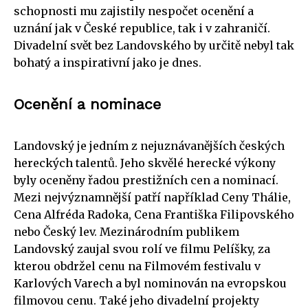
schopnosti mu zajistily nespočet ocenění a
uznání jak v České republice, tak i v zahraničí.
Divadelní svět bez Landovského by určitě nebyl tak
bohatý a inspirativní jako je dnes.
Ocenění a nominace
Landovský je jedním z nejuznávanějších českých
hereckých talentů. Jeho skvělé herecké výkony
byly oceněny řadou prestižních cen a nominací.
Mezi nejvýznamnější patří například Ceny Thálie,
Cena Alfréda Radoka, Cena Františka Filipovského
nebo Český lev. Mezinárodním publikem
Landovský zaujal svou rolí ve filmu Pelíšky, za
kterou obdržel cenu na Filmovém festivalu v
Karlových Varech a byl nominován na evropskou
filmovou cenu. Také jeho divadelní projekty