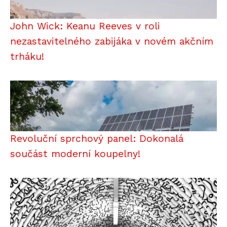
John Wick: Keanu Reeves v roli
nezastavitelného zabijáka v novém akčním
trháku!
Revoluční sprchový panel: Dokonalá
součást moderní koupelny!