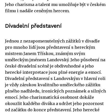
Jeho charisma a talent mu umožňuje být v českém
filmu i nadále ceněným hercem.
Divadelní představení
Jednou z nezapomenutelných zážitků v divadle
pro mnoho lidí jsou představení s hereckým
mistrem Janem Třískou, známým svým
uměleckým jménem Landovský. Jeho působení na
české divadelní scéně je obdivuhodné a jeho
herecké interpretace jsou plné energie a emocí.
Divadelní představení s Landovským v hlavní roli
je vždy zárukou kvalitního uměleckého zážitku
plného nadhledu, ironických poznámek a silných
emocí. Jeho charismatická osobnost dokáže
okouzlit každého diváka a udržet jeho pozornost
od začátku do konce představení. Jeho herecké