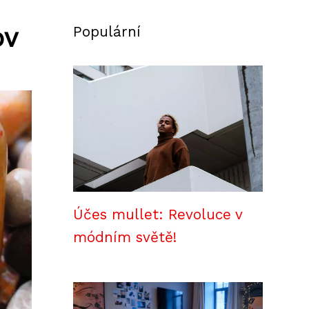
ov
Populární
Účes mullet: Revoluce v
módním světě!