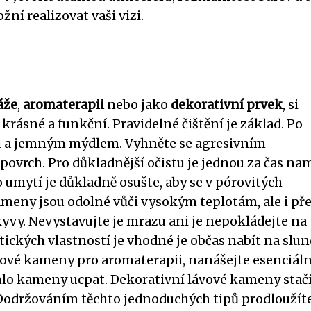
í realizovat vaši vizi.
áže
,
aromaterapii
nebo jako
dekorativní prvek
, si
 krásné a funkční. Pravidelné čištění je základ. Po
ou a jemným mýdlem. Vyhněte se agresivním
 povrch. Pro důkladnější očistu je jednou za čas na
 umytí je důkladně osušte, aby se v pórovitých
eny jsou odolné vůči vysokým teplotám, ale i př
yvy. Nevystavujte je mrazu ani je nepokládejte na
tických vlastností je vhodné je občas nabít na slun
vové kameny pro aromaterapii, nanášejte esenciáln
ohlo kameny ucpat. Dekorativní lávové kameny stačí
 Dodržováním těchto jednoduchých tipů prodloužít