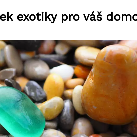
ek exotiky pro váš dom