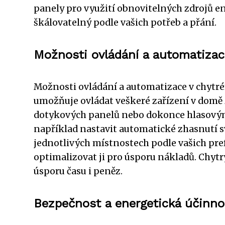
panely pro využití obnovitelných zdrojů ene
škálovatelný podle vašich potřeb a přání.
Možnosti ovládání a automatiza
Možnosti ovládání a automatizace v chytr
umožňuje ovládat veškeré zařízení v domě 
dotykových panelů nebo dokonce hlasový
například nastavit automatické zhasnutí sv
jednotlivých místnostech podle vašich pref
optimalizovat ji pro úsporu nákladů. Chyt
úsporu času i peněz.
Bezpečnost a energetická účinno