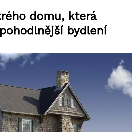
trého domu, která
 pohodlnější bydlení