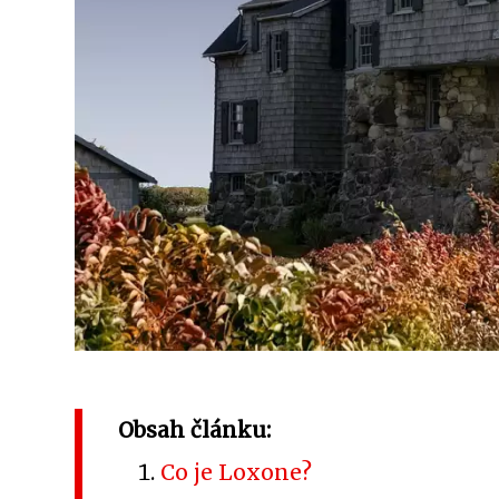
Obsah článku:
Co je Loxone?