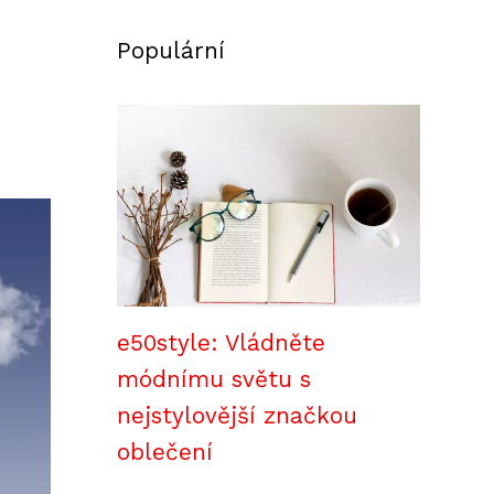
Populární
e50style: Vládněte
módnímu světu s
nejstylovější značkou
oblečení