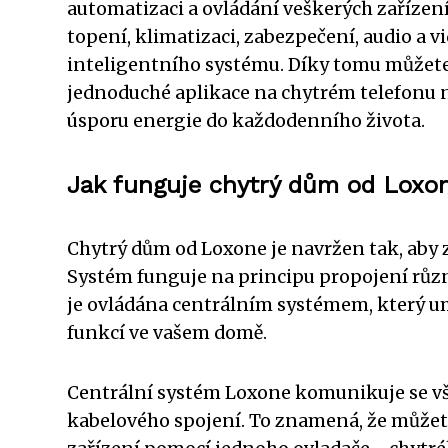
automatizaci a ovládání veškerých zařízen
topení, klimatizaci, zabezpečení, audio a v
inteligentního systému. Díky tomu můžet
jednoduché aplikace na chytrém telefonu n
úsporu energie do každodenního života.
Jak funguje chytrý dům od Loxo
Chytrý dům od Loxone je navržen tak, aby 
Systém funguje na principu propojení různý
je ovládána centrálním systémem, který u
funkcí ve vašem domě.
Centrální systém Loxone komunikuje se v
kabelového spojení. To znamená, že můžete o