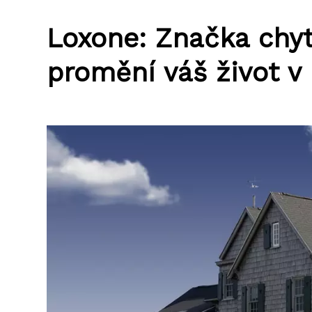
Loxone: Značka chy
promění váš život v