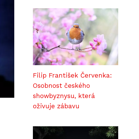
Filip František Červenka:
Osobnost českého
showbyznysu, která
oživuje zábavu