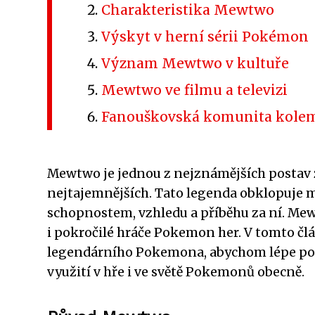
Charakteristika Mewtwo
Výskyt v herní sérii Pokémon
Význam Mewtwo v kultuře
Mewtwo ve filmu a televizi
Fanouškovská komunita kol
Mewtwo je jednou z nejznámějších postav z
nejtajemnějších. Tato legenda obklopuje mno
schopnostem, vzhledu a příběhu za ní. Mew
i pokročilé hráče Pokemon her. V tomto č
legendárního Pokemona, abychom lépe poch
využití v hře i ve světě Pokemonů obecně.