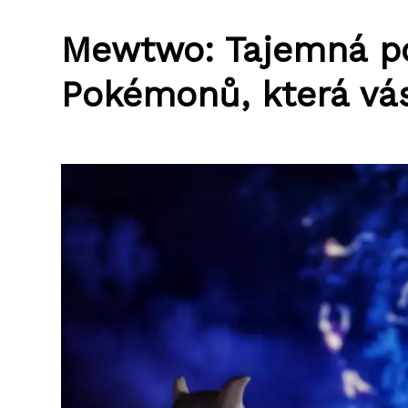
Mewtwo: Tajemná po
Pokémonů, která vás