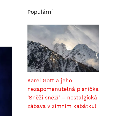
Populární
Karel Gott a jeho
nezapomenutelná písnička
'Sněží sněží' – nostalgická
zábava v zimním kabátku!