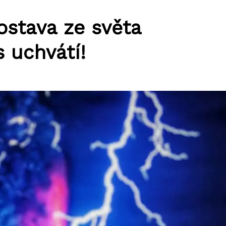
stava ze světa
 uchvátí!