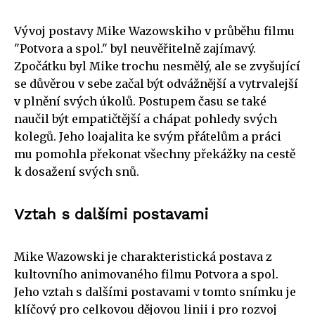
Vývoj postavy Mike Wazowskiho v průběhu filmu
"Potvora a spol." byl neuvěřitelně zajímavý.
Zpočátku byl Mike trochu nesmělý, ale se zvyšující
se důvěrou v sebe začal být odvážnější a vytrvalejší
v plnění svých úkolů. Postupem času se také
naučil být empatičtější a chápat pohledy svých
kolegů. Jeho loajalita ke svým přátelům a práci
mu pomohla překonat všechny překážky na cestě
k dosažení svých snů.
Vztah s dalšími postavami
Mike Wazowski je charakteristická postava z
kultovního animovaného filmu Potvora a spol.
Jeho vztah s dalšími postavami v tomto snímku je
klíčový pro celkovou dějovou linii i pro rozvoj