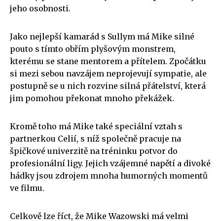
jeho osobnosti.
Jako nejlepší kamarád s Sullym má Mike silné
pouto s tímto obřím plyšovým monstrem,
kterému se stane mentorem a přítelem. Zpočátku
si mezi sebou navzájem neprojevují sympatie, ale
postupně se u nich rozvine silná přátelství, která
jim pomohou překonat mnoho překážek.
Kromě toho má Mike také speciální vztah s
partnerkou Celií, s níž společně pracuje na
špičkové univerzitě na tréninku potvor do
profesionální ligy. Jejich vzájemné napětí a divoké
hádky jsou zdrojem mnoha humorných momentů
ve filmu.
Celkově lze říct, že Mike Wazowski má velmi