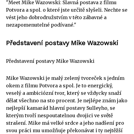
"Meet Mike Wazowski: Slavná postava z filmu
Potvora a spol. o které jste určitě slyšeli. Nechte se
vést jeho dobrodružstvím v této zábavné a
nezapomenutelné podívané."
Představení postavy Mike Wazowski
Představení postavy Mike Wazowski
Mike Wazowski je malý zelený tvoreček s jedním
okem z filmu Potvora a spol. Je to energický,
veselý a ambiciózní tvor, který se vždycky snaží
dělat všechno na sto procent. Je nejlépe znám jako
nejlepší kamarád hlavní postavy Sulleyho, se
kterým tvoří nespoutatelnou dvojici ve světě
strašení. Mike má velké srdce a jeho nadšení pro
svou práci mu umožňuje překonávat i ty nejtěžší