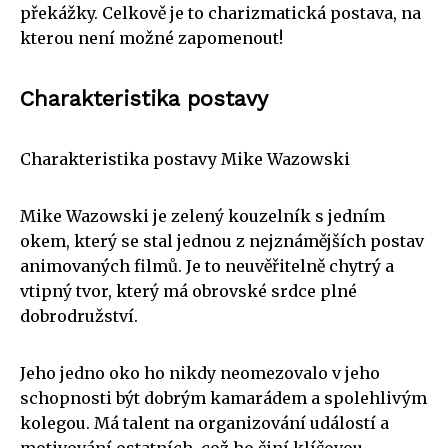
překážky. Celkově je to charizmatická postava, na
kterou není možné zapomenout!
Charakteristika postavy
Charakteristika postavy Mike Wazowski
Mike Wazowski je zelený kouzelník s jedním
okem, který se stal jednou z nejznámějších postav
animovaných filmů. Je to neuvěřitelně chytrý a
vtipný tvor, který má obrovské srdce plné
dobrodružství.
Jeho jedno oko ho nikdy neomezovalo v jeho
schopnosti být dobrým kamarádem a spolehlivým
kolegou. Má talent na organizování událostí a
motivování ostatních, což ho činí klíčovou