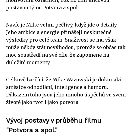
postavou týmu Potvora a spol.
Navíc je Mike velmi pečlivý, když jde o detaily.
Jeho ambice a energie přinášejí neskutečné
výsledky pro celé team. Snaživost se mu však
může někdy stát nevýhodou, protože se občas tak
moc soustředí na své cíle, že zapomene na
důležité momenty.
Celkově lze říci, že Mike Wazowski je dokonalá
směsice odhodlání, inteligence a humoru.
Důkazem toho jsou jeho mnoho úspěchů ve svém
životě jako tvor i jako potvora.
Vývoj postavy v průběhu filmu
"Potvora a spol."