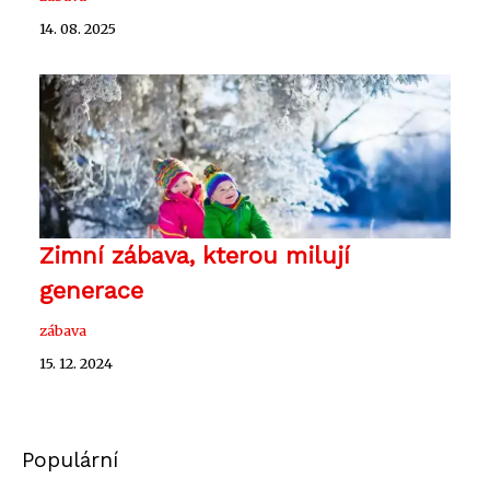
14. 08. 2025
Zimní zábava, kterou milují
generace
zábava
15. 12. 2024
Populární