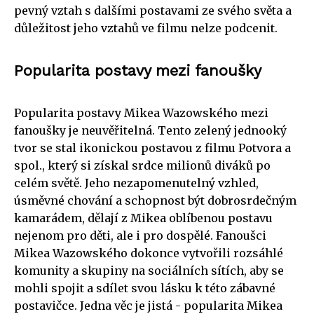
pevný vztah s dalšími postavami ze svého světa a
důležitost jeho vztahů ve filmu nelze podcenit.
Popularita postavy mezi fanoušky
Popularita postavy Mikea Wazowského mezi
fanoušky je neuvěřitelná. Tento zelený jednooký
tvor se stal ikonickou postavou z filmu Potvora a
spol., který si získal srdce milionů diváků po
celém světě. Jeho nezapomenutelný vzhled,
úsměvné chování a schopnost být dobrosrdečným
kamarádem, dělají z Mikea oblíbenou postavu
nejenom pro děti, ale i pro dospělé. Fanoušci
Mikea Wazowského dokonce vytvořili rozsáhlé
komunity a skupiny na sociálních sítích, aby se
mohli spojit a sdílet svou lásku k této zábavné
postavičce. Jedna věc je jistá - popularita Mikea