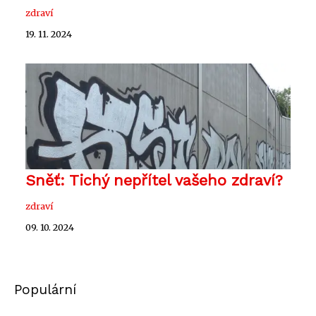
zdraví
19. 11. 2024
Sněť: Tichý nepřítel vašeho zdraví?
zdraví
09. 10. 2024
Populární