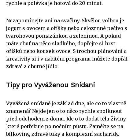
rychle a polévka je hotová do 20 minut.
Nezapomínejte ani na svačiny. Skvělou volbou je
jogurt s ovocem a oříšky nebo celozrnné pečivo s
tvarohovou pomazánkou a zeleninou. A pokud
máte chuť na něco sladkého, dopřejte si hrst
oříšků nebo kousek ovoce. S trochou plánování a
kreativity si i v nabitém programu můžete dopřát
zdravé a chutné jídlo.
Tipy pro Vyváženou Snídani
Vyvážená snídaně je základ dne, ale co to vlastně
znamená? Nejde jen o to něco rychle spolknout
před odchodem z domu. Jde o to dodat tělu živiny,
které potřebuje po nočním půstu. Zaměřte se na
bílkoviny, zdravé tuky a komplexní sacharidy.