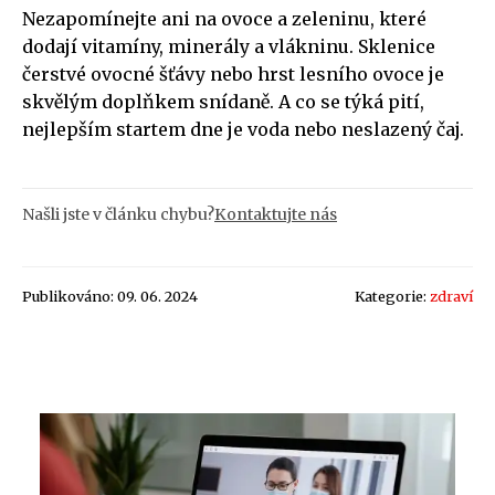
Nezapomínejte ani na ovoce a zeleninu, které
dodají vitamíny, minerály a vlákninu. Sklenice
čerstvé ovocné šťávy nebo hrst lesního ovoce je
skvělým doplňkem snídaně. A co se týká pití,
nejlepším startem dne je voda nebo neslazený čaj.
Našli jste v článku chybu?
Kontaktujte nás
Publikováno: 09. 06. 2024
Kategorie:
zdraví