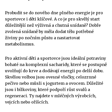
Probudit se do nového dne plného energie je pro
sportovce i děti klíčové. A co je pro skvělý start
důležitější než výživná a chutná snídaně? Dobře
zvolená snídaně by měla dodat tělu potřebné
živiny po nočním půstu a nastartovat
metabolismus.
Pro aktivní děti a sportovce jsou ideální potraviny
bohaté na komplexní sacharidy, které se postupně
uvolňují do krve a dodávají energii po delší dobu.
Skvělou volbou jsou ovesné vločky, celozrnné
pečivo nebo müsli s jogurtem a ovocem. Důležité
jsou i bílkoviny, které podpoří růst svalů a
regeneraci. Ty najdete v mléčných výrobcích,
vejcích nebo oříšcích.