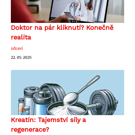
Doktor na pár kliknutí? Konečně
realita
zdraví
22. 05. 2025
Kreatin: Tajemství síly a
regenerace?