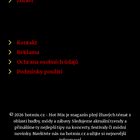
Zdraví
Kontakt
Reklama
Ochrana osobních údajů
Podmínky použití
© 2026 hotmix.cz - Hot Mix je magazín plný žhavých témat z
oblasti hudby, módy a zábavy. Sledujeme aktuální trendy a
přinášíme ty nejlepší tipy na koncerty, festivaly či módní
novinky. Navštivte nás na hotmix.cz a užijte si nejnovější
informace!