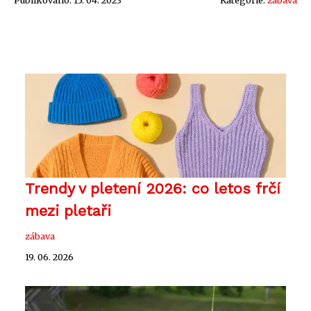
Publikováno: 15. 04. 2023
Kategorie:
zábava
Trendy v pletení 2026: co letos frčí
mezi pletaři
zábava
19. 06. 2026