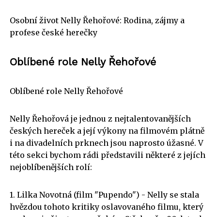
Osobní život Nelly Řehořové: Rodina, zájmy a
profese české herečky
Oblíbené role Nelly Řehořové
Oblíbené role Nelly Řehořové
Nelly Řehořová je jednou z nejtalentovanějších
českých hereček a její výkony na filmovém plátně
i na divadelních prknech jsou naprosto úžasné. V
této sekci bychom rádi představili některé z jejích
nejoblíbenějších rolí:
1. Lilka Novotná (film "Pupendo") - Nelly se stala
hvězdou tohoto kritiky oslavovaného filmu, který