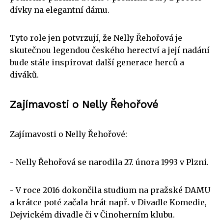
dívky na elegantní dámu.
Tyto role jen potvrzují, že Nelly Řehořová je
skutečnou legendou českého herectví a její nadání
bude stále inspirovat další generace herců a
diváků.
Zajímavosti o Nelly Řehořové
Zajímavosti o Nelly Řehořové:
- Nelly Řehořová se narodila 27. února 1993 v Plzni.
- V roce 2016 dokončila studium na pražské DAMU
a krátce poté začala hrát např. v Divadle Komedie,
Dejvickém divadle či v Činoherním klubu.