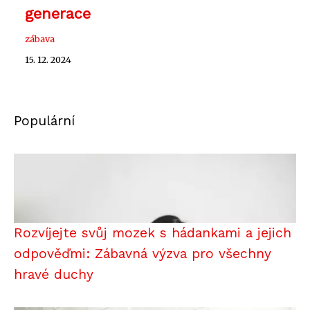
generace
zábava
15. 12. 2024
Populární
Rozvíjejte svůj mozek s hádankami a jejich
odpověďmi: Zábavná výzva pro všechny
hravé duchy