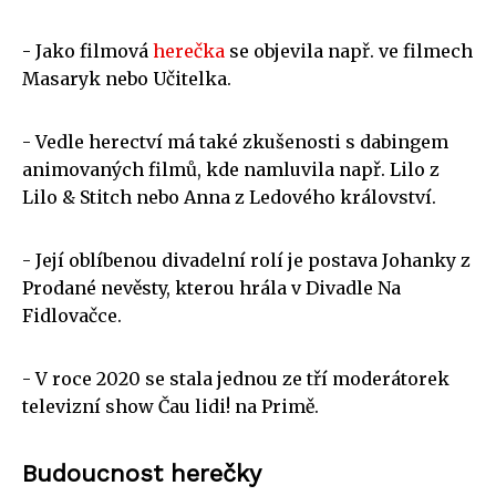
- Jako filmová
herečka
se objevila např. ve filmech
Masaryk nebo Učitelka.
- Vedle herectví má také zkušenosti s dabingem
animovaných filmů, kde namluvila např. Lilo z
Lilo & Stitch nebo Anna z Ledového království.
- Její oblíbenou divadelní rolí je postava Johanky z
Prodané nevěsty, kterou hrála v Divadle Na
Fidlovačce.
- V roce 2020 se stala jednou ze tří moderátorek
televizní show Čau lidi! na Primě.
Budoucnost herečky