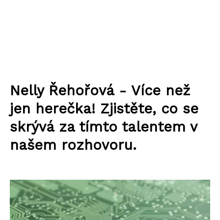
Nelly Řehořová - Více než
jen herečka! Zjistěte, co se
skrývá za tímto talentem v
našem rozhovoru.