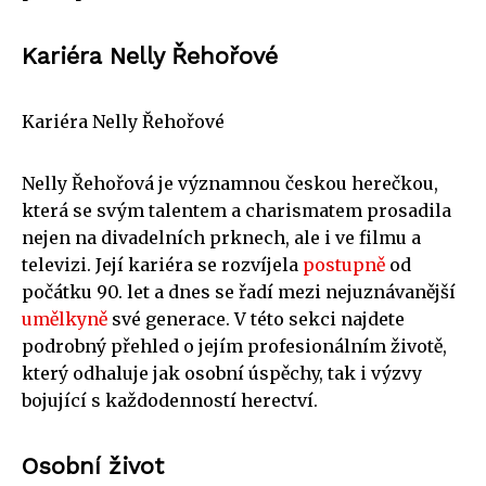
Kariéra Nelly Řehořové
Kariéra Nelly Řehořové
Nelly Řehořová je významnou českou herečkou,
která se svým talentem a charismatem prosadila
nejen na divadelních prknech, ale i ve filmu a
televizi. Její kariéra se rozvíjela
postupně
od
počátku 90. let a dnes se řadí mezi nejuznávanější
umělkyně
své generace. V této sekci najdete
podrobný přehled o jejím profesionálním životě,
který odhaluje jak osobní úspěchy, tak i výzvy
bojující s každodenností herectví.
Osobní život