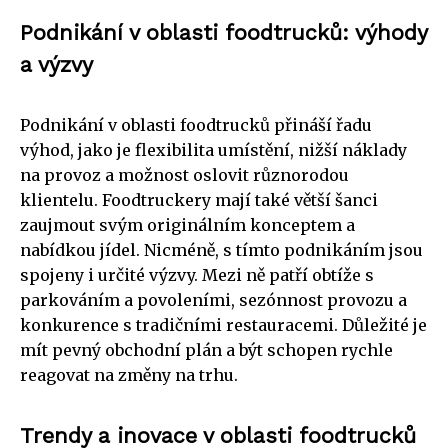
Podnikání v oblasti foodtrucků: výhody
a výzvy
Podnikání v oblasti foodtrucků přináší řadu
výhod, jako je flexibilita umístění, nižší náklady
na provoz a možnost oslovit různorodou
klientelu. Foodtruckery mají také větší šanci
zaujmout svým originálním konceptem a
nabídkou jídel. Nicméně, s tímto podnikáním jsou
spojeny i určité výzvy. Mezi ně patří obtíže s
parkováním a povoleními, sezónnost provozu a
konkurence s tradičními restauracemi. Důležité je
mít pevný obchodní plán a být schopen rychle
reagovat na změny na trhu.
Trendy a inovace v oblasti foodtrucků