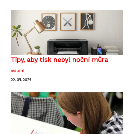
Tipy, aby tisk nebyl noční můra
ostatní
22. 05. 2025