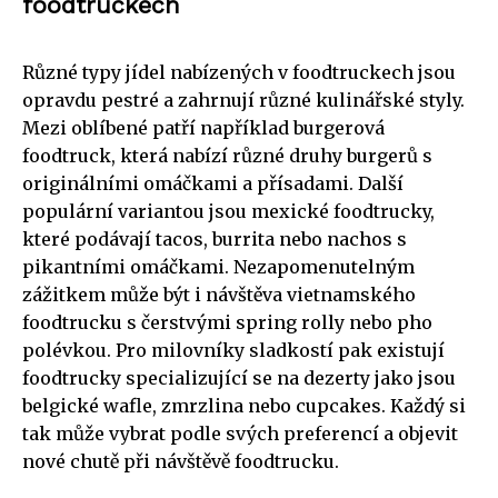
foodtruckech
Různé typy jídel nabízených v foodtruckech jsou
opravdu pestré a zahrnují různé kulinářské styly.
Mezi oblíbené patří například burgerová
foodtruck, která nabízí různé druhy burgerů s
originálními omáčkami a přísadami. Další
populární variantou jsou mexické foodtrucky,
které podávají tacos, burrita nebo nachos s
pikantními omáčkami. Nezapomenutelným
zážitkem může být i návštěva vietnamského
foodtrucku s čerstvými spring rolly nebo pho
polévkou. Pro milovníky sladkostí pak existují
foodtrucky specializující se na dezerty jako jsou
belgické wafle, zmrzlina nebo cupcakes. Každý si
tak může vybrat podle svých preferencí a objevit
nové chutě při návštěvě foodtrucku.