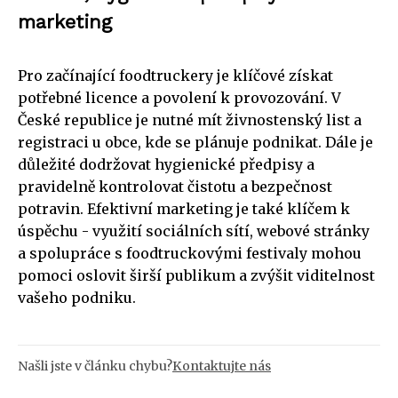
marketing
Pro začínající foodtruckery je klíčové získat
potřebné licence a povolení k provozování. V
České republice je nutné mít živnostenský list a
registraci u obce, kde se plánuje podnikat. Dále je
důležité dodržovat hygienické předpisy a
pravidelně kontrolovat čistotu a bezpečnost
potravin. Efektivní marketing je také klíčem k
úspěchu - využití sociálních sítí, webové stránky
a spolupráce s foodtruckovými festivaly mohou
pomoci oslovit širší publikum a zvýšit viditelnost
vašeho podniku.
Našli jste v článku chybu?
Kontaktujte nás