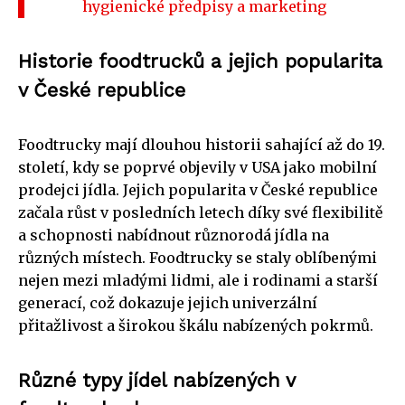
hygienické předpisy a marketing
Historie foodtrucků a jejich popularita
v České republice
Foodtrucky mají dlouhou historii sahající až do 19.
století, kdy se poprvé objevily v USA jako mobilní
prodejci jídla. Jejich popularita v České republice
začala růst v posledních letech díky své flexibilitě
a schopnosti nabídnout různorodá jídla na
různých místech. Foodtrucky se staly oblíbenými
nejen mezi mladými lidmi, ale i rodinami a starší
generací, což dokazuje jejich univerzální
přitažlivost a širokou škálu nabízených pokrmů.
Různé typy jídel nabízených v