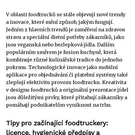
V oblasti foodtrucků se stále objevují nové trendy
a inovace, které mění způsob, jakým fungují.
Jedním z hlavních trendů je zaměření na zdravou
stravu a speciální dietní potřeby zákazníků, jako
jsou veganská nebo bezlepková jídla. Dalším
populárním směrem je fusion kuchyně, která
kombinuje různé kulinářské tradice do jednoho
pokrmu. Technologické inovace jako mobilní
aplikace pro objednávání či platební systémy také
zlepšují efektivitu provozu foodtrucku. Kreativita
v designu foodtrucků a originální prezentace jídel
jsou důležitými prvky, které přitahují zákazníky a
pomáhají podnikatelům vyniknout na trhu.
Tipy pro začínající foodtruckery:
licence, hygienické předpisy a