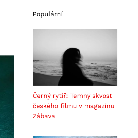
Populární
Černý rytíř: Temný skvost
českého filmu v magazínu
Zábava