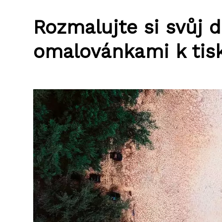
Rozmalujte si svůj 
omalovánkami k tis