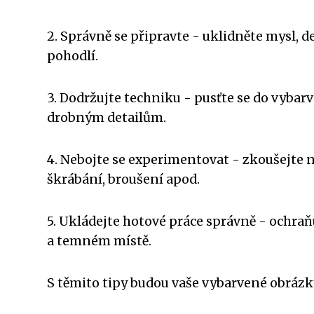
2. Správně se připravte - uklidněte mysl, de
pohodlí.
3. Dodržujte techniku - pusťte se do vybar
drobným detailům.
4. Nebojte se experimentovat - zkoušejte
škrábání, broušení apod.
5. Ukládejte hotové práce správně - ochraň
a temném místě.
S těmito tipy budou vaše vybarvené obráz