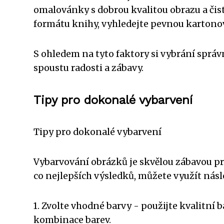
omalovánky s dobrou kvalitou obrazu a čis
formátu knihy, vyhledejte pevnou kartonov
S ohledem na tyto faktory si vybrání spr
spoustu radosti a zábavy.
Tipy pro dokonalé vybarvení
Tipy pro dokonalé vybarvení
Vybarvování obrázků je skvělou zábavou p
co nejlepších výsledků, můžete využít násle
1. Zvolte vhodné barvy - použijte kvalitn
kombinace barev.