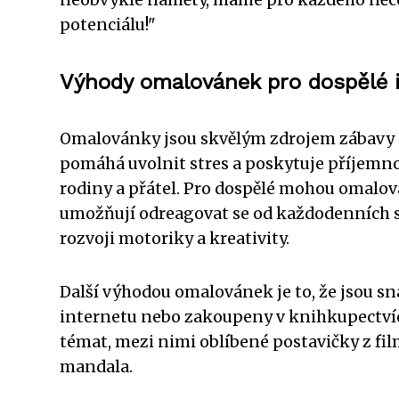
potenciálu!"
Výhody omalovánek pro dospělé i
Omalovánky jsou skvělým zdrojem zábavy a 
pomáhá uvolnit stres a poskytuje příjemnou
rodiny a přátel. Pro dospělé mohou omalo
umožňují odreagovat se od každodenních sta
rozvoji motoriky a kreativity.
Další výhodou omalovánek je to, že jsou 
internetu nebo zakoupeny v knihkupectvích
témat, mezi nimi oblíbené postavičky z film
mandala.