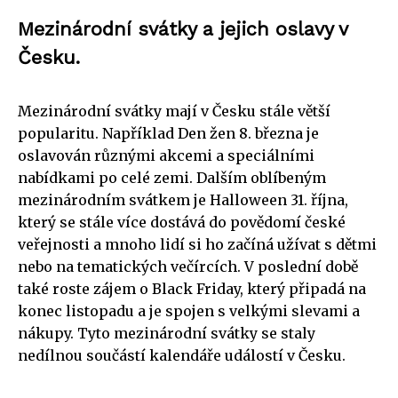
Mezinárodní svátky a jejich oslavy v
Česku.
Mezinárodní svátky mají v Česku stále větší
popularitu. Například Den žen 8. března je
oslavován různými akcemi a speciálními
nabídkami po celé zemi. Dalším oblíbeným
mezinárodním svátkem je Halloween 31. října,
který se stále více dostává do povědomí české
veřejnosti a mnoho lidí si ho začíná užívat s dětmi
nebo na tematických večírcích. V poslední době
také roste zájem o Black Friday, který připadá na
konec listopadu a je spojen s velkými slevami a
nákupy. Tyto mezinárodní svátky se staly
nedílnou součástí kalendáře událostí v Česku.