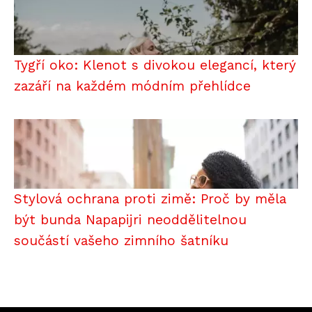
Tygří oko: Klenot s divokou elegancí, který
zazáří na každém módním přehlídce
Stylová ochrana proti zimě: Proč by měla
být bunda Napapijri neoddělitelnou
součástí vašeho zimního šatníku