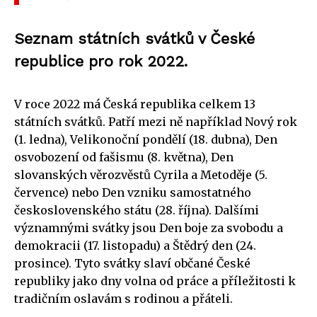
Seznam státních svátků v České
republice pro rok 2022.
V roce 2022 má Česká republika celkem 13
státních svátků. Patří mezi ně například Nový rok
(1. ledna), Velikonoční pondělí (18. dubna), Den
osvobození od fašismu (8. května), Den
slovanských věrozvěstů Cyrila a Metoděje (5.
července) nebo Den vzniku samostatného
československého státu (28. října). Dalšími
významnými svátky jsou Den boje za svobodu a
demokracii (17. listopadu) a Štědrý den (24.
prosince). Tyto svátky slaví občané České
republiky jako dny volna od práce a příležitosti k
tradičním oslavám s rodinou a přáteli.