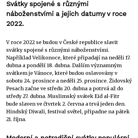
Svátky spojené s různými
náboženstvími a jejich datumy v roce
2022.
V roce 2022 se budou v České republice slavit
svátky spojené s různými náboženstvími.
Například Velikonoce, které připadají na neděli 17.
dubna a pondělí 18. dubna. Dalším významným
svátkem je Vánoce, které budou oslavovány v
sobotu 24. prosince a neděli 25. prosince. Židovský
Pesach začne ve středu 20. dubna a potrvá až do
středy 27. dubna. Muslimský svátek Eid al-Fitr
bude slaven ve čtvrtek 2. června a trvá jeden den.
Hindský Diwali, festival světel, připadne na pátek
21. října.
Moderní a netradiční svátky populární