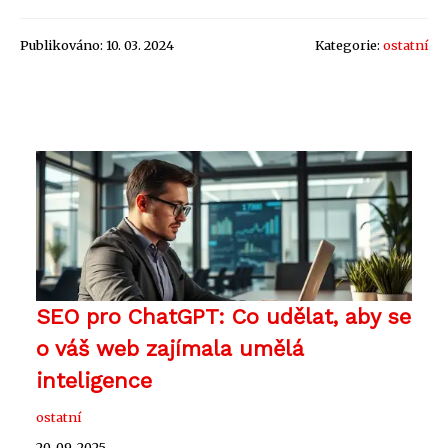
Publikováno: 10. 03. 2024
Kategorie:
ostatní
SEO pro ChatGPT: Co udělat, aby se
o váš web zajímala umělá
inteligence
ostatní
20. 09. 2025