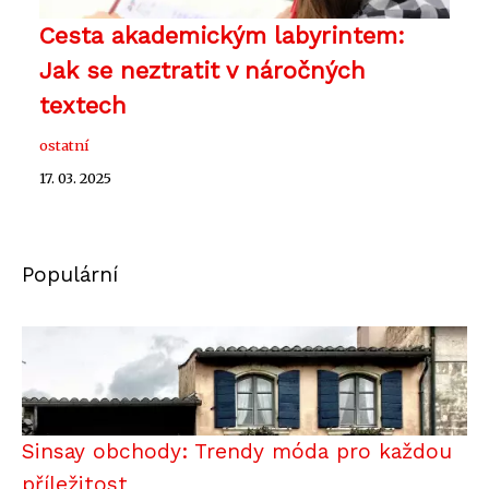
Cesta akademickým labyrintem:
Jak se neztratit v náročných
textech
ostatní
17. 03. 2025
Populární
Sinsay obchody: Trendy móda pro každou
příležitost