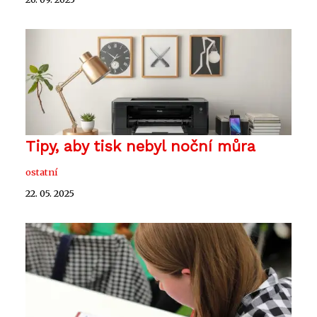
Tipy, aby tisk nebyl noční můra
ostatní
22. 05. 2025