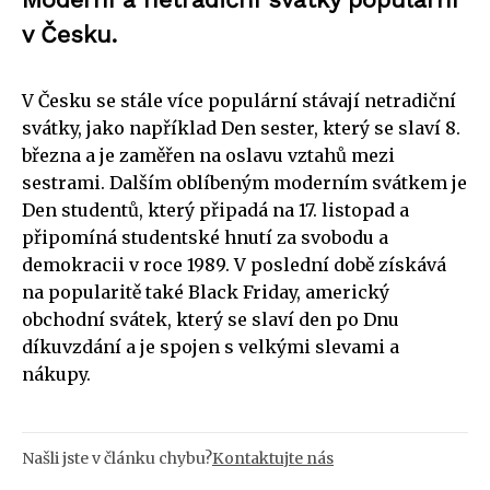
v Česku.
V Česku se stále více populární stávají netradiční
svátky, jako například Den sester, který se slaví 8.
března a je zaměřen na oslavu vztahů mezi
sestrami. Dalším oblíbeným moderním svátkem je
Den studentů, který připadá na 17. listopad a
připomíná studentské hnutí za svobodu a
demokracii v roce 1989. V poslední době získává
na popularitě také Black Friday, americký
obchodní svátek, který se slaví den po Dnu
díkuvzdání a je spojen s velkými slevami a
nákupy.
Našli jste v článku chybu?
Kontaktujte nás