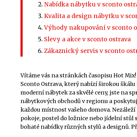
Nabídka nábytku v sconto ostr
Kvalita a design nábytku v sco
Výhody nakupování v sconto o
Slevy a akce v sconto ostrava
Zákaznický servis v sconto ost
Vítáme vás na stránkách časopisu Hot Mix
Sconto Ostrava, který nabízí širokou škálu
moderní nábytek za skvělé ceny, jste na sp
nábytkových obchodů v regionu a poskytu
každou místnost vašeho domova. Nezáleží n
pokoje, postel do ložnice nebo jídelní stůl 
bohaté nabídky různých stylů a designů. Při