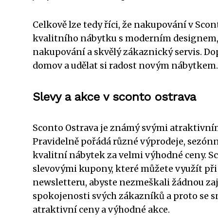
Celkově lze tedy říci, že nakupování v Sco
kvalitního nábytku s moderním designem, 
nakupování a skvělý zákaznický servis. Do
domov a udělat si radost novým nábytkem.
Slevy a akce v sconto ostrava
Sconto Ostrava je známý svými atraktivní
Pravidelně pořádá různé výprodeje, sezónní
kvalitní nábytek za velmi výhodné ceny. Sc
slevovými kupony, které můžete využít při
newsletteru, abyste nezmeškali žádnou zaj
spokojenosti svých zákazníků a proto se sn
atraktivní ceny a výhodné akce.