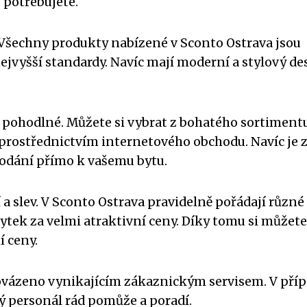
o potřebujete.
. Všechny produkty nabízené v Sconto Ostrava jsou
ejvyšší standardy. Navíc mají moderní a stylový de
 pohodlné. Můžete si vybrat z bohatého sortiment
rostřednictvím internetového obchodu. Navíc je 
odání přímo k vašemu bytu.
a slev. V Sconto Ostrava pravidelně pořádají různé
ytek za velmi atraktivní ceny. Díky tomu si můžete
í ceny.
ovázeno vynikajícím zákaznickým servisem. V pří
ý personál rád pomůže a poradí.