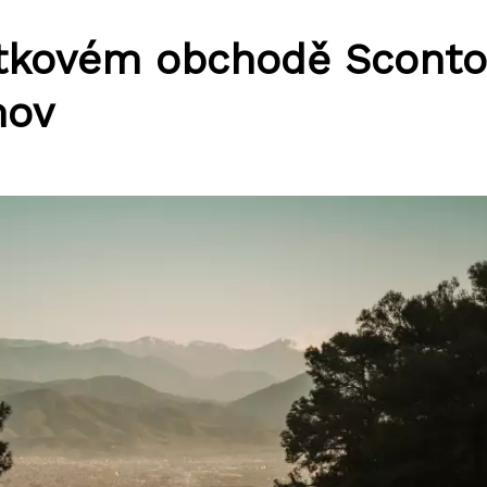
ytkovém obchodě Sconto
mov