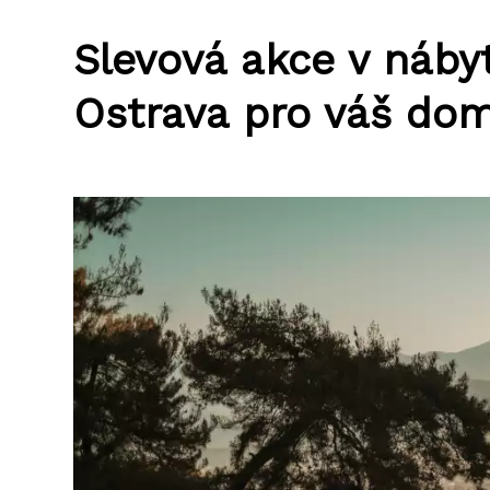
Slevová akce v náb
Ostrava pro váš do