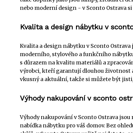
nebo moderní design - v Sconto Ostrava si
Kvalita a design nábytku v scont
Kvalita a design nábytku v Sconto Ostrava 
moderního, stylového a funkčního nábytku
s důrazem na kvalitu materiálů a zpracov
výrobci, kteří garantují dlouhou životnost
vkusný a aktuální, takže si můžete být jist
Výhody nakupování v sconto ost
Výhody nakupování v Sconto Ostrava jsou m
nabídka nábytku pro váš domov. Bez ohledu 