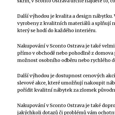
skříň, v Sconto Ostrava určitě najdete to, c
Další výhodou je kvalita a design nábytku
vyrobeny z kvalitních materiálů a splňují n
který se hodí do každého interiéru.
Nakupování v Sconto Ostrava je také velmi
přímo v obchodě nebo pohodlně z domova p
možnost osobního odběru nebo rychlého d
Další výhodou je dostupnost cenových akcí 
slevové akce, které umožňují nakoupit náb
pořídit kvalitní nábytek za zlomek původn
Nakupování v Sconto Ostrava je také dopr
jakýchkoli dotazů či problémů vám ochotn