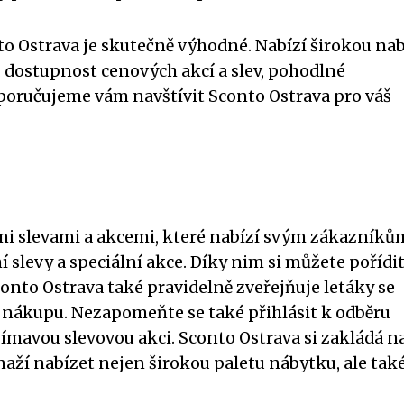
nto Ostrava je skutečně výhodné. Nabízí širokou na
dostupnost cenových akcí a slev, pohodlné
poručujeme vám navštívit Sconto Ostrava pro váš
mi slevami a akcemi, které nabízí svým zákazníků
 slevy a speciální akce. Díky nim si můžete pořídi
onto Ostrava také pravidelně zveřejňuje letáky se
 nákupu. Nezapomeňte se také přihlásit k odběru
ímavou slevovou akci. Sconto Ostrava si zakládá n
aží nabízet nejen širokou paletu nábytku, ale tak