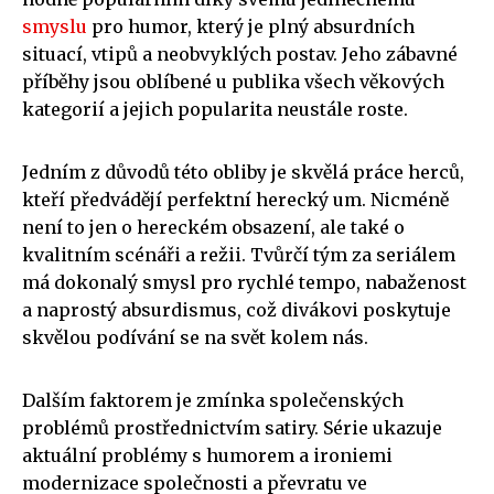
smyslu
pro humor, který je plný absurdních
situací, vtipů a neobvyklých postav. Jeho zábavné
příběhy jsou oblíbené u publika všech věkových
kategorií a jejich popularita neustále roste.
Jedním z důvodů této obliby je skvělá práce herců,
kteří předvádějí perfektní herecký um. Nicméně
není to jen o hereckém obsazení, ale také o
kvalitním scénáři a režii. Tvůrčí tým za seriálem
má dokonalý smysl pro rychlé tempo, nabaženost
a naprostý absurdismus, což divákovi poskytuje
skvělou podívání se na svět kolem nás.
Dalším faktorem je zmínka společenských
problémů prostřednictvím satiry. Série ukazuje
aktuální problémy s humorem a ironiemi
modernizace společnosti a převratu ve