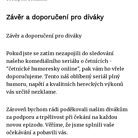
Závěr a doporučení pro diváky
Závěr a doporučení pro diváky
Pokud jste se zatím nezapojili do sledování
našeho komediálního seriálu o četnících -
"četnické humoresky online", pak vám ho vřele
doporučujeme. Tento náš oblíbený seriál plný
humoru, napětí a kvalitních hereckých výkonů
vás určitě nezklame.
Zároveň bychom rádi poděkovali našim divákům
za podporu a trpělivost při čekání na každou
novou epizodu. Věříme, že jsme splnili vaše
očekávání a pobavili vás.