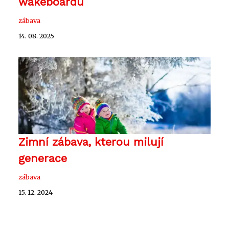
wakeboardu
zábava
14. 08. 2025
Zimní zábava, kterou milují
generace
zábava
15. 12. 2024