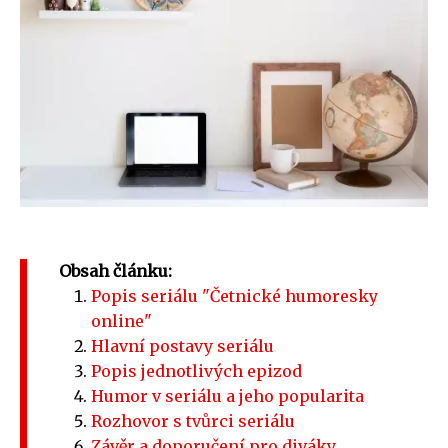
Obsah článku:
Popis seriálu "Četnické humoresky
online"
Hlavní postavy seriálu
Popis jednotlivých epizod
Humor v seriálu a jeho popularita
Rozhovor s tvůrci seriálu
Závěr a doporučení pro diváky