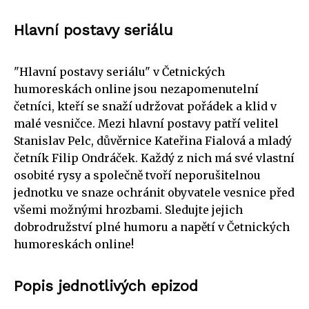
Hlavní postavy seriálu
"Hlavní postavy seriálu" v Četnických
humoreskách online jsou nezapomenutelní
četníci, kteří se snaží udržovat pořádek a klid v
malé vesničce. Mezi hlavní postavy patří velitel
Stanislav Pelc, důvěrnice Kateřina Fialová a mladý
četník Filip Ondráček. Každý z nich má své vlastní
osobité rysy a společně tvoří neporušitelnou
jednotku ve snaze ochránit obyvatele vesnice před
všemi možnými hrozbami. Sledujte jejich
dobrodružství plné humoru a napětí v Četnických
humoreskách online!
Popis jednotlivých epizod