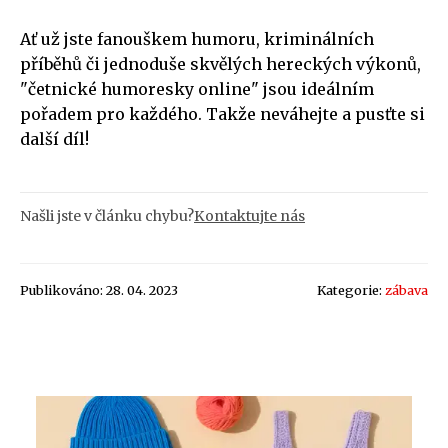
Ať už jste fanouškem humoru, kriminálních
příběhů či jednoduše skvělých hereckých výkonů,
"četnické humoresky online" jsou ideálním
pořadem pro každého. Takže neváhejte a pusťte si
další díl!
Našli jste v článku chybu?
Kontaktujte nás
Publikováno: 28. 04. 2023
Kategorie:
zábava