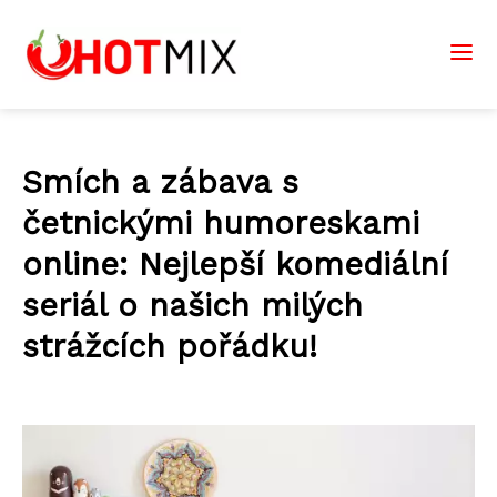
Smích a zábava s
četnickými humoreskami
online: Nejlepší komediální
seriál o našich milých
strážcích pořádku!