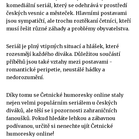
komediální seriál, který se odehrává v prostředí
českých vesnic a městeček. Hlavními postavami
jsou sympatičtí, ale trochu roztěkaní četníci, kteří
musí řešit různé záhady a problémy obyvatelstva.
Seriál je plný vtipných situací a hlášek, které
rozesmějí každého diváka. Důležitou součástí
příběhů jsou také vztahy mezi postavami -
romantické peripetie, neustálé hádky a
nedorozumění.
Díky tomu se Četnické humoresky online staly
nejen velmi populárním seriálem u českých
diváků, ale těší se i pozornosti zahraničních
fanoušků. Pokud hledáte lehkou a zábavnou
podívanou, určitě si nenechte ujít Četnické
humoresky online!