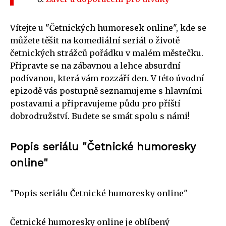
Vítejte u "Četnických humoresek online", kde se
můžete těšit na komediální seriál o životě
četnických strážců pořádku v malém městečku.
Připravte se na zábavnou a lehce absurdní
podívanou, která vám rozzáří den. V této úvodní
epizodě vás postupně seznamujeme s hlavními
postavami a připravujeme půdu pro příští
dobrodružství. Budete se smát spolu s námi!
Popis seriálu "Četnické humoresky
online"
"Popis seriálu Četnické humoresky online"
Četnické humoresky online je oblíbený