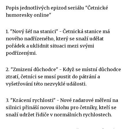
Popis jednotlivých epizod seriálu "Četnické
humoresky online"
1. "Nový šéf na stanici" - Četnická stanice má
nového nadřízeného, který se snaží udělat
pořádek a uklidnit situaci mezi svými
podřízenými.
2. "Zmizení důchodce" - Když se místní důchodce
ztratí, četníci se musí pustit do pátrání a
vyšetřování této nezvyklé události.
3. "Krácení rychlosti" - Nové radarové měření na
silnici přináší novou úlohu pro četníky, kteří se
snaží udržet řidiče v normálních rychlostech.