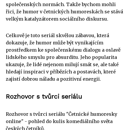
společenských normách. Takže bychom mohli
řici, že humor v četnických humoreskách se stává
velkým katalyzátorem sociálního diskursu.
Celkově je toto seriál skvělou zábavou, která
dokazuje, že humor může být vynikajícím
prostředkem ke společenskému dialogu a oslavě
lidského smyslu pro absurditu. Jeho popularita
ukazuje, že lidé nejenom milují smát se, ale také
hledají inspiraci v příbězích a postavách, které
zajistí dobrou náladu a pozitivní energii.
Rozhovor s tvůrci seriálu
Rozhovor s tvůrci seriálu "Četnické humoresky
online" - pohled do kulis komediálního světa
českých četníků.