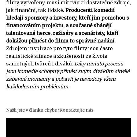
filmy vytvořeny, musí mít tvůrci dostatečné zdroje,
jak finanční, tak lidské.
Producenti komedií
hledají sponzory a investory, kteří jim pomohou s
financováním projektu, a současně shánějí
talentované herce, režiséry a scenáristy, kteří
dokážou přinést do filmu to správné nadání.
Zdrojem inspirace pro tyto filmy jsou často
realistické situace a zkušenosti ze života
samotných tvůrců i diváků.
Díky tomuto procesu
jsou komedie schopny přinést svým divákům skvělé
zábavné momenty a pobavit je navzdory všem
každodenním problémům.
Našli jste v článku chybu?
Kontaktujte nás