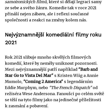
samoironických filmů
, které si dělají legraci samy
ze sebe a svého žánru. Komedie tak v roce 2021
přináší nejen zábavu, ale i reflexi současné
společnosti a reakci na změny kolem nás.
Nejvýznamnější komediální filmy roku
2021
Rok 2021 slibuje mnoho skvělých filmových
komedií, které by neměly uniknout pozornosti.
Mezi nejvýznamnější patří například
"Barb and
Star Go to Vista Del Mar"
s Kristen Wiig a Annie
Mumolo,
"Coming 2 America"
s legendárním
Eddie Murphym, nebo
"The French Dispatch"
od
režiséra Wese Andersona. Fanoušci po celém světě
se těší na tyto filmy jako na jedinečné příležitosti
k zasmání a pobavení.