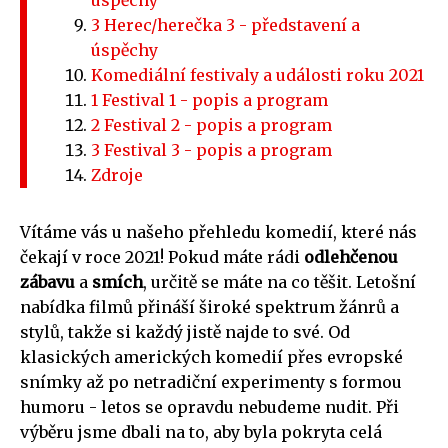
3 Herec/herečka 3 - představení a
úspěchy
Komediální festivaly a události roku 2021
1 Festival 1 - popis a program
2 Festival 2 - popis a program
3 Festival 3 - popis a program
Zdroje
Vítáme vás u našeho přehledu komedií, které nás
čekají v roce 2021! Pokud máte rádi
odlehčenou
zábavu
a
smích
, určitě se máte na co těšit. Letošní
nabídka filmů přináší široké spektrum žánrů a
stylů, takže si každý jistě najde to své. Od
klasických amerických komedií přes evropské
snímky až po netradiční experimenty s formou
humoru - letos se opravdu nebudeme nudit. Při
výběru jsme dbali na to, aby byla pokryta celá