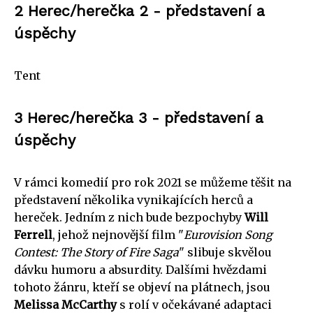
2 Herec/herečka 2 - představení a
úspěchy
Tent
3 Herec/herečka 3 - představení a
úspěchy
V rámci komedií pro rok 2021 se můžeme těšit na
představení několika vynikajících herců a
hereček. Jedním z nich bude bezpochyby
Will
Ferrell
, jehož nejnovější film "
Eurovision Song
Contest: The Story of Fire Saga
" slibuje skvělou
dávku humoru a absurdity. Dalšími hvězdami
tohoto žánru, kteří se objeví na plátnech, jsou
Melissa McCarthy
s rolí v očekávané adaptaci