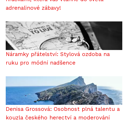
adrenalinové zábavy!
Náramky přátelství: Stylová ozdoba na
ruku pro módní nadšence
Denisa Grossová: Osobnost plná talentu a
kouzla českého herectví a moderování