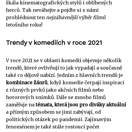
škála kinematografických stylů i oblíbených
herců. Tak neváhejte a pojďte si s námi
prohlédnout ten
nejzábavnější výběr filmů
letošního roku!
Trendy v komediích v roce 2021
V roce 2021 se v oblasti komedií objevuje několik
trendů, které ovlivňují to jak vypadají a současně
také co dějově nabízí. Jedním z hlavních trendů je
kombinace žánrů
, když komedie čerpají inspiraci
z různých prvků jako akčních filmů nebo
hororových snímků. Dále se mnoho filmů
zaměřuje na
témata, která jsou pro diváky aktuální
a přímým způsobem se jimi zabývají, od
politických otázek po pandemii. Zajímavým
fenoménem je také stále rostoucí počet