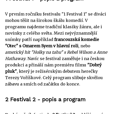
V prvním ročníku festivalu "1 Festival 1" se diváci
mohou těšit na širokou škálu komedií. V
programu najdeme tradiční klasiky žánru, ale i
novinky z celého světa. Mezi nejvýznamnější
snímky patří například
francouzská komedie
"Otec" s Omarem Syem v hlavní roli
, nebo
americký hit "Holky na tahu" s Rebel Wilson a Anne
Hathaway
. Navíc se festival zaměřuje i na českou
produkci a přináší nám premiéru filmu
"Dobrý
pluk"
, který je režisérským debutem herečky
Terezy Voříškové. Celý program slibuje skvělou
zábavu a smích od začátku do konce.
2 Festival 2 - popis a program