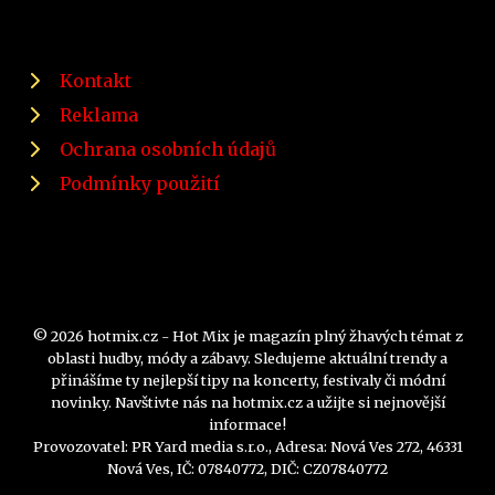
Kontakt
Reklama
Ochrana osobních údajů
Podmínky použití
© 2026 hotmix.cz - Hot Mix je magazín plný žhavých témat z
oblasti hudby, módy a zábavy. Sledujeme aktuální trendy a
přinášíme ty nejlepší tipy na koncerty, festivaly či módní
novinky. Navštivte nás na hotmix.cz a užijte si nejnovější
informace!
Provozovatel: PR Yard media s.r.o., Adresa: Nová Ves 272, 46331
Nová Ves, IČ: 07840772, DIČ: CZ07840772