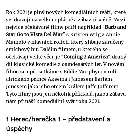
Rok 2021 je plný nových komediálních tváří, které
se ukazují na velkém plátně a zábavní scéně. Mezi
nejvíce očekávané filmy patří například "
Barb and
Star Go to Vista Del Mar
" s Kristen Wiig a Annie
Mumolo v hlavních rolích, který slibuje zaručený
smíchový hit. Dalším filmem, u kterého se
očekávají velké věci, je "
Coming 2 America
", druhý
díl klasické komedie z osmdesátých let. V novém
filmu se opět setkáme s Eddie Murphym v roli
afrického prince Akeema i Jamesem Earlem
Jonesem jako jeho otcem králem Jaffe Jofferem.
Tyto filmy jsou jen několik příkladů, jakou zábavu
nám přináší komediální svět roku 2021.
1 Herec/herečka 1 - představení a
úspěchy