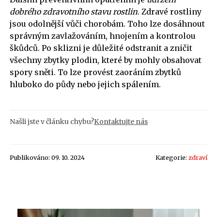
dobrého zdravotního stavu rostlin
. Zdravé rostliny
jsou odolnější vůči chorobám. Toho lze dosáhnout
správným zavlažováním, hnojením a kontrolou
škůdců. Po sklizni je důležité odstranit a zničit
všechny zbytky plodin, které by mohly obsahovat
spory sněti. To lze provést zaoráním zbytků
hluboko do půdy nebo jejich spálením.
Našli jste v článku chybu?
Kontaktujte nás
Publikováno: 09. 10. 2024
Kategorie:
zdraví