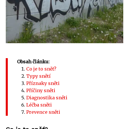
Obsah článku:
Co je to sněť?
Typy snětí
Příznaky sněti
Příčiny sněti
Diagnostika sněti
Léčba sněti
Prevence sněti