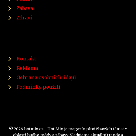
Zábava
Zdraví
Kontakt
Reklama
Ochrana osobních údajů
Podmínky použití
© 2026 hotmix.cz - Hot Mix je magazín plný žhavých témat z
oblasti hudby, módy a zábavy. Sledujeme aktuální trendy a