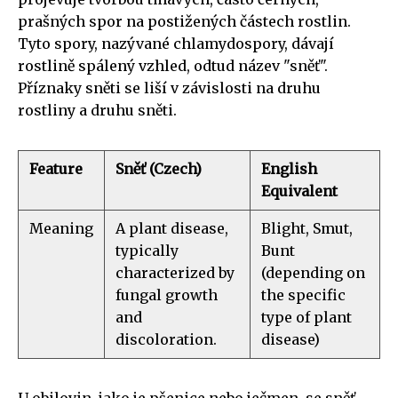
prašných spor na postižených částech rostlin.
Tyto spory, nazývané chlamydospory, dávají
rostlině spálený vzhled, odtud název "sněť".
Příznaky sněti se liší v závislosti na druhu
rostliny a druhu sněti.
Feature
Sněť (Czech)
English
Equivalent
Meaning
A plant disease,
Blight, Smut,
typically
Bunt
characterized by
(depending on
fungal growth
the specific
and
type of plant
discoloration.
disease)