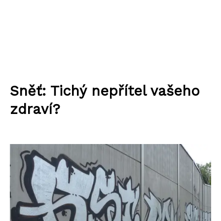
Sněť: Tichý nepřítel vašeho
zdraví?