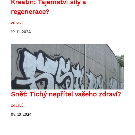
Kreatin: Tajemství síly a
regenerace?
zdraví
19. 11. 2024
Sněť: Tichý nepřítel vašeho zdraví?
zdraví
09. 10. 2024