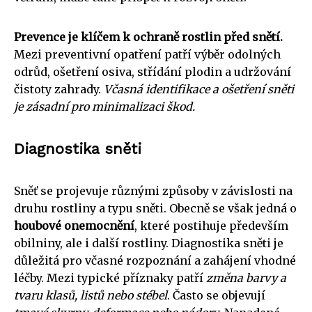
Prevence je klíčem k ochraně rostlin před snětí.
Mezi preventivní opatření patří výběr odolných
odrůd, ošetření osiva, střídání plodin a udržování
čistoty zahrady.
Včasná identifikace a ošetření sněti
je zásadní pro minimalizaci škod.
Diagnostika sněti
Sněť se projevuje různými způsoby v závislosti na
druhu rostliny a typu sněti. Obecně se však jedná o
houbové onemocnění
, které postihuje především
obilniny, ale i další rostliny. Diagnostika sněti je
důležitá pro včasné rozpoznání a zahájení vhodné
léčby. Mezi typické příznaky patří
změna barvy a
tvaru klasů, listů nebo stébel
. Často se objevují