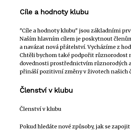
Cíle a hodnoty klubu
"Cíle a hodnoty klubu" jsou základními prvk
Naším hlavním cílem je poskytnout členům 
a navázat nová přátelství. Vycházíme z hod
Chtěli bychom také podpořit různorodost me
dovednosti prostřednictvím různorodých ak
přináší pozitivní změny v životech našich 
Členství v klubu
Členství v klubu
Pokud hledáte nové způsoby, jak se zapojit