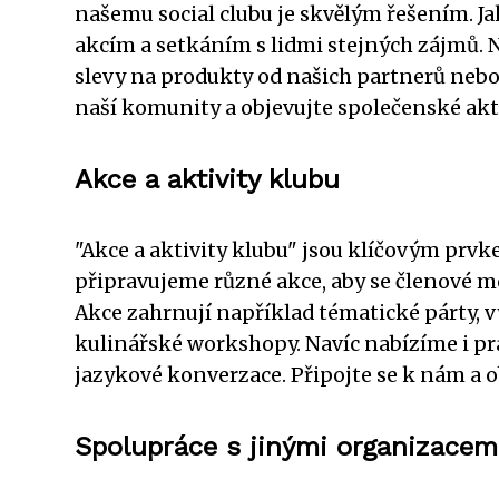
našemu social clubu je skvělým řešením. J
akcím a setkáním s lidmi stejných zájmů. N
slevy na produkty od našich partnerů nebo 
naší komunity a objevujte společenské akti
Akce a aktivity klubu
"Akce a aktivity klubu" jsou klíčovým prvk
připravujeme různé akce, aby se členové moh
Akce zahrnují například tématické párty, v
kulinářské workshopy. Navíc nabízíme i pra
jazykové konverzace. Připojte se k nám a o
Spolupráce s jinými organizacem