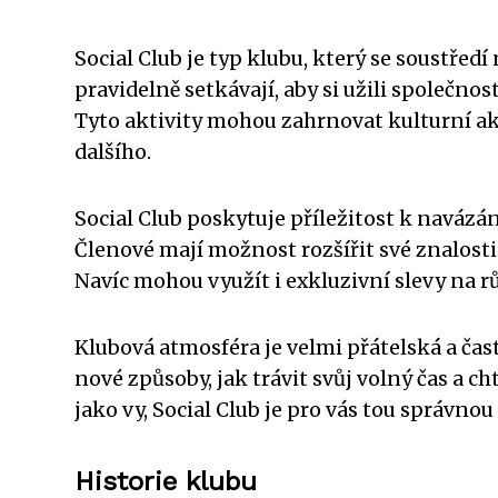
Social Club je typ klubu, který se soustředí
pravidelně setkávají, aby si užili společnos
Tyto aktivity mohou zahrnovat kulturní ak
dalšího.
Social Club poskytuje příležitost k navázá
Členové mají možnost rozšířit své znalost
Navíc mohou využít i exkluzivní slevy na r
Klubová atmosféra je velmi přátelská a čast
nové způsoby, jak trávit svůj volný čas a ch
jako vy, Social Club je pro vás tou správnou
Historie klubu