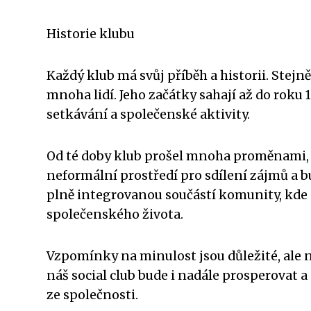
Historie klubu
Každý klub má svůj příběh a historii. Stejně 
mnoha lidí. Jeho začátky sahají až do roku 
setkávání a společenské aktivity.
Od té doby klub prošel mnoha proměnami, a
neformální prostředí pro sdílení zájmů a b
plně integrovanou součástí komunity, kde 
společenského života.
Vzpomínky na minulost jsou důležité, ale 
náš social club bude i nadále prosperovat a
ze společnosti.