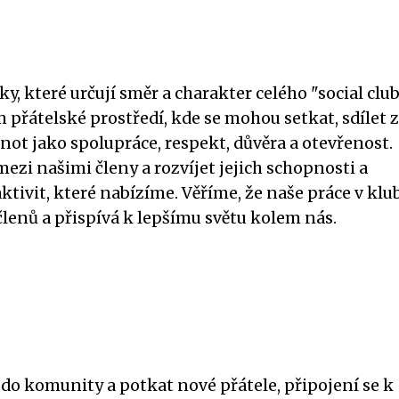
y, které určují směr a charakter celého "social club
přátelské prostředí, kde se mohou setkat, sdílet 
not jako spolupráce, respekt, důvěra a otevřenost.
zi našimi členy a rozvíjet jejich schopnosti a
tivit, které nabízíme. Věříme, že naše práce v klu
členů a přispívá k lepšímu světu kolem nás.
 do komunity a potkat nové přátele, připojení se k