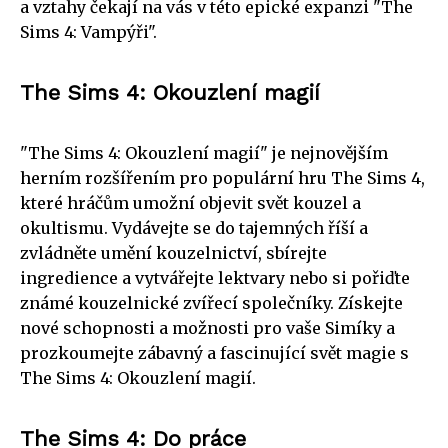
a vztahy čekají na vás v této epické expanzi "The
Sims 4: Vampýři".
The Sims 4: Okouzlení magií
"The Sims 4: Okouzlení magií" je nejnovějším
herním rozšířením pro populární hru The Sims 4,
které hráčům umožní objevit svět kouzel a
okultismu. Vydávejte se do tajemných říší a
zvládněte umění kouzelnictví, sbírejte
ingredience a vytvářejte lektvary nebo si pořiďte
známé kouzelnické zvířecí společníky. Získejte
nové schopnosti a možnosti pro vaše Simíky a
prozkoumejte zábavný a fascinující svět magie s
The Sims 4: Okouzlení magií.
The Sims 4: Do práce