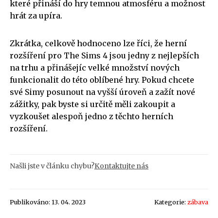
které přináší do hry temnou atmosféru a možnost
hrát za upíra.
Zkrátka, celkově hodnoceno lze říci, že herní
rozšíření pro The Sims 4 jsou jedny z nejlepších
na trhu a přinášejíc velké množství nových
funkcionalit do této oblíbené hry. Pokud chcete
své Simy posunout na vyšší úroveň a zažít nové
zážitky, pak byste si určitě měli zakoupit a
vyzkoušet alespoň jedno z těchto herních
rozšíření.
Našli jste v článku chybu?
Kontaktujte nás
Publikováno: 13. 04. 2023
Kategorie:
zábava