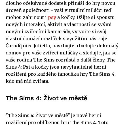
dlouho očekávané dodatek přináší do hry novou
úroveň společnosti - vaši virtuální miláčci teď
mohou zahrnout i
psy
a kočky. Užijte si spoustu
nových interakcí, aktivit a vlastností se svými
novými zvířecími kamarády, vytvořte si svůj
vlastní domácí mazlíček s využitím nástroje
Čarodějnice Julietta, navrhujte a budujte dokonalý
domov pro vaše zvířecí miláčky a sledujte, jak se
vaše rodina The Sims rozrůstá o další členy. The
Sims 4: Psi a kočky jsou nevyhnutelné herní
rozšíření pro každého fanouška hry The Sims 4,
kdo má rád zvířata.
The Sims 4: Život ve městě
"The Sims 4: Život ve městě" je nové herní
rozšíření pro oblíbenou hru The Sims 4. Toto