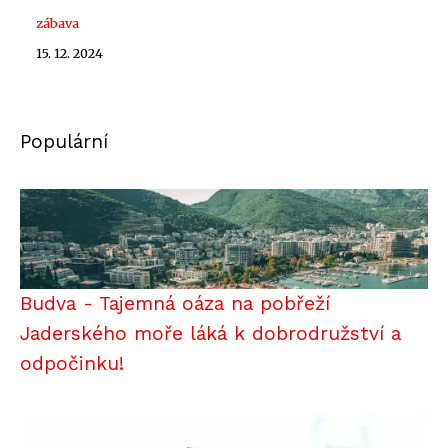
zábava
15. 12. 2024
Populární
Budva - Tajemná oáza na pobřeží
Jaderského moře láká k dobrodružství a
odpočinku!