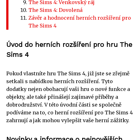
The Sims 4: Venkovský ráj
The Sims 4: Dovolená
Závěr a hodnocení herních rozšíření pro
The Sims 4
Úvod do herních rozšíření pro hru The
Sims 4
Pokud vlastníte hru The Sims 4, již jste se zřejmě
setkali s nabídkou herních rozšíření. Tyto
dodatky nejen obohacují vaši hru o nové funkce a
objekty, ale také přinášejí zajímavé příběhy a
dobrodružství. V této úvodní části se společně
podíváme na to, co herní rozšíření pro The Sims 4
zahrnují a jak mohou vylepšit vaše herní zážitky.
Novinky a informace o nejnovějších