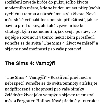
rozšíření zavede hráče do pulzujícího života
moderního města, kde se budou muset přizpůsobit
rychlému tempu a náročnému stylu života. Nová
městská čtvrť nabídne spoustu příležitostí, jak se
bavit a plnit si sny, ale také vyzve hráče ke
strategickým rozhodnutím, jak svoje postavy co
nejlépe rozvinout v tomto hektickém prostředí.
Ponořte se do světa "The Sims 4: Život ve městě" a
objevte nové možnosti pro vaše postavy!
The Sims 4: Vampýři
"The Sims 4: Vampýři" - Rozšíření plné noci a
nebezpečí. Ponořte se do světa temnoty a získejte
nadpřirozené schopnosti pro vaše Simíky.
Zvládněte život jako vampýr a objevte tajemství
města Forgotten Hollow. Nové předměty, interakce