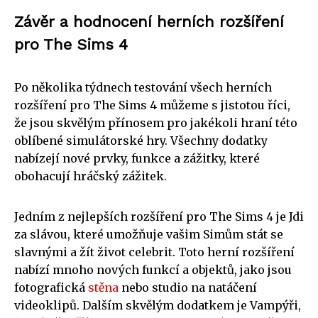
Závěr a hodnocení herních rozšíření
pro The Sims 4
Po několika týdnech testování všech herních
rozšíření pro The Sims 4 můžeme s jistotou říci,
že jsou skvělým přínosem pro jakékoli hraní této
oblíbené simulátorské hry. Všechny dodatky
nabízejí nové prvky, funkce a zážitky, které
obohacují hráčský zážitek.
Jedním z nejlepších rozšíření pro The Sims 4 je Jdi
za slávou, které umožňuje vašim Simům stát se
slavnými a žít život celebrit. Toto herní rozšíření
nabízí mnoho nových funkcí a objektů, jako jsou
fotografická
stěna
nebo studio na natáčení
videoklipů. Dalším skvělým dodatkem je Vampýři,