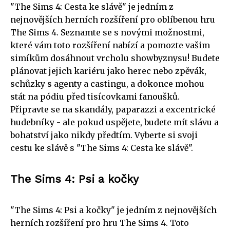
"The Sims 4: Cesta ke slávě" je jedním z
nejnovějších herních rozšíření pro oblíbenou hru
The Sims 4. Seznamte se s novými možnostmi,
které vám toto rozšíření nabízí a pomozte vašim
simíkům dosáhnout vrcholu showbyznysu! Budete
plánovat jejich kariéru jako herec nebo zpěvák,
schůzky s agenty a castingu, a dokonce mohou
stát na pódiu před tisícovkami fanoušků.
Připravte se na skandály, paparazzi a excentrické
hudebníky - ale pokud uspějete, budete mít slávu a
bohatství jako nikdy předtím. Vyberte si svoji
cestu ke slávě s "The Sims 4: Cesta ke slávě".
The Sims 4: Psi a kočky
"The Sims 4: Psi a kočky" je jedním z nejnovějších
herních rozšíření pro hru The Sims 4. Toto