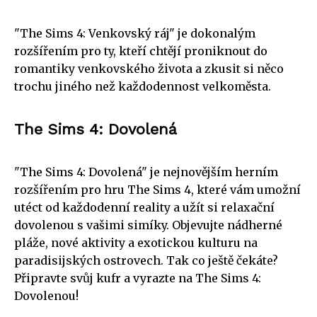
"The Sims 4: Venkovský ráj" je dokonalým
rozšířením pro ty, kteří chtějí proniknout do
romantiky venkovského života a zkusit si něco
trochu jiného než každodennost velkoměsta.
The Sims 4: Dovolená
"The Sims 4: Dovolená" je nejnovějším herním
rozšířením pro hru The Sims 4, které vám umožní
utéct od každodenní reality a užít si relaxační
dovolenou s vašimi simíky. Objevujte nádherné
pláže, nové aktivity a exotickou kulturu na
paradisijských ostrovech. Tak co ještě čekáte?
Připravte svůj kufr a vyrazte na The Sims 4:
Dovolenou!