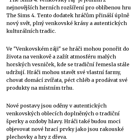
nejnovějších herních rozšíření pro oblíbenou hru
The Sims 4. Tento dodatek hráčům přináší úplně
nový svět, plný venkovské krásy a autentických
kulturálních tradic.
Ve "Venkovském ráji" se hráči mohou ponořit do
života na venkově a zažít atmosféru malých
horských vesniček, kde se tradiční řemesla stále
udržují. Hráči mohou stavět své vlastní farmy,
chovat domácí zvířata, péct chléb a prodávat své
produkty na místním trhu.
Nové postavy jsou oděny v autentických
venkovských oblecích doplněných o tradiční
šperky a ozdoby hlavy. Hráči také budou moci
objevovat nové hrací prvky jako jsou rakouské
plechovky a hry z dřeva.