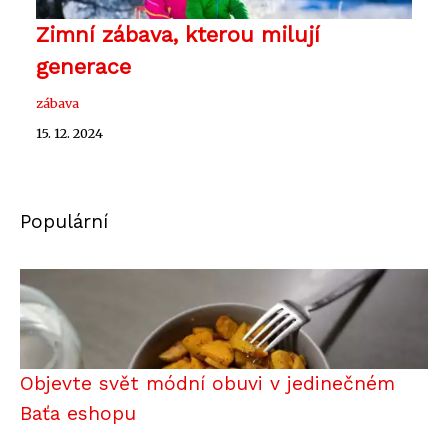
Zimní zábava, kterou milují
generace
zábava
15. 12. 2024
Populární
Objevte svět módní obuvi v jedinečném
Baťa eshopu