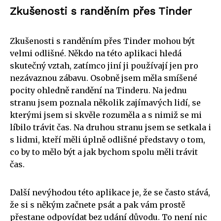
Zkušenosti s randěním přes Tinder
Zkušenosti s randěním přes Tinder mohou být
velmi odlišné. Někdo na této aplikaci hledá
skutečný vztah, zatímco jiní ji používají jen pro
nezávaznou zábavu. Osobně jsem měla smíšené
pocity ohledně randění na Tinderu. Na jednu
stranu jsem poznala několik zajímavých lidí, se
kterými jsem si skvěle rozuměla a s nimiž se mi
líbilo trávit čas. Na druhou stranu jsem se setkala i
s lidmi, kteří měli úplně odlišné představy o tom,
co by to mělo být a jak bychom spolu měli trávit
čas.
Další nevýhodou této aplikace je, že se často stává,
že si s někým začnete psát a pak vám prostě
přestane odpovídat bez udání důvodu. To není nic