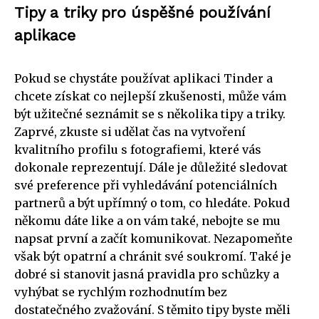
Tipy a triky pro úspěšné používání
aplikace
Pokud se chystáte používat aplikaci Tinder a
chcete získat co nejlepší zkušenosti, může vám
být užitečné seznámit se s několika tipy a triky.
Zaprvé, zkuste si udělat čas na vytvoření
kvalitního profilu s fotografiemi, které vás
dokonale reprezentují. Dále je důležité sledovat
své preference při vyhledávání potenciálních
partnerů a být upřímný o tom, co hledáte. Pokud
někomu dáte like a on vám také, nebojte se mu
napsat první a začít komunikovat. Nezapomeňte
však být opatrní a chránit své soukromí. Také je
dobré si stanovit jasná pravidla pro schůzky a
vyhýbat se rychlým rozhodnutím bez
dostatečného zvažování. S těmito tipy byste měli