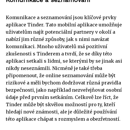
Komunikace a seznamování jsou klíčové prvky
aplikace Tinder. Tato mobilní aplikace umožňuje
uživatelům najít potenciální partnery v okolí a
nabízí jim různé způsoby, jak s nimi navázat
komunikaci. Mnoho uživatelů má pozitivní
zkušenosti s Tinderem a tvrdí, že se díky této
aplikaci setkali s lidmi, se kterými by se jinak asi
nikdy neseznámili. Nicméně je také třeba
připomenout, že online seznamování může být
rizikové a měli bychom dodržovat různá pravidla
bezpečnosti, jako například nezveřejňovat osobní
údaje před prvním setkáním. Celkově lze říct, že
Tinder může být skvělou možností pro ty, kteří
hledají nové známosti, ale je důležité používání
této aplikace chápat s rozmyslem a obezřetností.