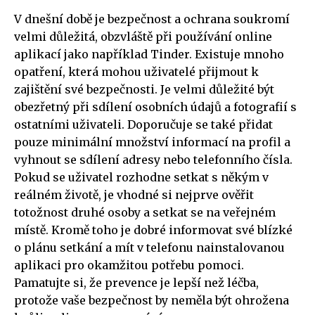
V dnešní době je bezpečnost a ochrana soukromí
velmi důležitá, obzvláště při používání online
aplikací jako například Tinder. Existuje mnoho
opatření, která mohou uživatelé přijmout k
zajištění své bezpečnosti. Je velmi důležité být
obezřetný při sdílení osobních údajů a fotografií s
ostatními uživateli. Doporučuje se také přidat
pouze minimální množství informací na profil a
vyhnout se sdílení adresy nebo telefonního čísla.
Pokud se uživatel rozhodne setkat s někým v
reálném životě, je vhodné si nejprve ověřit
totožnost druhé osoby a setkat se na veřejném
místě. Kromě toho je dobré informovat své blízké
o plánu setkání a mít v telefonu nainstalovanou
aplikaci pro okamžitou potřebu pomoci.
Pamatujte si, že prevence je lepší než léčba,
protože vaše bezpečnost by neměla být ohrožena