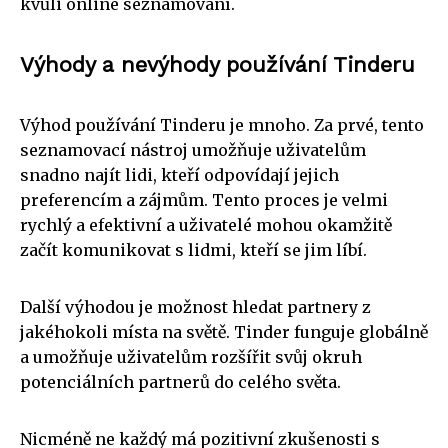
kvůli online seznamování.
Výhody a nevýhody používání Tinderu
Výhod používání Tinderu je mnoho. Za prvé, tento
seznamovací nástroj umožňuje uživatelům
snadno najít lidi, kteří odpovídají jejich
preferencím a zájmům. Tento proces je velmi
rychlý a efektivní a uživatelé mohou okamžitě
začít komunikovat s lidmi, kteří se jim líbí.
Další výhodou je možnost hledat partnery z
jakéhokoli místa na světě. Tinder funguje globálně
a umožňuje uživatelům rozšířit svůj okruh
potenciálních partnerů do celého světa.
Nicméně ne každý má pozitivní zkušenosti s