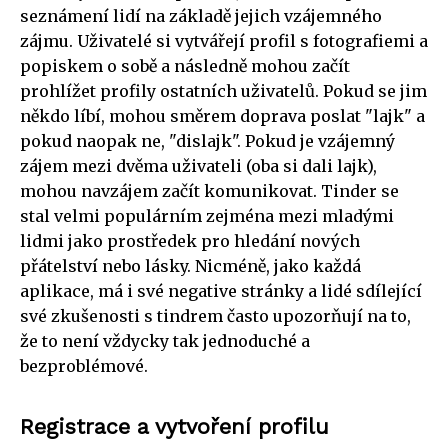
seznámení lidí na základě jejich vzájemného
zájmu. Uživatelé si vytvářejí profil s fotografiemi a
popiskem o sobě a následně mohou začít
prohlížet profily ostatních uživatelů. Pokud se jim
někdo líbí, mohou směrem doprava poslat "lajk" a
pokud naopak ne, "dislajk". Pokud je vzájemný
zájem mezi dvěma uživateli (oba si dali lajk),
mohou navzájem začít komunikovat. Tinder se
stal velmi populárním zejména mezi mladými
lidmi jako prostředek pro hledání nových
přátelství nebo lásky. Nicméně, jako každá
aplikace, má i své negative stránky a lidé sdílející
své zkušenosti s tindrem často upozorňují na to,
že to není vždycky tak jednoduché a
bezproblémové.
Registrace a vytvoření profilu