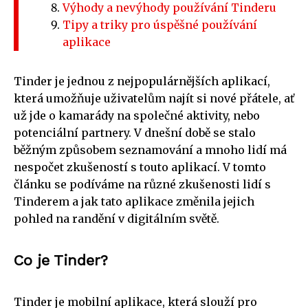
Výhody a nevýhody používání Tinderu
Tipy a triky pro úspěšné používání
aplikace
Tinder je jednou z nejpopulárnějších aplikací,
která umožňuje uživatelům najít si nové přátele, ať
už jde o kamarády na společné aktivity, nebo
potenciální partnery. V dnešní době se stalo
běžným způsobem seznamování a mnoho lidí má
nespočet zkušeností s touto aplikací. V tomto
článku se podíváme na různé zkušenosti lidí s
Tinderem a jak tato aplikace změnila jejich
pohled na randění v digitálním světě.
Co je Tinder?
Tinder je mobilní aplikace, která slouží pro