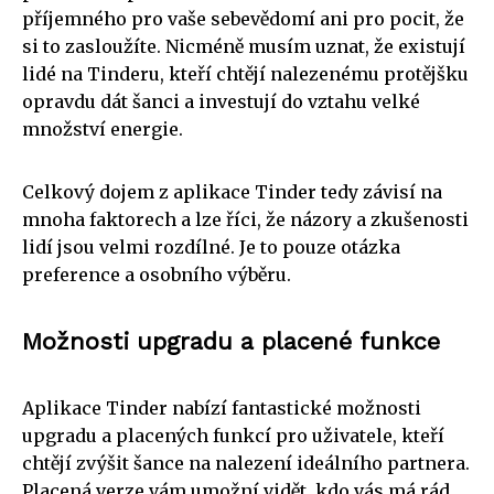
příjemného pro vaše sebevědomí ani pro pocit, že
si to zasloužíte. Nicméně musím uznat, že existují
lidé na Tinderu, kteří chtějí nalezenému protějšku
opravdu dát šanci a investují do vztahu velké
množství energie.
Celkový dojem z aplikace Tinder tedy závisí na
mnoha faktorech a lze říci, že názory a zkušenosti
lidí jsou velmi rozdílné. Je to pouze otázka
preference a osobního výběru.
Možnosti upgradu a placené funkce
Aplikace Tinder nabízí fantastické možnosti
upgradu a placených funkcí pro uživatele, kteří
chtějí zvýšit šance na nalezení ideálního partnera.
Placená verze vám umožní vidět, kdo vás má rád,