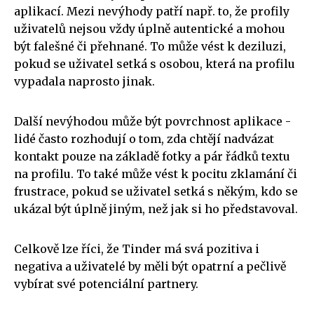
aplikací. Mezi nevýhody patří např. to, že profily
uživatelů nejsou vždy úplně autentické a mohou
být falešné či přehnané. To může vést k deziluzi,
pokud se uživatel setká s osobou, která na profilu
vypadala naprosto jinak.
Další nevýhodou může být povrchnost aplikace -
lidé často rozhodují o tom, zda chtějí nadvázat
kontakt pouze na základě fotky a pár řádků textu
na profilu. To také může vést k pocitu zklamání či
frustrace, pokud se uživatel setká s někým, kdo se
ukázal být úplně jiným, než jak si ho představoval.
Celkově lze říci, že Tinder má svá pozitiva i
negativa a uživatelé by měli být opatrní a pečlivě
vybírat své potenciální partnery.