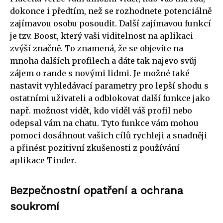
dokonce i předtím, než se rozhodnete potenciálně
zajímavou osobu posoudit. Další zajímavou funkcí
je tzv. Boost, který vaši viditelnost na aplikaci
zvýší značně. To znamená, že se objevíte na
mnoha dalších profilech a dáte tak najevo svůj
zájem o rande s novými lidmi. Je možné také
nastavit vyhledávací parametry pro lepší shodu s
ostatními uživateli a odblokovat další funkce jako
např. možnost vidět, kdo viděl váš profil nebo
odepsal vám na chatu. Tyto funkce vám mohou
pomoci dosáhnout vašich cílů rychleji a snadněji
a přinést pozitivní zkušenosti z používání
aplikace Tinder.
Bezpečnostní opatření a ochrana
soukromí