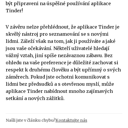
být připraveni na úspěšné používání aplikace
Tinder!
V závěru nelze přehlédnout, že aplikace Tinder je
skvělý nástroj pro seznamování se s novými
lidmi. Záleží však na tom, jak ji používáte a jaké
jsou vaše očekávání. Někteří uživatelé hledají
vážný vztah, jiní spíše nezávaznou zábavu. Bez
ohledu na vaše preference je důležité zachovat si
respekt k druhému člověku a být upřímný o svých
záměrech. Pokud jste ochotni komunikovat s
lidmi bez předsudků a s otevřenou myslí, může
aplikace Tinder nabídnout mnoho zajímavých
setkání a nových zážitků.
Našli jste v článku chybu?
Kontaktujte nás