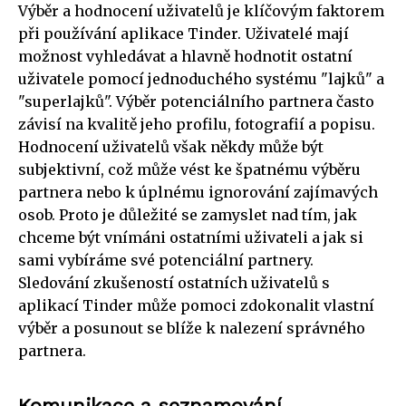
Výběr a hodnocení uživatelů je klíčovým faktorem
při používání aplikace Tinder. Uživatelé mají
možnost vyhledávat a hlavně hodnotit ostatní
uživatele pomocí jednoduchého systému "lajků" a
"superlajků". Výběr potenciálního partnera často
závisí na kvalitě jeho profilu, fotografií a popisu.
Hodnocení uživatelů však někdy může být
subjektivní, což může vést ke špatnému výběru
partnera nebo k úplnému ignorování zajímavých
osob. Proto je důležité se zamyslet nad tím, jak
chceme být vnímáni ostatními uživateli a jak si
sami vybíráme své potenciální partnery.
Sledování zkušeností ostatních uživatelů s
aplikací Tinder může pomoci zdokonalit vlastní
výběr a posunout se blíže k nalezení správného
partnera.
Komunikace a seznamování