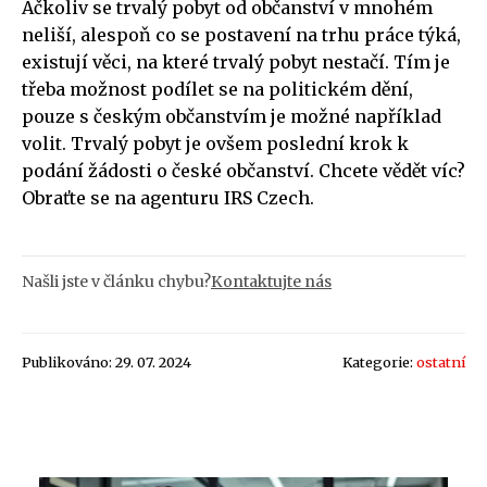
Ačkoliv se trvalý pobyt od občanství v mnohém
neliší, alespoň co se postavení na trhu práce týká,
existují věci, na které trvalý pobyt nestačí. Tím je
třeba možnost podílet se na politickém dění,
pouze s českým občanstvím je možné například
volit. Trvalý pobyt je ovšem poslední krok k
podání žádosti o české občanství. Chcete vědět víc?
Obraťte se na agenturu IRS Czech.
Našli jste v článku chybu?
Kontaktujte nás
Publikováno: 29. 07. 2024
Kategorie:
ostatní