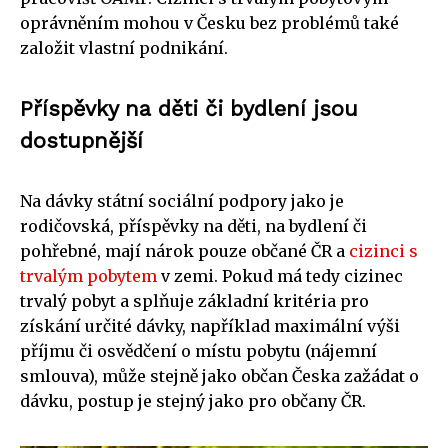
oprávněním mohou v Česku bez problémů také
založit vlastní podnikání.
Příspěvky na děti či bydlení jsou
dostupnější
Na dávky státní sociální podpory jako je
rodičovská, příspěvky na děti, na bydlení či
pohřebné, mají nárok pouze občané ČR a
cizinci s
trvalým pobytem
v zemi. Pokud má tedy cizinec
trvalý pobyt a splňuje základní kritéria pro
získání určité dávky, například maximální výši
příjmu či osvědčení o místu pobytu (nájemní
smlouva), může stejně jako občan Česka zažádat o
dávku, postup je stejný jako pro občany ČR.