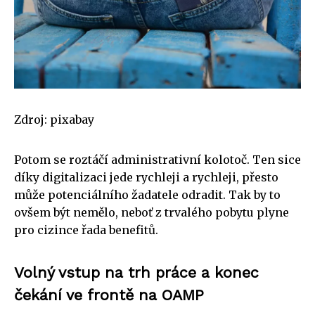
Zdroj: pixabay
Potom se roztáčí administrativní kolotoč. Ten sice
díky digitalizaci jede rychleji a rychleji, přesto
může potenciálního žadatele odradit. Tak by to
ovšem být nemělo, neboť z trvalého pobytu plyne
pro cizince řada benefitů.
Volný vstup na trh práce a konec
čekání ve frontě na OAMP