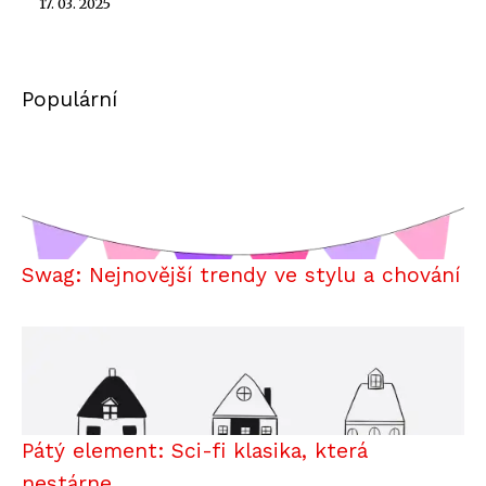
17. 03. 2025
Populární
Swag: Nejnovější trendy ve stylu a chování
Pátý element: Sci-fi klasika, která
nestárne