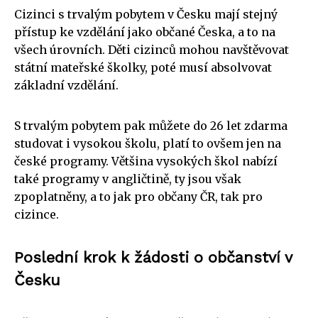
Cizinci s trvalým pobytem v Česku mají stejný
přístup ke vzdělání jako občané Česka, a to na
všech úrovních. Děti cizinců mohou navštěvovat
státní mateřské školky, poté musí absolvovat
základní vzdělání.
S trvalým pobytem pak můžete do 26 let zdarma
studovat i vysokou školu, platí to ovšem jen na
české programy. Většina vysokých škol nabízí
také programy v angličtině, ty jsou však
zpoplatněny, a to jak pro občany ČR, tak pro
cizince.
Poslední krok k žádosti o občanství v
Česku