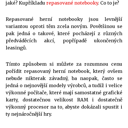
jaké? Kupříkladu
repasované notebooky
. Co to je?
Repasované herní notebooky jsou levnější
variantou oproti těm zcela novým. Povětšinou se
pak jedná o takové, které pocházejí z různých
předváděcích akcí, popřípadě ukončených
leasingů.
Tímto způsobem si můžete za rozumnou cenu
pořídit repasovaný herní notebook, který ovšem
nebude nikterak závadný, ba naopak, často se
jedná o nejnovější modely výrobců, a tudíž i velice
výkonné počítače, které mají samostatné grafické
karty, dostatečnou velikost RAM i dostatečně
výkonný procesor na to, abyste dokázali spustit i
ty nejnáročnější hry.