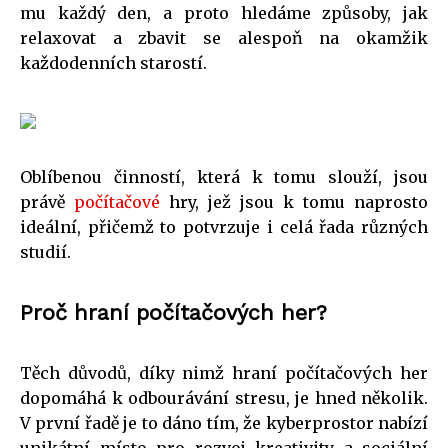
mu každý den, a proto hledáme způsoby, jak
relaxovat a zbavit se alespoň na okamžik
každodenních starostí.
Oblíbenou činností, která k tomu slouží, jsou
právě
počítačové
hry, jež jsou k tomu naprosto
ideální, přičemž to potvrzuje i celá řada různých
studií.
Proč hraní počítačových her?
Těch důvodů, díky nimž hraní počítačových her
dopomáhá k odbourávání stresu, je hned několik.
V první řadě je to dáno tím, že kyberprostor nabízí
unikátní místo pro rozvoj kreativity a sociální