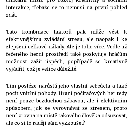
interakce, třebaže se to nemusí na první pohled
zdát.
Tato kombinace faktorů pak může vést k
efektivnějšímu zvládání stresu, ale naopak i ke
zlepšení celkové nálady. Ale je toho více. Vedle už
řečeného herní prostředí také poskytuje hráčům
možnost zažít úspěch, popřípadě se kreativně
vyjádřit, což je velice důležité.
Tím posléze narůstá jeho vlastní sebeúcta a také
pocit vnitřní pohody. Hraní počítačových her tedy
není pouze bezduchou zábavou, ale i efektivním
způsobem, jak se vyrovnávat se stresem, proto
není zrovna na místě takového člověka odsuzovat,
ale co si to raději sám vyzkoušet?