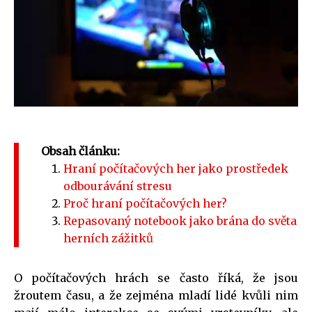
Obsah článku:
Hraní počítačových her jako prostředek
odbourávání stresu
Proč hraní počítačových her?
Repasovaný notebook jako brána do světa
herních zážitků
O počítačových hrách se často říká, že jsou
žroutem času, a že zejména mladí lidé kvůli nim