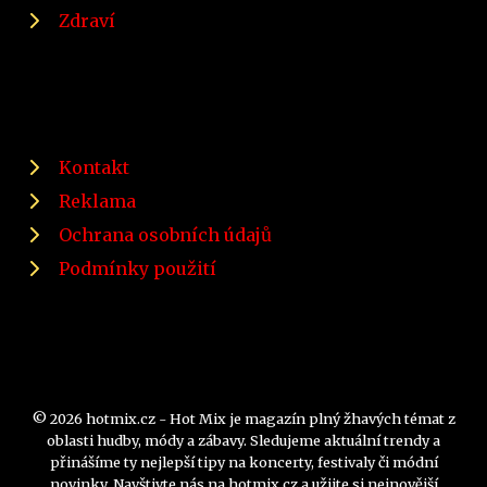
Zdraví
Kontakt
Reklama
Ochrana osobních údajů
Podmínky použití
© 2026 hotmix.cz - Hot Mix je magazín plný žhavých témat z
oblasti hudby, módy a zábavy. Sledujeme aktuální trendy a
přinášíme ty nejlepší tipy na koncerty, festivaly či módní
novinky. Navštivte nás na hotmix.cz a užijte si nejnovější