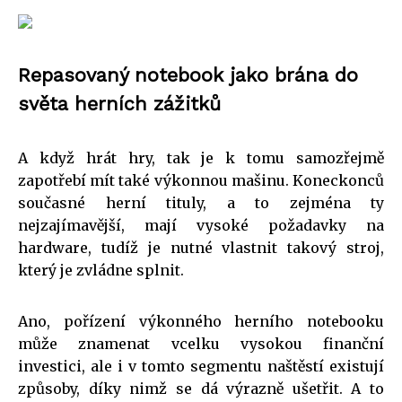
Repasovaný notebook jako brána do
světa herních zážitků
A když hrát hry, tak je k tomu samozřejmě
zapotřebí mít také výkonnou mašinu. Koneckonců
současné herní tituly, a to zejména ty
nejzajímavější, mají vysoké požadavky na
hardware, tudíž je nutné vlastnit takový stroj,
který je zvládne splnit.
Ano, pořízení výkonného herního notebooku
může znamenat vcelku vysokou finanční
investici, ale i v tomto segmentu naštěstí existují
způsoby, díky nimž se dá výrazně ušetřit. A to