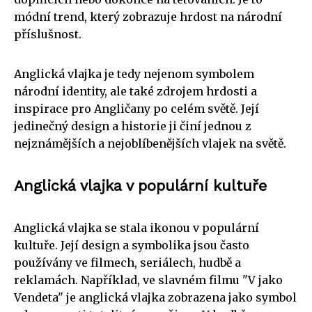
módní trend, který zobrazuje hrdost na národní
příslušnost.
Anglická vlajka je tedy nejenom symbolem
národní identity, ale také zdrojem hrdosti a
inspirace pro Angličany po celém světě. Její
jedinečný design a historie ji činí jednou z
nejznámějších a nejoblíbenějších vlajek na světě.
Anglická vlajka v populární kultuře
Anglická vlajka se stala ikonou v populární
kultuře. Její design a symbolika jsou často
používány ve filmech, seriálech, hudbě a
reklamách. Například, ve slavném filmu "V jako
Vendeta" je anglická vlajka zobrazena jako symbol