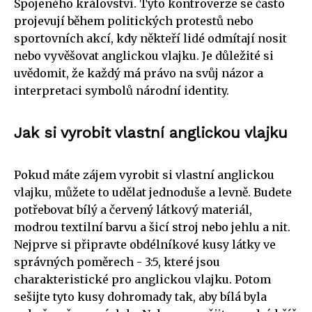
Spojeného království. Tyto kontroverze se často
projevují během politických protestů nebo
sportovních akcí, kdy někteří lidé odmítají nosit
nebo vyvěšovat anglickou vlajku. Je důležité si
uvědomit, že každý má právo na svůj názor a
interpretaci symbolů národní identity.
Jak si vyrobit vlastní anglickou vlajku
Pokud máte zájem vyrobit si vlastní anglickou
vlajku, můžete to udělat jednoduše a levně. Budete
potřebovat bílý a červený látkový materiál,
modrou textilní barvu a šicí stroj nebo jehlu a nit.
Nejprve si připravte obdélníkové kusy látky ve
správných poměrech - 3:5, které jsou
charakteristické pro anglickou vlajku. Potom
sešijte tyto kusy dohromady tak, aby bílá byla