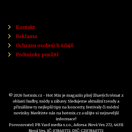
Kontakt
Reklama
Ochrana osobních údajů
Podmínky použití
© 2026 hotmix.cz - Hot Mix je magazín plný žhavých témat z
oblasti hudby, módy a zábavy. Sledujeme aktuální trendy a
přinášíme ty nejlepší tipy na koncerty, festivaly či módní
novinky. Navštivte nás na hotmix.cz a užijte si nejnovější
informace!
Provozovatel: PR Yard media s.r.o., Adresa: Nová Ves 272, 46331
Nová Ves, IČ: 07840772, DIČ: CZ07840772