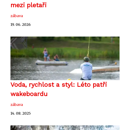
mezi pletaři
zábava
19. 06. 2026
Voda, rychlost a styl: Léto patří
wakeboardu
zábava
14. 08. 2025