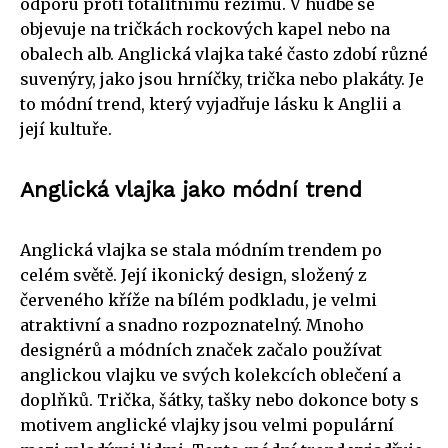
odporu proti totalitnímu režimu. V hudbě se
objevuje na tričkách rockových kapel nebo na
obalech alb. Anglická vlajka také často zdobí různé
suvenýry, jako jsou hrníčky, trička nebo plakáty. Je
to módní trend, který vyjadřuje lásku k Anglii a
její kultuře.
Anglická vlajka jako módní trend
Anglická vlajka se stala módním trendem po
celém světě. Její ikonický design, složený z
červeného kříže na bílém podkladu, je velmi
atraktivní a snadno rozpoznatelný. Mnoho
designérů a módních značek začalo používat
anglickou vlajku ve svých kolekcích oblečení a
doplňků. Trička, šátky, tašky nebo dokonce boty s
motivem anglické vlajky jsou velmi populární