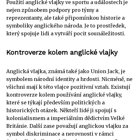
Použití anglické vlajky ve sportu a událostech je
nejen způsobem podpory pro týmy a
reprezentanty, ale také připomínkou historie a
symboliky anglického národa. Je to prostředek,
který spojuje lidi a vytváří pocit sounáležitosti.
Kontroverze kolem anglické vlajky
Anglická vlajka, známá také jako Union Jack, je
symbolem národní identity a hrdosti. Nicméně, ne
všichni mají k této vlajce pozitivní vztah. Existují
kontroverze kolem používání anglické vlajky,
které se týkají především politických a
historických otázek. Někteří lidé ji spojují s
kolonialismem a imperiálním dědictvím Velké
Británie. Další zase považují anglickou vlajku za
symbol diskriminace a nerovnosti v rámci