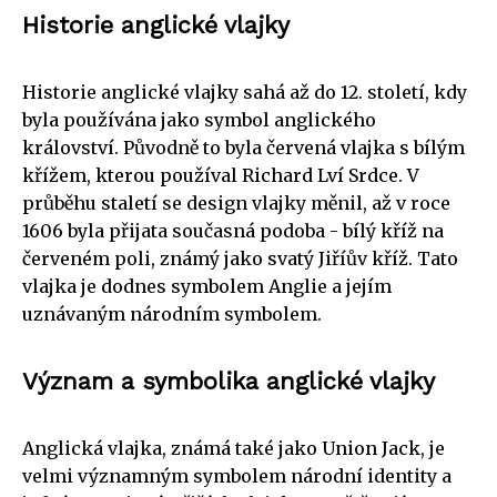
Historie anglické vlajky
Historie anglické vlajky sahá až do 12. století, kdy
byla používána jako symbol anglického
království. Původně to byla červená vlajka s bílým
křížem, kterou používal Richard Lví Srdce. V
průběhu staletí se design vlajky měnil, až v roce
1606 byla přijata současná podoba - bílý kříž na
červeném poli, známý jako svatý Jiříův kříž. Tato
vlajka je dodnes symbolem Anglie a jejím
uznávaným národním symbolem.
Význam a symbolika anglické vlajky
Anglická vlajka, známá také jako Union Jack, je
velmi významným symbolem národní identity a