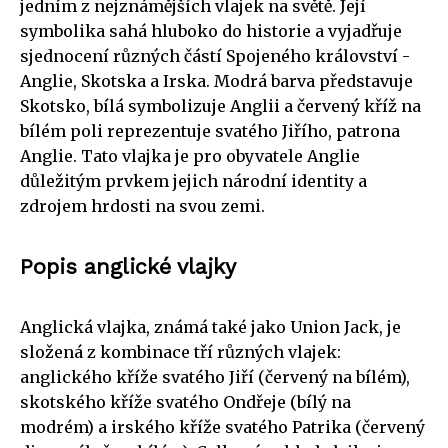
jedním z nejznámějších vlajek na světě. Její
symbolika sahá hluboko do historie a vyjadřuje
sjednocení různých částí Spojeného království -
Anglie, Skotska a Irska. Modrá barva představuje
Skotsko, bílá symbolizuje Anglii a červený kříž na
bílém poli reprezentuje svatého Jiřího, patrona
Anglie. Tato vlajka je pro obyvatele Anglie
důležitým prvkem jejich národní identity a
zdrojem hrdosti na svou zemi.
Popis anglické vlajky
Anglická vlajka, známá také jako Union Jack, je
složená z kombinace tří různých vlajek:
anglického kříže svatého Jiří (červený na bílém),
skotského kříže svatého Ondřeje (bílý na
modrém) a irského kříže svatého Patrika (červený