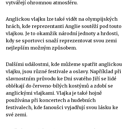
vytvářejí ohromnou atmosféru.
Anglickou vlajku lze také vidět na olympijských
hrách, kde reprezentanti Anglie soutěží pod touto
vlajkou. Je to okamžik národní jednoty a hrdosti,
kdy se sportovci snaží reprezentovat svou zemi
nejlepším možným způsobem.
Dalšími událostmi, kde můžeme spatřit anglickou
vlajku, jsou různé festivale a oslavy. Například při
slavnostním průvodu ke Dni svatého Jiří se lidé
oblékají do červeno-bílých kostýmů a zdobí se
anglickými vlajkami. Vlajka je také hojně
používána při koncertech a hudebních
festivalech, kde fanoušci vyjadřují svou lásku ke
své zemi.