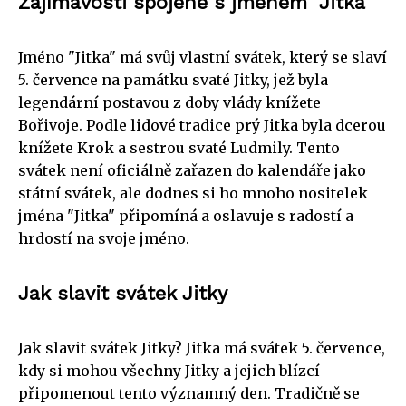
Zajímavosti spojené s jménem "Jitka"
Jméno "Jitka" má svůj vlastní svátek, který se slaví
5. července na památku svaté Jitky, jež byla
legendární postavou z doby vlády knížete
Bořivoje. Podle lidové tradice prý Jitka byla dcerou
knížete Krok a sestrou svaté Ludmily. Tento
svátek není oficiálně zařazen do kalendáře jako
státní svátek, ale dodnes si ho mnoho nositelek
jména "Jitka" připomíná a oslavuje s radostí a
hrdostí na svoje jméno.
Jak slavit svátek Jitky
Jak slavit svátek Jitky? Jitka má svátek 5. července,
kdy si mohou všechny Jitky a jejich blízcí
připomenout tento významný den. Tradičně se