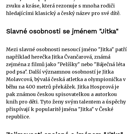
zvuku a kráse, která rezonuje s mnoha rodiči
hledajícími klasický a český název pro své dítě.
Slavné osobnosti se jménem "Jitka"
Mezi slavné osobnosti nesoucí jméno "Jitka" patří
například herečka Jitka Čvančarová, známá
zejména z filmů jako "Pelíšky" nebo "Báječná léta
pod psa". Další významnou osobností je Jitka
Molavcová, bývalá česká atletka a olympionička v
běhu na 400 metrů překážek. Jitka Hosprová je
pak známou českou spisovatelkou a autorkou
knih pro děti. Tyto ženy svým talentem a úspěchy
přispívají k popularitě jména "Jitka" v České
republice.