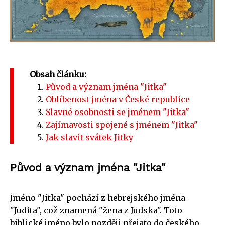
Obsah článku:
Původ a význam jména "Jitka"
Oblíbenost jména v České republice
Slavné osobnosti se jménem "Jitka"
Zajímavosti spojené s jménem "Jitka"
Jak slavit svátek Jitky
Původ a význam jména "Jitka"
Jméno "Jitka" pochází z hebrejského jména
"Judita", což znamená "žena z Judska". Toto
biblické jméno bylo později přejato do českého