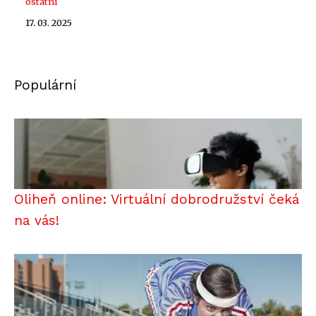
ostatní
17. 03. 2025
Populární
Oliheň online: Virtuální dobrodružství čeká
na vás!