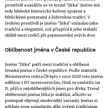
prostředí a ustálilo se ve formě "Jitka". Jméno má
tedy hluboké historické kořeny spojené s
biblickými postavami a židovskou tradicí. V
českém prostředí je jméno "Jitka" vnímáno jako
tradiční a elegantní, což přispívá k jeho stálejší
oblibě mezi rodiči při pojmenování svých dcer.
Oblíbenost jména v České republice
Jméno "Jitka" patří mezi tradiční a oblíbená
ženská jména v České republice. Podle statistik
Ministerstva vnitra ČR bylo v roce 2020 toto jméno
uděleno 1 157 novorozencům, čímž se umístilo na
15. příčce nejoblíbenějších jmen pro dívky. Trend
oblíbenosti jména Jitka je stabilní, ačkoliv se
postupně objevují modernější varianty. Jméno si
udržuje svou popularitu díky svému tradičnímu