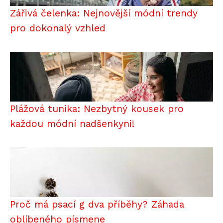
Zářivá čelenka: Nejnovější módní trendy
pro dokonalý vzhled
Plážová tunika: Nezbytný kousek pro
každou módní nadšenkyni!
Proč má psací g dva příběhy? Záhada
oblíbeného písmene