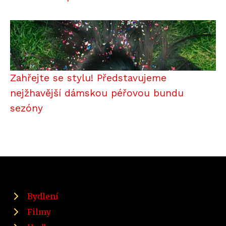
Zahřejte se stylu! Představujeme
nejžhavější dámskou péřovou bundu
sezóny
Bydlení
Filmy