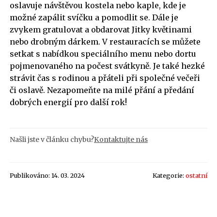
oslavuje návštěvou kostela nebo kaple, kde je
možné zapálit svíčku a pomodlit se. Dále je
zvykem gratulovat a obdarovat Jitky květinami
nebo drobným dárkem. V restauracích se můžete
setkat s nabídkou speciálního menu nebo dortu
pojmenovaného na počest svátkyně. Je také hezké
strávit čas s rodinou a přáteli při společné večeři
či oslavě. Nezapomeňte na milé přání a předání
dobrých energií pro další rok!
Našli jste v článku chybu?
Kontaktujte nás
Publikováno: 14. 03. 2024
Kategorie:
ostatní