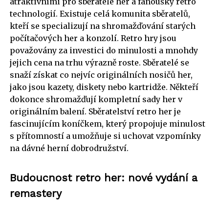
atraktivními pro sběratele her a fanoušky retro
technologií. Existuje celá komunita sběratelů,
kteří se specializují na shromažďování starých
počítačových her a konzolí. Retro hry jsou
považovány za investici do minulosti a mnohdy
jejich cena na trhu výrazně roste. Sběratelé se
snaží získat co nejvíc originálních nosičů her,
jako jsou kazety, diskety nebo kartridže. Někteří
dokonce shromažďují kompletní sady her v
originálním balení. Sběratelství retro her je
fascinujícím koníčkem, který propojuje minulost
s přítomností a umožňuje si uchovat vzpomínky
na dávné herní dobrodružství.
Budoucnost retro her: nové vydání a
remastery