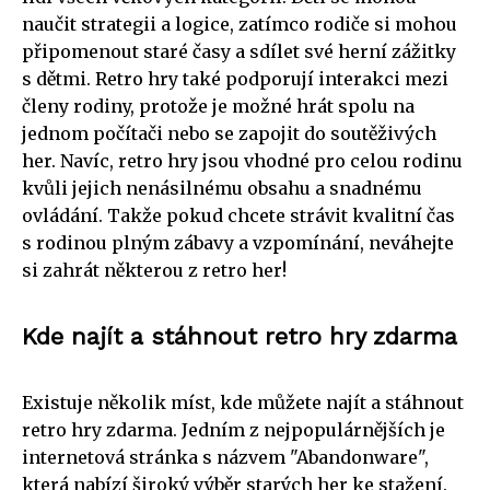
naučit strategii a logice, zatímco rodiče si mohou
připomenout staré časy a sdílet své herní zážitky
s dětmi. Retro hry také podporují interakci mezi
členy rodiny, protože je možné hrát spolu na
jednom počítači nebo se zapojit do soutěživých
her. Navíc, retro hry jsou vhodné pro celou rodinu
kvůli jejich nenásilnému obsahu a snadnému
ovládání. Takže pokud chcete strávit kvalitní čas
s rodinou plným zábavy a vzpomínání, neváhejte
si zahrát některou z retro her!
Kde najít a stáhnout retro hry zdarma
Existuje několik míst, kde můžete najít a stáhnout
retro hry zdarma. Jedním z nejpopulárnějších je
internetová stránka s názvem "Abandonware",
která nabízí široký výběr starých her ke stažení.