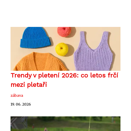
Trendy v pletení 2026: co letos frčí
mezi pletaři
zábava
19. 06. 2026