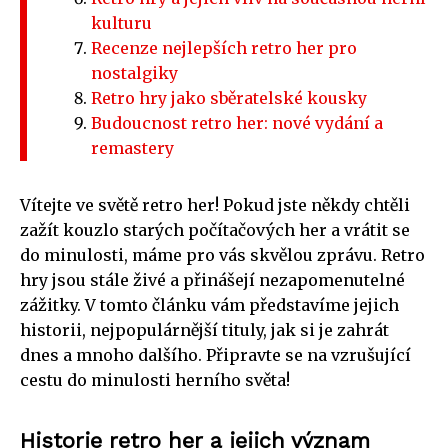
kulturu
Recenze nejlepších retro her pro
nostalgiky
Retro hry jako sběratelské kousky
Budoucnost retro her: nové vydání a
remastery
Vítejte ve světě retro her! Pokud jste někdy chtěli
zažít kouzlo starých počítačových her a vrátit se
do minulosti, máme pro vás skvělou zprávu. Retro
hry jsou stále živé a přinášejí nezapomenutelné
zážitky. V tomto článku vám představíme jejich
historii, nejpopulárnější tituly, jak si je zahrát
dnes a mnoho dalšího. Připravte se na vzrušující
cestu do minulosti herního světa!
Historie retro her a jejich význam