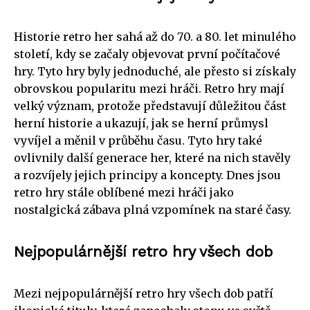
Historie retro her sahá až do 70. a 80. let minulého
století, kdy se začaly objevovat první počítačové
hry. Tyto hry byly jednoduché, ale přesto si získaly
obrovskou popularitu mezi hráči. Retro hry mají
velký význam, protože představují důležitou část
herní historie a ukazují, jak se herní průmysl
vyvíjel a měnil v průběhu času. Tyto hry také
ovlivnily další generace her, které na nich stavěly
a rozvíjely jejich principy a koncepty. Dnes jsou
retro hry stále oblíbené mezi hráči jako
nostalgická zábava plná vzpomínek na staré časy.
Nejpopulárnější retro hry všech dob
Mezi nejpopulárnější retro hry všech dob patří