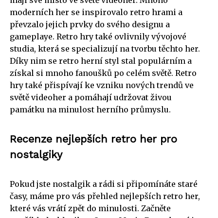
moderních her se inspirovalo retro hrami a
převzalo jejich prvky do svého designu a
gameplaye. Retro hry také ovlivnily vývojové
studia, která se specializují na tvorbu těchto her.
Díky nim se retro herní styl stal populárním a
získal si mnoho fanoušků po celém světě. Retro
hry také přispívají ke vzniku nových trendů ve
světě videoher a pomáhají udržovat živou
památku na minulost herního průmyslu.
Recenze nejlepších retro her pro
nostalgiky
Pokud jste nostalgik a rádi si připomínáte staré
časy, máme pro vás přehled nejlepších retro her,
které vás vrátí zpět do minulosti. Začněte