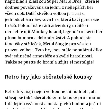
například s klasikou Super Mario Bros., která je
dodnes považována za jednu z nejlepších her
všech dob. Další skvělou volbou je Tetris,
jednoduchá a návyková hra, která baví generace
hráčů. Pokud máte rádi adventury, určitě si
nenechte ujít Monkey Island, legendární sérii her
plnou humoru a dobrodružství. A pokud jste
fanoušky stříleček, Metal Slug je pro vás tou
pravou volbou. Tyto hry jsou stále populární díky
své jedinečné atmosféře a skvělé hratelnosti.
Takže se pusťte do hraní a užijte si nostalgie!
Retro hry jako sběratelské kousky
Retro hry mají nejen velkou herní hodnotu, ale
stávají se také sběratelskými kousky pro mnoho
lidí. Jejich vzácnost a nostalgická hodnota je činí