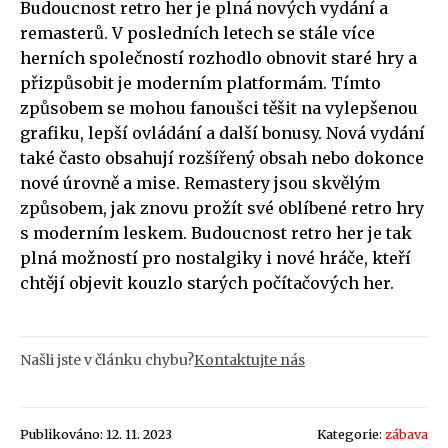
Budoucnost retro her je plná nových vydání a
remasterů. V posledních letech se stále více
herních společností rozhodlo obnovit staré hry a
přizpůsobit je moderním platformám. Tímto
způsobem se mohou fanoušci těšit na vylepšenou
grafiku, lepší ovládání a další bonusy. Nová vydání
také často obsahují rozšířený obsah nebo dokonce
nové úrovně a mise. Remastery jsou skvělým
způsobem, jak znovu prožít své oblíbené retro hry
s moderním leskem. Budoucnost retro her je tak
plná možností pro nostalgiky i nové hráče, kteří
chtějí objevit kouzlo starých počítačových her.
Našli jste v článku chybu?
Kontaktujte nás
Publikováno: 12. 11. 2023
Kategorie:
zábava