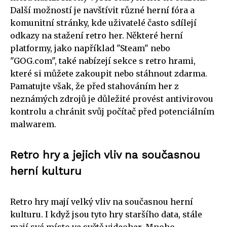
Další možností je navštívit různé herní fóra a
komunitní stránky, kde uživatelé často sdílejí
odkazy na stažení retro her. Některé herní
platformy, jako například "Steam" nebo
"GOG.com", také nabízejí sekce s retro hrami,
které si můžete zakoupit nebo stáhnout zdarma.
Pamatujte však, že před stahováním her z
neznámých zdrojů je důležité provést antivirovou
kontrolu a chránit svůj počítač před potenciálním
malwarem.
Retro hry a jejich vliv na současnou
herní kulturu
Retro hry mají velký vliv na současnou herní
kulturu. I když jsou tyto hry staršího data, stále
mají své místo ve světě videoher. Mnoho