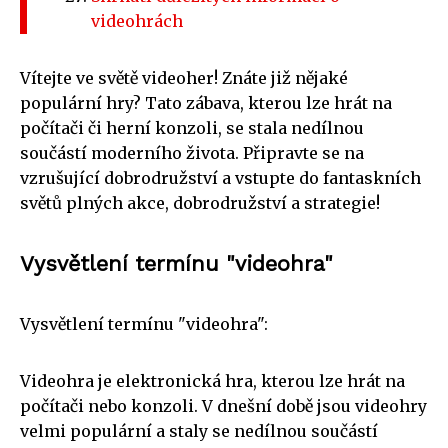
videohrách
Vítejte ve světě videoher! Znáte již nějaké
populární hry? Tato zábava, kterou lze hrát na
počítači či herní konzoli, se stala nedílnou
součástí moderního života. Připravte se na
vzrušující dobrodružství a vstupte do fantaskních
světů plných akce, dobrodružství a strategie!
Vysvětlení termínu "videohra"
Vysvětlení termínu "videohra":
Videohra je elektronická hra, kterou lze hrát na
počítači nebo konzoli. V dnešní době jsou videohry
velmi populární a staly se nedílnou součástí