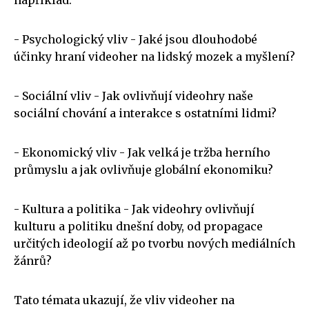
- Psychologický vliv - Jaké jsou dlouhodobé
účinky hraní videoher na lidský mozek a myšlení?
- Sociální vliv - Jak ovlivňují videohry naše
sociální chování a interakce s ostatními lidmi?
- Ekonomický vliv - Jak velká je tržba herního
průmyslu a jak ovlivňuje globální ekonomiku?
- Kultura a politika - Jak videohry ovlivňují
kulturu a politiku dnešní doby, od propagace
určitých ideologií až po tvorbu nových mediálních
žánrů?
Tato témata ukazují, že vliv videoher na