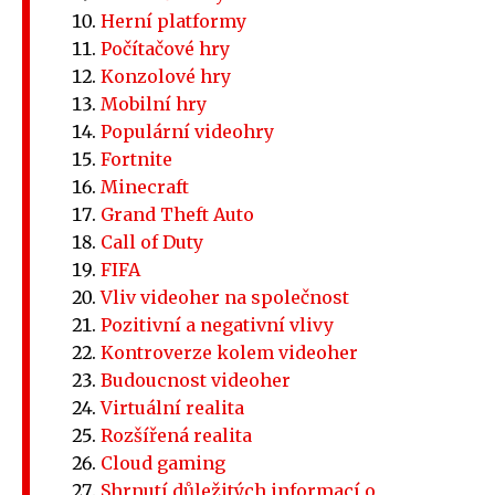
Herní platformy
Počítačové hry
Konzolové hry
Mobilní hry
Populární videohry
Fortnite
Minecraft
Grand Theft Auto
Call of Duty
FIFA
Vliv videoher na společnost
Pozitivní a negativní vlivy
Kontroverze kolem videoher
Budoucnost videoher
Virtuální realita
Rozšířená realita
Cloud gaming
Shrnutí důležitých informací o