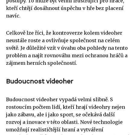
postupy. To může být velmi frustrující pro hráče,
kteří chtějí dosáhnout úspěchu v hře bez placení
navíc.
Celkově lze říci, že kontroverze kolem videoher
neustále roste a ovlivňuje společnost na celém
světě. Je důležité vzít v úvahu oba pohledy na tento
problém a najít rovnováhu mezi ochranou hráčů a
zájmem herních společností.
Budoucnost videoher
Budoucnost videoher vypadá velmi slibně. S
rostoucím počtem lidí, kteří hrají videohry nejen
jako zábavu, ale i jako sport, se očekává další
rozvoj a inovace v této oblasti. Nové technologie
umožňují realističtější hraní a vytváření