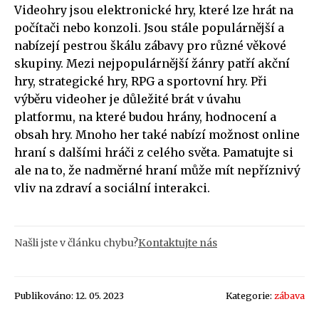
Videohry jsou elektronické hry, které lze hrát na
počítači nebo konzoli. Jsou stále populárnější a
nabízejí pestrou škálu zábavy pro různé věkové
skupiny. Mezi nejpopulárnější žánry patří akční
hry, strategické hry, RPG a sportovní hry. Při
výběru videoher je důležité brát v úvahu
platformu, na které budou hrány, hodnocení a
obsah hry. Mnoho her také nabízí možnost online
hraní s dalšími hráči z celého světa. Pamatujte si
ale na to, že nadměrné hraní může mít nepříznivý
vliv na zdraví a sociální interakci.
Našli jste v článku chybu?
Kontaktujte nás
Publikováno: 12. 05. 2023
Kategorie:
zábava