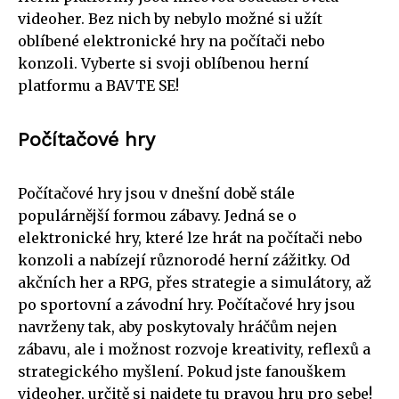
videoher. Bez nich by nebylo možné si užít
oblíbené elektronické hry na počítači nebo
konzoli. Vyberte si svoji oblíbenou herní
platformu a BAVTE SE!
Počítačové hry
Počítačové hry jsou v dnešní době stále
populárnější formou zábavy. Jedná se o
elektronické hry, které lze hrát na počítači nebo
konzoli a nabízejí různorodé herní zážitky. Od
akčních her a RPG, přes strategie a simulátory, až
po sportovní a závodní hry. Počítačové hry jsou
navrženy tak, aby poskytovaly hráčům nejen
zábavu, ale i možnost rozvoje kreativity, reflexů a
strategického myšlení. Pokud jste fanouškem
videoher, určitě si najdete tu pravou hru pro sebe!