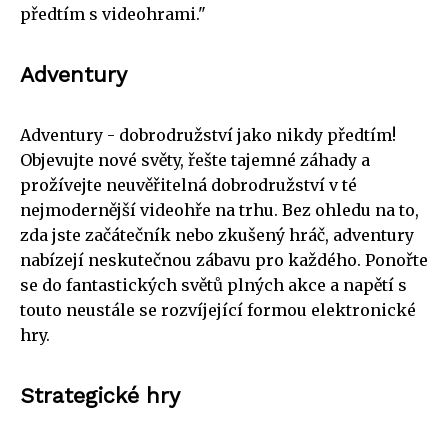
předtím s videohrami."
Adventury
Adventury - dobrodružství jako nikdy předtím!
Objevujte nové světy, řešte tajemné záhady a
prožívejte neuvěřitelná dobrodružství v té
nejmodernější videohře na trhu. Bez ohledu na to,
zda jste začátečník nebo zkušený hráč, adventury
nabízejí neskutečnou zábavu pro každého. Ponořte
se do fantastických světů plných akce a napětí s
touto neustále se rozvíjející formou elektronické
hry.
Strategické hry