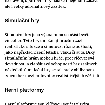
nastavení, sportovní hry nabízejí nejenom zábavu
ale i velký adrenalinový zážitek.
Simulační hry
Simulační hry jsou významnou součástí světa
videoher. Tyto hry umožňují hráčům zažít
realistické situace a simulovat různé události,
jako například řízení letadla, vlaku či auta. Díky
simulačním hrám mohou hráči procvičovat své
dovednosti a zlepšit své schopnosti bez reálných
následků. Simulační hry se tak staly oblíbeným
typem her mezi milovníky realističtějších zážitků.
Herní platformy
Herní platformy jsou klíčovou součástí světa