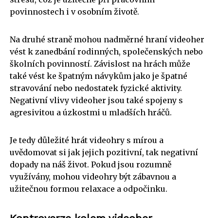
povinnostech i v osobním životě.
Na druhé straně mohou nadměrné hraní videoher
vést k zanedbání rodinných, společenských nebo
školních povinností. Závislost na hrách může
také vést ke špatným návykům jako je špatné
stravování nebo nedostatek fyzické aktivity.
Negativní vlivy videoher jsou také spojeny s
agresivitou a úzkostmi u mladších hráčů.
Je tedy důležité hrát videohry s mírou a
uvědomovat si jak jejich pozitivní, tak negativní
dopady na náš život. Pokud jsou rozumně
využívány, mohou videohry být zábavnou a
užitečnou formou relaxace a odpočinku.