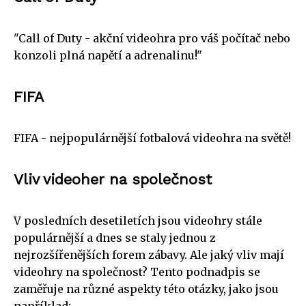
"Call of Duty - akční videohra pro váš počítač nebo
konzoli plná napětí a adrenalinu!"
FIFA
FIFA - nejpopulárnější fotbalová videohra na světě!
Vliv videoher na společnost
V posledních desetiletích jsou videohry stále
populárnější a dnes se staly jednou z
nejrozšířenějších forem zábavy. Ale jaký vliv mají
videohry na společnost? Tento podnadpis se
zaměřuje na různé aspekty této otázky, jako jsou
například: