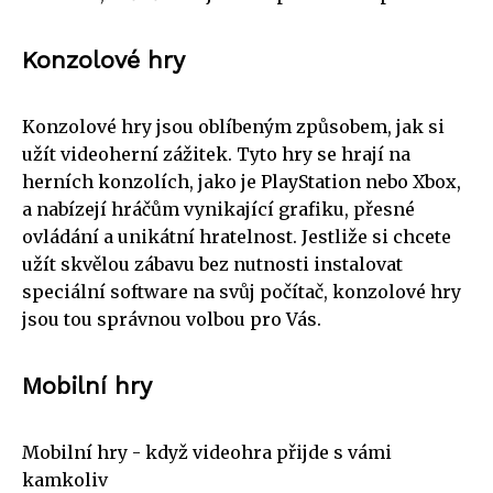
Konzolové hry
Konzolové hry jsou oblíbeným způsobem, jak si
užít videoherní zážitek. Tyto hry se hrají na
herních konzolích, jako je PlayStation nebo Xbox,
a nabízejí hráčům vynikající grafiku, přesné
ovládání a unikátní hratelnost. Jestliže si chcete
užít skvělou zábavu bez nutnosti instalovat
speciální software na svůj počítač, konzolové hry
jsou tou správnou volbou pro Vás.
Mobilní hry
Mobilní hry - když videohra přijde s vámi
kamkoliv