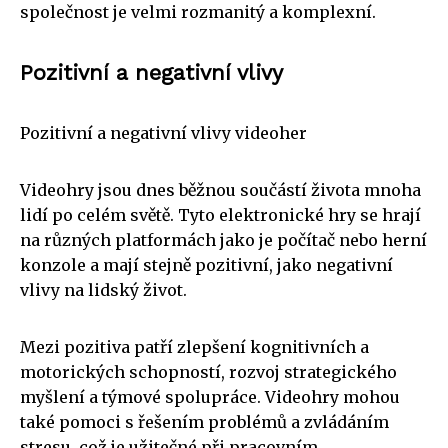
společnost je velmi rozmanitý a komplexní.
Pozitivní a negativní vlivy
Pozitivní a negativní vlivy videoher
Videohry jsou dnes běžnou součástí života mnoha
lidí po celém světě. Tyto elektronické hry se hrají
na různých platformách jako je počítač nebo herní
konzole a mají stejně pozitivní, jako negativní
vlivy na lidský život.
Mezi pozitiva patří zlepšení kognitivních a
motorických schopností, rozvoj strategického
myšlení a týmové spolupráce. Videohry mohou
také pomoci s řešením problémů a zvládáním
stresu, což je užitečné při pracovním