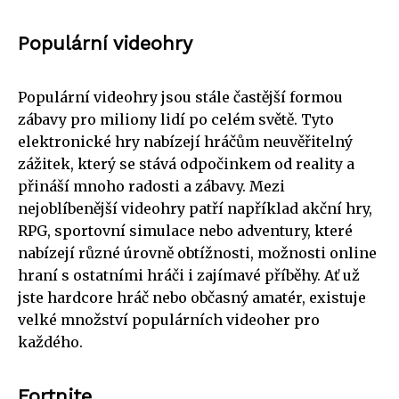
Populární videohry
Populární videohry jsou stále častější formou
zábavy pro miliony lidí po celém světě. Tyto
elektronické hry nabízejí hráčům neuvěřitelný
zážitek, který se stává odpočinkem od reality a
přináší mnoho radosti a zábavy. Mezi
nejoblíbenější videohry patří například akční hry,
RPG, sportovní simulace nebo adventury, které
nabízejí různé úrovně obtížnosti, možnosti online
hraní s ostatními hráči i zajímavé příběhy. Ať už
jste hardcore hráč nebo občasný amatér, existuje
velké množství populárních videoher pro
každého.
Fortnite