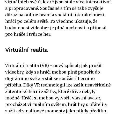
virtuálních světů, které jsou stále více interaktivní
a propracované. Současně s tím se také zvyšuje
důraz na online hraní a sociální interakci mezi
hráči po celém světě. To všechno ukazuje, že
budoucnost videoher je plná možností a přínosů
pro hráče i tvůrce her.
Virtuální realita
Virtuální realita (VR) - nový způsob, jak prožít
videohry, kdy se hráči mohou plně ponořit do
digitálního světa a stát se součástí herního
příběhu. Díky VR technologii lze zažít neuvěřitelně
autentické herní zážitky, které dříve nebyly
možné. Hráči si mohou vytvořit vlastní avatar,
procházet virtuálním světem, hrát hry s přáteli a
zažít adrenalinové momenty jako nikdy předtím.