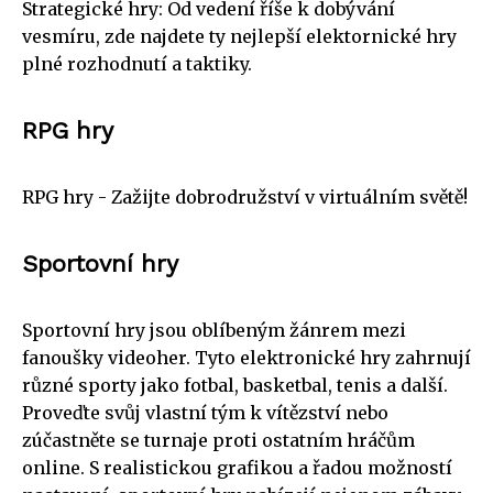
Strategické hry: Od vedení říše k dobývání
vesmíru, zde najdete ty nejlepší elektornické hry
plné rozhodnutí a taktiky.
RPG hry
RPG hry - Zažijte dobrodružství v virtuálním světě!
Sportovní hry
Sportovní hry jsou oblíbeným žánrem mezi
fanoušky videoher. Tyto elektronické hry zahrnují
různé sporty jako fotbal, basketbal, tenis a další.
Proveďte svůj vlastní tým k vítězství nebo
zúčastněte se turnaje proti ostatním hráčům
online. S realistickou grafikou a řadou možností