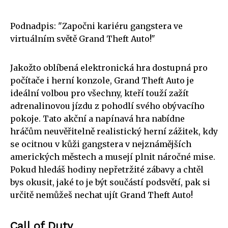
Podnadpis: "Započni kariéru gangstera ve
virtuálním světě Grand Theft Auto!"
Jakožto oblíbená elektronická hra dostupná pro
počítače i herní konzole, Grand Theft Auto je
ideální volbou pro všechny, kteří touží zažít
adrenalinovou jízdu z pohodlí svého obývacího
pokoje. Tato akční a napínavá hra nabídne
hráčům neuvěřitelně realistický herní zážitek, kdy
se ocitnou v kůži gangstera v nejznámějších
amerických městech a musejí plnit náročné mise.
Pokud hledáš hodiny nepřetržité zábavy a chtěl
bys okusit, jaké to je být součástí podsvětí, pak si
určitě nemůžeš nechat ujít Grand Theft Auto!
Call of Duty