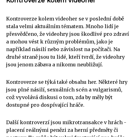
Kontroverze kolem videoher
Kontroverze kolem videoher se v poslední době
stala velmi aktuálním tématem. Mnoho lidí je
přesvědčeno, že videohry jsou škodlivé pro zdraví
a mohou vést k různým problémům, jako je
například násilí nebo závislost na počítači. Na
druhé straně jsou tu lidé, kteří tvrdí, že videohry
jsou jenom zábava a nikomu neubližují.
Kontroverze se týká také obsahu her. Některé hry
jsou plné násilí, sexuálních scén a vulgarismů,
což vyvolává diskusi o tom, zda by měly být
dostupné pro dospívající hráče.
Další kontroverzí jsou mikrotransakce v hrách -
placení reálnými penězi za herní předměty či