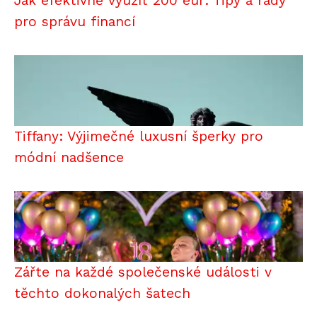
Jak efektivně využít 200 eur: Tipy a rady
pro správu financí
Tiffany: Výjimečné luxusní šperky pro
módní nadšence
Zářte na každé společenské události v
těchto dokonalých šatech