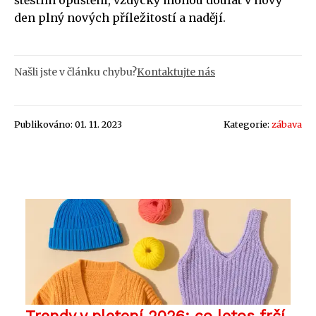
den plný nových příležitostí a nadějí.
Našli jste v článku chybu?
Kontaktujte nás
Publikováno: 01. 11. 2023
Kategorie:
zábava
Trendy v pletení 2026: co letos frčí