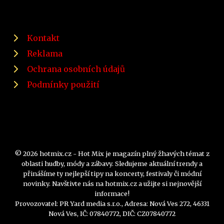
Kontakt
Reklama
Ochrana osobních údajů
Podmínky použití
© 2026 hotmix.cz - Hot Mix je magazín plný žhavých témat z
oblasti hudby, módy a zábavy. Sledujeme aktuální trendy a
přinášíme ty nejlepší tipy na koncerty, festivaly či módní
novinky. Navštivte nás na hotmix.cz a užijte si nejnovější
informace!
Provozovatel: PR Yard media s.r.o., Adresa: Nová Ves 272, 46331
Nová Ves, IČ: 07840772, DIČ: CZ07840772