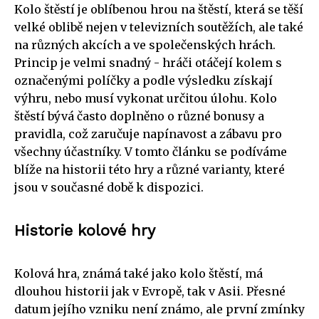
Kolo štěstí je oblíbenou hrou na štěstí, která se těší
velké oblibě nejen v televizních soutěžích, ale také
na různých akcích a ve společenských hrách.
Princip je velmi snadný - hráči otáčejí kolem s
označenými políčky a podle výsledku získají
výhru, nebo musí vykonat určitou úlohu. Kolo
štěstí bývá často doplněno o různé bonusy a
pravidla, což zaručuje napínavost a zábavu pro
všechny účastníky. V tomto článku se podíváme
blíže na historii této hry a různé varianty, které
jsou v současné době k dispozici.
Historie kolové hry
Kolová hra, známá také jako kolo štěstí, má
dlouhou historii jak v Evropě, tak v Asii. Přesné
datum jejího vzniku není známo, ale první zmínky