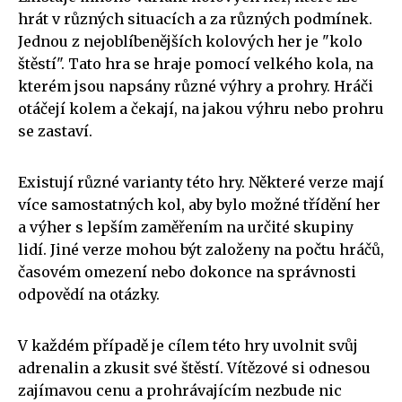
hrát v různých situacích a za různých podmínek.
Jednou z nejoblíbenějších kolových her je "kolo
štěstí". Tato hra se hraje pomocí velkého kola, na
kterém jsou napsány různé výhry a prohry. Hráči
otáčejí kolem a čekají, na jakou výhru nebo prohru
se zastaví.
Existují různé varianty této hry. Některé verze mají
více samostatných kol, aby bylo možné třídění her
a výher s lepším zaměřením na určité skupiny
lidí. Jiné verze mohou být založeny na počtu hráčů,
časovém omezení nebo dokonce na správnosti
odpovědí na otázky.
V každém případě je cílem této hry uvolnit svůj
adrenalin a zkusit své štěstí. Vítězové si odnesou
zajímavou cenu a prohrávajícím nezbude nic