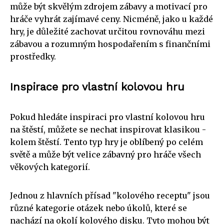
může být skvělým zdrojem zábavy a motivací pro
hráče vyhrát zajímavé ceny. Nicméně, jako u každé
hry, je důležité zachovat určitou rovnováhu mezi
zábavou a rozumným hospodařením s finančními
prostředky.
Inspirace pro vlastní kolovou hru
Pokud hledáte inspiraci pro vlastní kolovou hru
na štěstí, můžete se nechat inspirovat klasikou -
kolem štěstí. Tento typ hry je oblíbený po celém
světě a může být velice zábavný pro hráče všech
věkových kategorií.
Jednou z hlavních přísad "kolového receptu" jsou
různé kategorie otázek nebo úkolů, které se
nachází na okolí kolového disku. Tyto mohou být