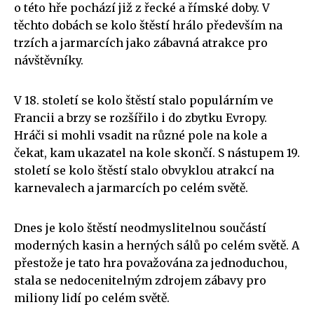
o této hře pochází již z řecké a římské doby. V
těchto dobách se kolo štěstí hrálo především na
trzích a jarmarcích jako zábavná atrakce pro
návštěvníky.
V 18. století se kolo štěstí stalo populárním ve
Francii a brzy se rozšířilo i do zbytku Evropy.
Hráči si mohli vsadit na různé pole na kole a
čekat, kam ukazatel na kole skončí. S nástupem 19.
století se kolo štěstí stalo obvyklou atrakcí na
karnevalech a jarmarcích po celém světě.
Dnes je kolo štěstí neodmyslitelnou součástí
moderných kasin a herných sálů po celém světě. A
přestože je tato hra považována za jednoduchou,
stala se nedocenitelným zdrojem zábavy pro
miliony lidí po celém světě.