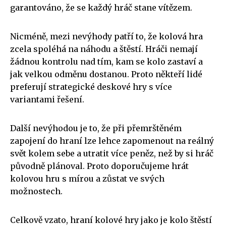
garantováno, že se každý hráč stane vítězem.
Nicméně, mezi nevýhody patří to, že kolová hra
zcela spoléhá na náhodu a štěstí. Hráči nemají
žádnou kontrolu nad tím, kam se kolo zastaví a
jak velkou odměnu dostanou. Proto někteří lidé
preferují strategické deskové hry s více
variantami řešení.
Další nevýhodou je to, že při přemrštěném
zapojení do hraní lze lehce zapomenout na reálný
svět kolem sebe a utratit více peněz, než by si hráč
původně plánoval. Proto doporučujeme hrát
kolovou hru s mírou a zůstat ve svých
možnostech.
Celkově vzato, hraní kolové hry jako je kolo štěstí