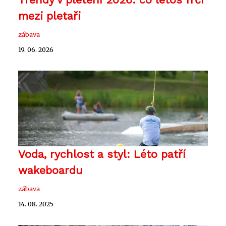
mezi pletaři
zábava
19. 06. 2026
Voda, rychlost a styl: Léto patří
wakeboardu
zábava
14. 08. 2025