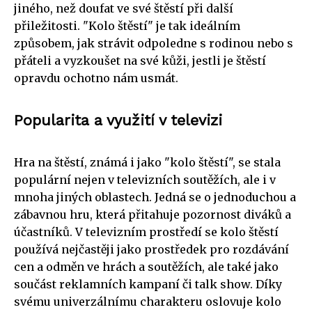
jiného, než doufat ve své štěstí při další
přiležitosti. "Kolo štěstí" je tak ideálním
způsobem, jak strávit odpoledne s rodinou nebo s
přáteli a vyzkoušet na své kůži, jestli je štěstí
opravdu ochotno nám usmát.
Popularita a využití v televizi
Hra na štěstí, známá i jako "kolo štěstí", se stala
populární nejen v televizních soutěžích, ale i v
mnoha jiných oblastech. Jedná se o jednoduchou a
zábavnou hru, která přitahuje pozornost diváků a
účastníků. V televizním prostředí se kolo štěstí
používá nejčastěji jako prostředek pro rozdávání
cen a odměn ve hrách a soutěžích, ale také jako
součást reklamních kampaní či talk show. Díky
svému univerzálnímu charakteru oslovuje kolo