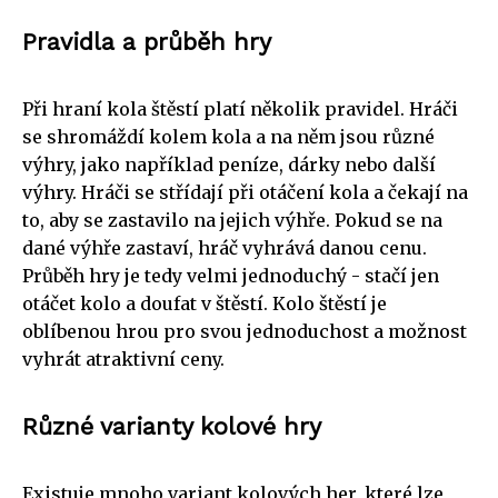
Pravidla a průběh hry
Při hraní kola štěstí platí několik pravidel. Hráči
se shromáždí kolem kola a na něm jsou různé
výhry, jako například peníze, dárky nebo další
výhry. Hráči se střídají při otáčení kola a čekají na
to, aby se zastavilo na jejich výhře. Pokud se na
dané výhře zastaví, hráč vyhrává danou cenu.
Průběh hry je tedy velmi jednoduchý - stačí jen
otáčet kolo a doufat v štěstí. Kolo štěstí je
oblíbenou hrou pro svou jednoduchost a možnost
vyhrát atraktivní ceny.
Různé varianty kolové hry
Existuje mnoho variant kolových her, které lze