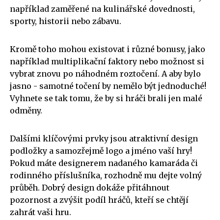
například zaměřené na kulinářské dovednosti,
sporty, historii nebo zábavu.
Kromě toho mohou existovat i různé bonusy, jako
například multiplikační faktory nebo možnost si
vybrat znovu po náhodném roztočení. A aby bylo
jasno - samotné točení by nemělo být jednoduché!
Vyhnete se tak tomu, že by si hráči brali jen malé
odměny.
Dalšími klíčovými prvky jsou atraktivní design
podložky a samozřejmě logo a jméno vaší hry!
Pokud máte designerem nadaného kamaráda či
rodinného příslušníka, rozhodně mu dejte volný
průběh. Dobrý design dokáže přitáhnout
pozornost a zvýšit podíl hráčů, kteří se chtějí
zahrát vaši hru.