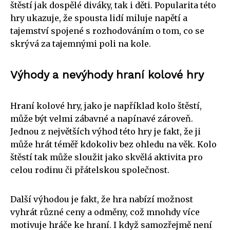
štěstí jak dospělé diváky, tak i děti. Popularita této
hry ukazuje, že spousta lidí miluje napětí a
tajemství spojené s rozhodováním o tom, co se
skrývá za tajemnými poli na kole.
Výhody a nevýhody hraní kolové hry
Hraní kolové hry, jako je například kolo štěstí,
může být velmi zábavné a napínavé zároveň.
Jednou z největších výhod této hry je fakt, že ji
může hrát téměř kdokoliv bez ohledu na věk. Kolo
štěstí tak může sloužit jako skvělá aktivita pro
celou rodinu či přátelskou společnost.
Další výhodou je fakt, že hra nabízí možnost
vyhrát různé ceny a odměny, což mnohdy více
motivuje hráče ke hraní. I když samozřejmě není