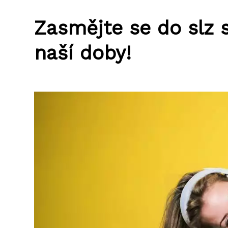
Zasmějte se do slz 
naší doby!