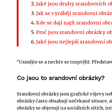
Jaké jsou druhy srandovních o
Jak se vyrábějí srandovní obrá
Kde se dají najít srandovní ob
Proč jsou srandovní obrázky o
Jaké jsou nejlepší srandovní o
"Usmějte se a nechte se rozptýlit: Předst
Co jsou to srandovní obrázky?
Srandovní obrázky jsou grafické výjevy neb
obrázky často obsahují nečekané situace,
obrázky se objevují na sociálních sítích, 