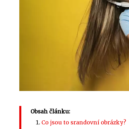
Obsah článku:
Co jsou to srandovní obrázky?