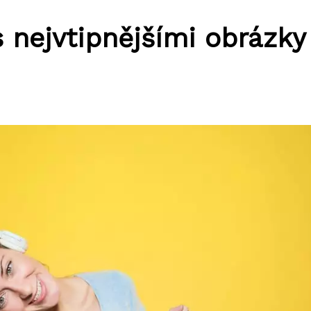
s nejvtipnějšími obrázky