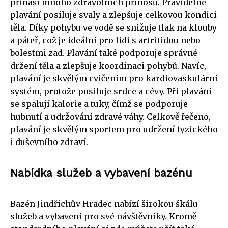
přináší mnoho zdravotních přínosů. Pravidelné
plavání posiluje svaly a zlepšuje celkovou kondici
těla. Díky pohybu ve vodě se snižuje tlak na klouby
a páteř, což je ideální pro lidi s artritidou nebo
bolestmi zad. Plavání také podporuje správné
držení těla a zlepšuje koordinaci pohybů. Navíc,
plavání je skvělým cvičením pro kardiovaskulární
systém, protože posiluje srdce a cévy. Při plavání
se spalují kalorie a tuky, čímž se podporuje
hubnutí a udržování zdravé váhy. Celkově řečeno,
plavání je skvělým sportem pro udržení fyzického
i duševního zdraví.
Nabídka služeb a vybavení bazénu
Bazén Jindřichův Hradec nabízí širokou škálu
služeb a vybavení pro své návštěvníky. Kromě