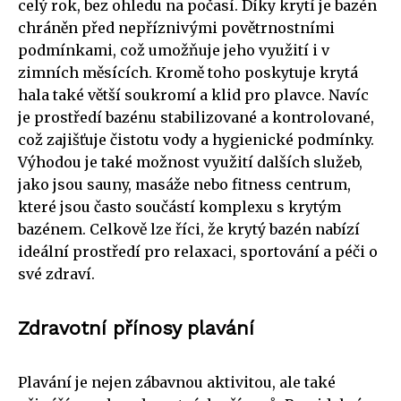
celý rok, bez ohledu na počasí. Díky krytí je bazén
chráněn před nepříznivými povětrnostními
podmínkami, což umožňuje jeho využití i v
zimních měsících. Kromě toho poskytuje krytá
hala také větší soukromí a klid pro plavce. Navíc
je prostředí bazénu stabilizované a kontrolované,
což zajišťuje čistotu vody a hygienické podmínky.
Výhodou je také možnost využití dalších služeb,
jako jsou sauny, masáže nebo fitness centrum,
které jsou často součástí komplexu s krytým
bazénem. Celkově lze říci, že krytý bazén nabízí
ideální prostředí pro relaxaci, sportování a péči o
své zdraví.
Zdravotní přínosy plavání
Plavání je nejen zábavnou aktivitou, ale také