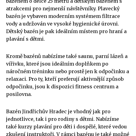
bazénem o délce 25 metrů a dětským bazénem s
atrakcemi pro nejmenší návštěvníky. Plavecký
bazén je vybaven moderním systémem filtrace
vody a udržován ve vysoké hygienické úrovni.
Dětský bazén je pak ideálním místem pro hraní a
plavání s dětmi.
Kromě bazénů nabízíme také saunu, parní lázeň a
vířivku, které jsou ideálním doplňkem po
náročném tréninku nebo prostě jen k odpočinku a
relaxaci. Pro ty, kteří preferují aktivnější způsob
odpočinku, jsou k dispozici fitness centrum a
posilovna.
Bazén Jindřichův Hradec je vhodný jak pro
jednotlivce, tak i pro rodiny s dětmi. Nabízíme
také kurzy plavání pro děti i dospělé, které vedou
zkušení instruktoři. V rámci bazénu je také možné