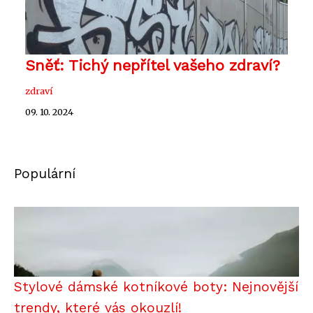
Sněť: Tichý nepřítel vašeho zdraví?
zdraví
09. 10. 2024
Populární
Stylové dámské kotníkové boty: Nejnovější
trendy, které vás okouzlí!