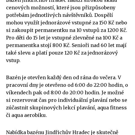
cenových možností, které jsou přizpůsobeny
potřebám jednotlivých návštěvníků. Dospělí
mohou využít jednorázové vstupné za 150 Kč nebo
si zakoupit permanentku na 10 vstupů za 1200 Kč.
Pro děti do 15 let je vstupné zlevněné na 100 Kč a
permanentka stojí 800 Kč. Senioři nad 60 let mají
také slevu a platí pouze 120 Kč za jednorázový
vstup.
Bazén je otevřen každý den od rána do večera. V
pracovní dny je otevřeno od 6:00 do 22:00 hodin, o
víkendech pak od 8:00 do 20:00 hodin. Je možné
si rezervovat čas pro individuální plavání nebo se
zúčastnit skupinových lekcí plavání, aqua fitness
či aqua aerobiku.
Nabídka bazénu Jindřichův Hradec je skutečně