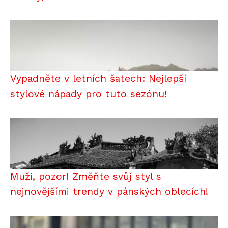
Vypadněte v letních šatech: Nejlepší
stylové nápady pro tuto sezónu!
Muži, pozor! Změňte svůj styl s
nejnovějšími trendy v pánských oblecích!