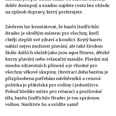
dobře dostupný a snadno najdete cestu bez ohledu
na způsob dopravy, který preferujete.
Závěrem lze konstatovat, že bazén Jindřichův
Hradec je skvělým místem pro všechny, kteří
chtějí zlepšit své zdraví a kondici. Krytý bazén
nabízí nejen možnost plavání, ale také širokou
škálu dalších služeb jako jsou aqua fitness, dětské
kurzy plavání nebo relaxační masáže. Plavání má
mnoho zdravotních přínosů a je vhodné pro
všechny věkové skupiny. Otevírací doba bazénu je
přizpůsobena potřebám návštěvníků a cenová
politika je přátelská pro rodiny i jednotlivce.
Pokud hledáte místo pro relaxaci a posilování
těla, bazén Jindřichův Hradec je tou správnou
volbou. Navštivte ho a uvidíte sami!