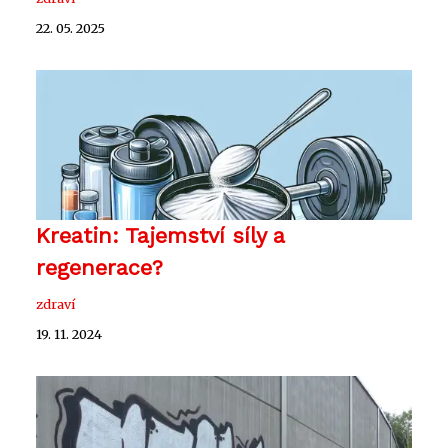
22. 05. 2025
Kreatin: Tajemství síly a
regenerace?
zdraví
19. 11. 2024