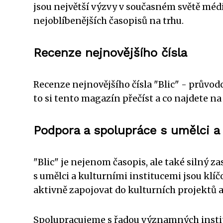
jsou největší výzvy v současném světě médi
nejoblíbenějších časopisů na trhu.
Recenze nejnovějšího čísla
Recenze nejnovějšího čísla "Blic" - průvod
to si tento magazín přečíst a co najdete na
Podpora a spolupráce s umělci a 
"Blic" je nejenom časopis, ale také silný z
s umělci a kulturními institucemi jsou klíč
aktivně zapojovat do kulturních projektů 
Spolupracujeme s řadou významných instit