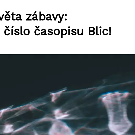
věta zábavy:
číslo časopisu Blic!