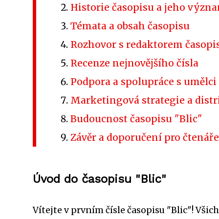
Historie časopisu a jeho význa
Témata a obsah časopisu
Rozhovor s redaktorem časopi
Recenze nejnovějšího čísla
Podpora a spolupráce s umělci
Marketingová strategie a distr
Budoucnost časopisu "Blic"
Závěr a doporučení pro čtenáře
Úvod do časopisu "Blic"
Vítejte v prvním čísle časopisu "Blic"! Vši