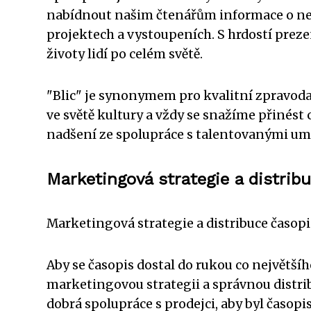
nabídnout našim čtenářům informace o nej
projektech a vystoupeních. S hrdostí preze
životy lidí po celém světě.
"Blic" je synonymem pro kvalitní zpravod
ve světě kultury a vždy se snažíme přinést
nadšení ze spolupráce s talentovanými uměl
Marketingová strategie a distrib
Marketingová strategie a distribuce časopi
Aby se časopis dostal do rukou co největší
marketingovou strategii a správnou distrib
dobrá spolupráce s prodejci, aby byl časopis