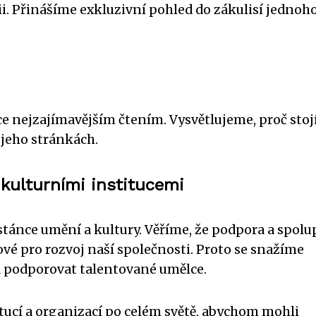
i. Přinášíme exkluzivní pohled do zákulisí jednoho
ce nejzajímavějším čtením. Vysvětlujeme, proč stoj
 jeho stránkách.
kulturními institucemi
astánce umění a kultury. Věříme, že podpora a spolu
ové pro rozvoj naší společnosti. Proto se snažíme
a podporovat talentované umělce.
ucí a organizací po celém světě, abychom mohli