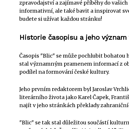
zpravodajství a zajímavé příběhy do vašich
informativní, ale také bavit a inspirovat s
budete si užívat každou stránku!
Historie časopisu a jeho význam 
Časopis "Blic" se může pochlubit bohatou hi
stal významným pramenem informací z oblas
podílel na formování české kultury.
Jeho prvním redaktorem byl Jaroslav Vrchl
literárního života jako Karel Čapek, Franti
najít v jeho stránkách překlady zahraničníc
"Blic" se tak stal důležitou součástí kulturní