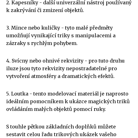
2. Kapesníky - další univerzální nástroj používaný
k zakrývání či zmizení objektů.
3. Mince nebo kuličky - tyto malé předměty
umožňují vynikající triky s manipulacemi a
zázraky s rychlým pohybem.
4. Svícny nebo ohnivé rekvizity - pro tuto druhu
iluze jsou tyto rekvizity nepostradatelné pro
vytvoření atmosféry a dramatických efektů.
5. Loutka - tento modelovací materiál je naprosto
ideálním pomocníkem k ukázce magických triků
ovládáním malých objektů pomocí ruky.
S touhle pětkou základních doplňků můžete
sestavit celou řadu trikových ukázek vašeho