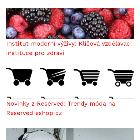
Institut moderní výživy: Klíčová vzdělávací
instituce pro zdraví
Novinky z Reserved: Trendy móda na
Reserved eshop cz