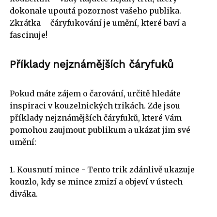
dokonale upoutá pozornost vašeho publika.
Zkrátka – čáryfukování je umění, které baví a
fascinuje!
Příklady nejznámějších čáryfuků
Pokud máte zájem o čarování, určitě hledáte
inspiraci v kouzelnických trikách. Zde jsou
příklady nejznámějších čáryfuků, které Vám
pomohou zaujmout publikum a ukázat jim své
umění:
1. Kousnutí mince - Tento trik zdánlivě ukazuje
kouzlo, kdy se mince zmizí a objeví v ústech
diváka.