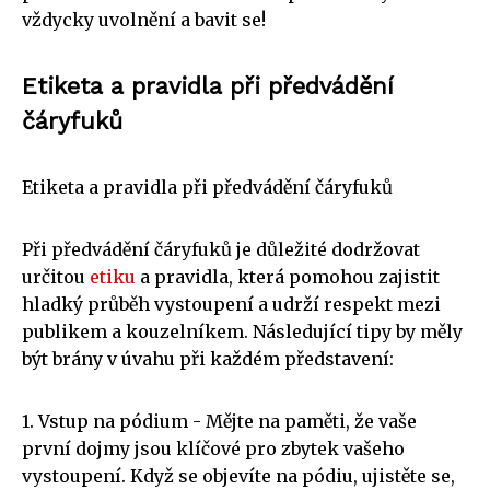
vždycky uvolnění a bavit se!
Etiketa a pravidla při předvádění
čáryfuků
Etiketa a pravidla při předvádění čáryfuků
Při předvádění čáryfuků je důležité dodržovat
určitou
etiku
a pravidla, která pomohou zajistit
hladký průběh vystoupení a udrží respekt mezi
publikem a kouzelníkem. Následující tipy by měly
být brány v úvahu při každém představení:
1. Vstup na pódium - Mějte na paměti, že vaše
první dojmy jsou klíčové pro zbytek vašeho
vystoupení. Když se objevíte na pódiu, ujistěte se,