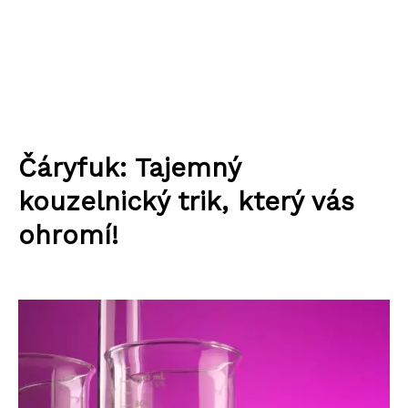
Čáryfuk: Tajemný
kouzelnický trik, který vás
ohromí!