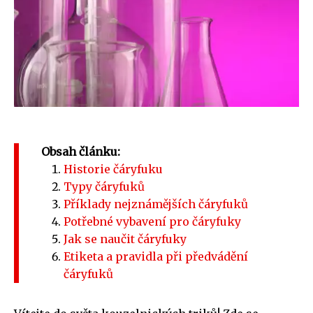
Obsah článku:
Historie čáryfuku
Typy čáryfuků
Příklady nejznámějších čáryfuků
Potřebné vybavení pro čáryfuky
Jak se naučit čáryfuky
Etiketa a pravidla při předvádění
čáryfuků