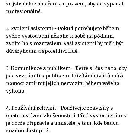
že jste dobře oblečeni a upraveni, abyste vypadali
profesionálně.
2. Zvolení asistentů - Pokud potřebujete během
svého vystoupení někoho k sobě na pódium,
zvolte ho s rozmyslem. Vaši asistenti by měli být
důvěryhodní a spolehliví lidé.
3. Komunikace s publikem - Berte si čas na to, aby
jste seznámili s publikem. Přivítání diváků může
pomoci zmírnit jejich nervozitu během vašeho
výkonu.
4. Používání rekvizit - Používejte rekvizity s
opatrností a se zkušenostmi. Před vystoupením si
je dobře připravte a umístěte je tam, kde budou
snadno dostupné.