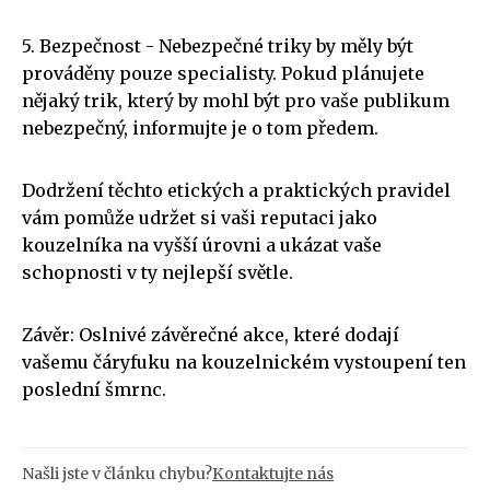
5. Bezpečnost - Nebezpečné triky by měly být
prováděny pouze specialisty. Pokud plánujete
nějaký trik, který by mohl být pro vaše publikum
nebezpečný, informujte je o tom předem.
Dodržení těchto etických a praktických pravidel
vám pomůže udržet si vaši reputaci jako
kouzelníka na vyšší úrovni a ukázat vaše
schopnosti v ty nejlepší světle.
Závěr: Oslnivé závěrečné akce, které dodají
vašemu čáryfuku na kouzelnickém vystoupení ten
poslední šmrnc.
Našli jste v článku chybu?
Kontaktujte nás