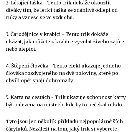
2. Létající taška - Tento trik dokáže okouzlit
diváky tím, že letící taška se zdánlivě odlepí od
ruky a vznese se ve vzduchu.
3. Čarodějnice v krabici - Tento trik dokáže
ukázat, jak můžete z krabice vyvolat živého zajíce
nebo slepici.
4. Štěpení člověka - Tento efekt ukazuje jednoho
člověka rozdvojeného na dvě poloviny, které po
chvíli opět spojí dohromady.
5. Karta na cestách - Trik ukazuje schopnost karty
být nalezena na místech, kde by to nečekal nikdo.
Tyto jsou jen několik příkladů nejpopulárnějších
čáryfuků. Nezáleží na tom, jaký trik si vyberete –