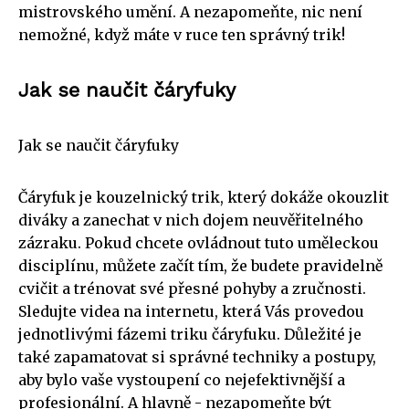
mistrovského umění. A nezapomeňte, nic není
nemožné, když máte v ruce ten správný trik!
Jak se naučit čáryfuky
Jak se naučit čáryfuky
Čáryfuk je kouzelnický trik, který dokáže okouzlit
diváky a zanechat v nich dojem neuvěřitelného
zázraku. Pokud chcete ovládnout tuto uměleckou
disciplínu, můžete začít tím, že budete pravidelně
cvičit a trénovat své přesné pohyby a zručnosti.
Sledujte videa na internetu, která Vás provedou
jednotlivými fázemi triku čáryfuku. Důležité je
také zapamatovat si správné techniky a postupy,
aby bylo vaše vystoupení co nejefektivnější a
profesionální. A hlavně - nezapomeňte být