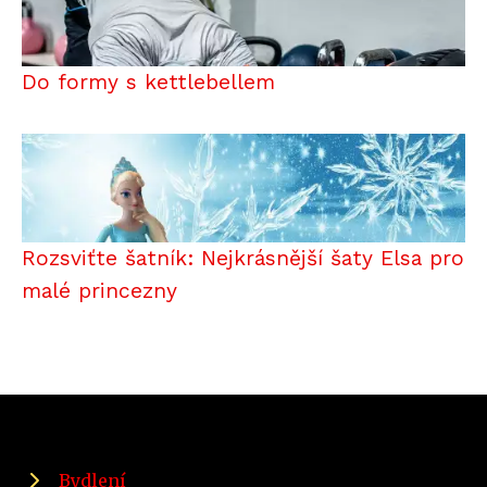
Do formy s kettlebellem
Rozsviťte šatník: Nejkrásnější šaty Elsa pro
malé princezny
Bydlení