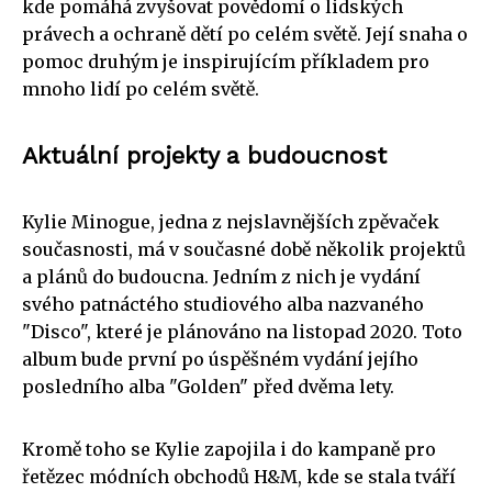
kde pomáhá zvyšovat povědomí o lidských
právech a ochraně dětí po celém světě. Její snaha o
pomoc druhým je inspirujícím příkladem pro
mnoho lidí po celém světě.
Aktuální projekty a budoucnost
Kylie Minogue, jedna z nejslavnějších zpěvaček
současnosti, má v současné době několik projektů
a plánů do budoucna. Jedním z nich je vydání
svého patnáctého studiového alba nazvaného
"Disco", které je plánováno na listopad 2020. Toto
album bude první po úspěšném vydání jejího
posledního alba "Golden" před dvěma lety.
Kromě toho se Kylie zapojila i do kampaně pro
řetězec módních obchodů H&M, kde se stala tváří