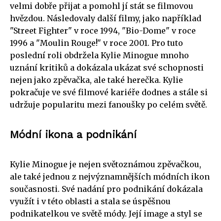
velmi dobře přijat a pomohl jí stát se filmovou
hvězdou. Následovaly další filmy, jako například
"Street Fighter" v roce 1994, "Bio-Dome" v roce
1996 a "Moulin Rouge!" v roce 2001. Pro tuto
poslední roli obdržela Kylie Minogue mnoho
uznání kritiků a dokázala ukázat své schopnosti
nejen jako zpěvačka, ale také herečka. Kylie
pokračuje ve své filmové kariéře dodnes a stále si
udržuje popularitu mezi fanoušky po celém světě.
Módní ikona a podnikání
Kylie Minogue je nejen světoznámou zpěvačkou,
ale také jednou z nejvýznamnějších módních ikon
současnosti. Své nadání pro podnikání dokázala
využít i v této oblasti a stala se úspěšnou
podnikatelkou ve světě módy. Její image a styl se