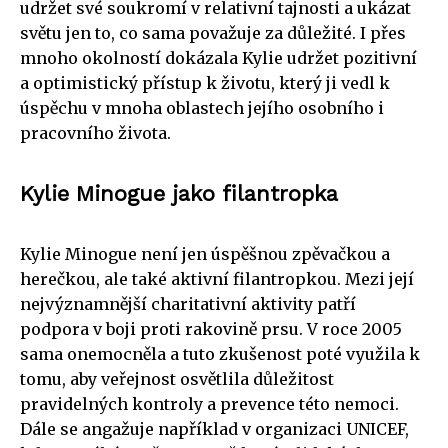
udržet své soukromí v relativní tajnosti a ukázat
světu jen to, co sama považuje za důležité. I přes
mnoho okolností dokázala Kylie udržet pozitivní
a optimistický přístup k životu, který ji vedl k
úspěchu v mnoha oblastech jejího osobního i
pracovního života.
Kylie Minogue jako filantropka
Kylie Minogue není jen úspěšnou zpěvačkou a
herečkou, ale také aktivní filantropkou. Mezi její
nejvýznamnější charitativní aktivity patří
podpora v boji proti rakovině prsu. V roce 2005
sama onemocněla a tuto zkušenost poté využila k
tomu, aby veřejnost osvětlila důležitost
pravidelných kontroly a prevence této nemoci.
Dále se angažuje například v organizaci UNICEF,