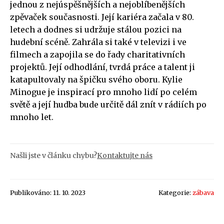
jednou z nejúspěšnějších a nejoblíbenějších
zpěvaček současnosti. Její kariéra začala v 80.
letech a dodnes si udržuje stálou pozici na
hudební scéně. Zahrála si také v televizi i ve
filmech a zapojila se do řady charitativních
projektů. Její odhodlání, tvrdá práce a talent ji
katapultovaly na špičku svého oboru. Kylie
Minogue je inspirací pro mnoho lidí po celém
světě a její hudba bude určitě dál znít v rádiích po
mnoho let.
Našli jste v článku chybu?
Kontaktujte nás
Publikováno: 11. 10. 2023
Kategorie:
zábava