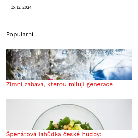
15. 12. 2024
Populární
Zimní zábava, kterou milují generace
Špenátová lahůdka české hudby: