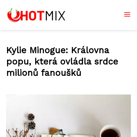
Kylie Minogue: Královna
popu, která ovládla srdce
milionů fanoušků