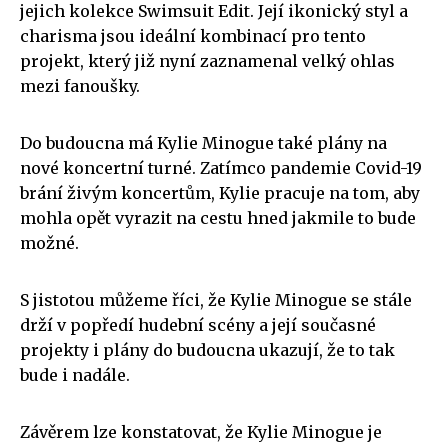
jejich kolekce Swimsuit Edit. Její ikonický styl a
charisma jsou ideální kombinací pro tento
projekt, který již nyní zaznamenal velký ohlas
mezi fanoušky.
Do budoucna má Kylie Minogue také plány na
nové koncertní turné. Zatímco pandemie Covid-19
brání živým koncertům, Kylie pracuje na tom, aby
mohla opět vyrazit na cestu hned jakmile to bude
možné.
S jistotou můžeme říci, že Kylie Minogue se stále
drží v popředí hudební scény a její současné
projekty i plány do budoucna ukazují, že to tak
bude i nadále.
Závěrem lze konstatovat, že Kylie Minogue je