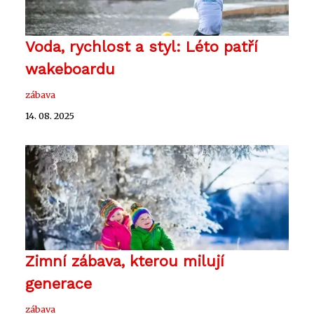
Voda, rychlost a styl: Léto patří
wakeboardu
zábava
14. 08. 2025
Zimní zábava, kterou milují
generace
zábava