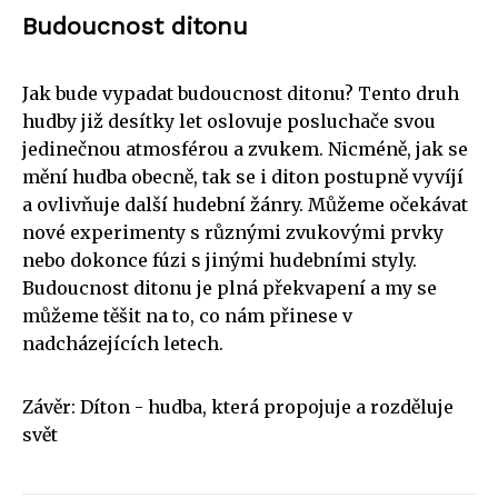
Budoucnost ditonu
Jak bude vypadat budoucnost ditonu? Tento druh
hudby již desítky let oslovuje posluchače svou
jedinečnou atmosférou a zvukem. Nicméně, jak se
mění hudba obecně, tak se i diton postupně vyvíjí
a ovlivňuje další hudební žánry. Můžeme očekávat
nové experimenty s různými zvukovými prvky
nebo dokonce fúzi s jinými hudebními styly.
Budoucnost ditonu je plná překvapení a my se
můžeme těšit na to, co nám přinese v
nadcházejících letech.
Závěr: Díton - hudba, která propojuje a rozděluje
svět