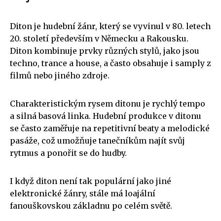
Diton je hudební žánr, který se vyvinul v 80. letech
20. století především v Německu a Rakousku.
Diton kombinuje prvky různých stylů, jako jsou
techno, trance a house, a často obsahuje i samply z
filmů nebo jiného zdroje.
Charakteristickým rysem ditonu je rychlý tempo
a silná basová linka. Hudební produkce v ditonu
se často zaměřuje na repetitivní beaty a melodické
pasáže, což umožňuje tanečníkům najít svůj
rytmus a ponořit se do hudby.
I když diton není tak populární jako jiné
elektronické žánry, stále má loajální
fanouškovskou základnu po celém světě.