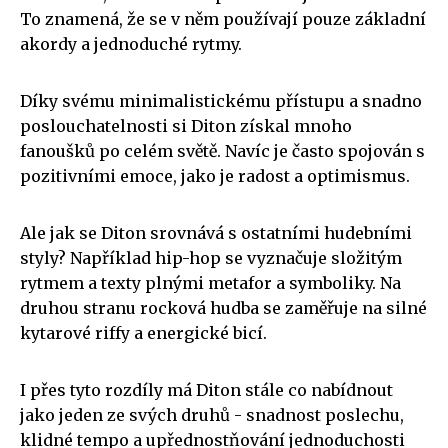
To znamená, že se v něm používají pouze základní
akordy a jednoduché rytmy.
Díky svému minimalistickému přístupu a snadno
poslouchatelnosti si Diton získal mnoho
fanoušků po celém světě. Navíc je často spojován s
pozitivními emoce, jako je radost a optimismus.
Ale jak se Diton srovnává s ostatními hudebními
styly? Například hip-hop se vyznačuje složitým
rytmem a texty plnými metafor a symboliky. Na
druhou stranu rocková hudba se zaměřuje na silné
kytarové riffy a energické bicí.
I přes tyto rozdíly má Diton stále co nabídnout
jako jeden ze svých druhů - snadnost poslechu,
klidné tempo a upřednostňování jednoduchosti