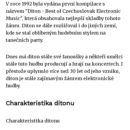
V roce 1992 byla vydána první kompilace s
názvem "Diton - Best of Czechoslovak Electronic
Music", která obsahovala nejlepší skladby tohoto
žánru. Diton se dále rozšiřoval i do jiných zemí,
kde se stal oblíbeným hudebním stylem na
tanečních party.
Dnes má diton stále své fanoušky a někteří umělci
stále tuto hudbu producují a hrají na koncertech. I
přestože uplynulo více než 30 let od jeho vzniku,
diton je stále zajímavým žánrem elektronické
hudby.
Charakteristika ditonu
Charakteristika ditonu