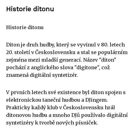
Historie ditonu
Historie ditonu
Diton je druh hudby, který se vyvinul v 80. letech
20. století v Československu a stal se populárním
zejména mezi mladší generací. Název "diton"
pochází z anglického slova "digitone", což
znamená digitální syntetizér.
V prvních letech své existence byl diton spojen s
elektronickou taneční hudbou a DJingem.
Prakticky každý klub v Československu hrál
ditonovou hudbu a mnoho DJů používalo digitální
syntetizéry k tvorbě nových písniček.