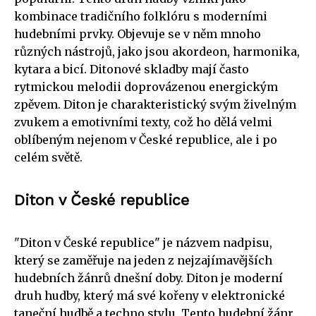
kombinace tradičního folklóru s moderními
hudebními prvky. Objevuje se v něm mnoho
různých nástrojů, jako jsou akordeon, harmonika,
kytara a bicí. Ditonové skladby mají často
rytmickou melodii doprovázenou energickým
zpěvem. Diton je charakteristický svým živelným
zvukem a emotivními texty, což ho dělá velmi
oblíbeným nejenom v České republice, ale i po
celém světě.
Diton v České republice
"Diton v České republice" je názvem nadpisu,
který se zaměřuje na jeden z nejzajímavějších
hudebních žánrů dnešní doby. Diton je moderní
druh hudby, který má své kořeny v elektronické
taneční hudbě a techno stylu. Tento hudební žánr