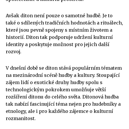
Avšak diton není pouze o samotné hudbě. Je to
také o sdílených tradičních hodnotách a rituálech,
které jsou pevně spojeny s místním životem a
historií. Diton tak podporuje udržení kulturní
identity a poskytuje možnost pro jejich další
rozvoj.
V dnešní době se diton stává populárním tématem
na mezinárodní scéně hudby a kultury. Stoupající
zájem lidí o exotické druhy hudby spolu s
technologickým pokrokem umožňuje větší
rozšíření ditonu do celého světa. Ditonová hudba
tak nabízí fascinující téma nejen pro hudebníky a
etnology, ale i pro každého zájemce o kulturní
rozmanitost.