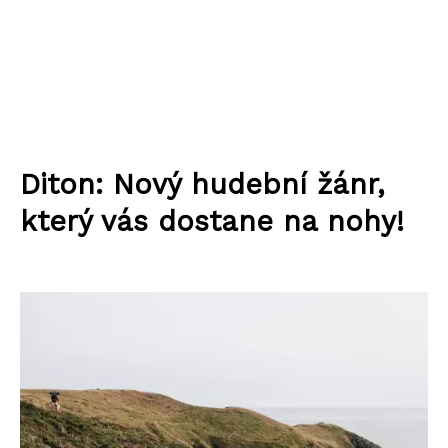
Diton: Nový hudební žánr,
který vás dostane na nohy!