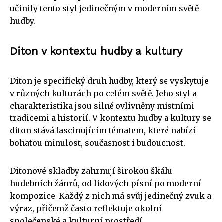
učinily tento styl jedinečným v moderním světě
hudby.
Diton v kontextu hudby a kultury
Diton je specifický druh hudby, který se vyskytuje
v různých kulturách po celém světě. Jeho styl a
charakteristika jsou silně ovlivněny místními
tradicemi a historií. V kontextu hudby a kultury se
diton stává fascinujícím tématem, které nabízí
bohatou minulost, současnost i budoucnost.
Ditonové skladby zahrnují širokou škálu
hudebních žánrů, od lidových písní po moderní
kompozice. Každý z nich má svůj jedinečný zvuk a
výraz, přičemž často reflektuje okolní
společenské a kulturní prostředí.