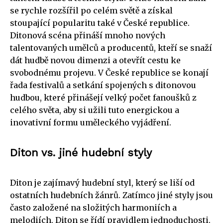
se rychle rozšířil po celém světě a získal
stoupající popularitu také v České republice.
Ditonová scéna přináší mnoho nových
talentovaných umělců a producentů, kteří se snaží
dát hudbě novou dimenzi a otevřít cestu ke
svobodnému projevu. V České republice se konají
řada festivalů a setkání spojených s ditonovou
hudbou, které přinášejí velký počet fanoušků z
celého světa, aby si užili tuto energickou a
inovativní formu uměleckého vyjádření.
Diton vs. jiné hudební styly
Diton je zajímavý hudební styl, který se liší od
ostatních hudebních žánrů. Zatímco jiné styly jsou
často založené na složitých harmoniích a
melodiích, Diton se řídí pravidlem jednoduchosti.