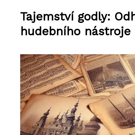
Tajemství godly: Od
hudebního nástroje