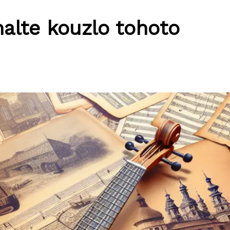
halte kouzlo tohoto