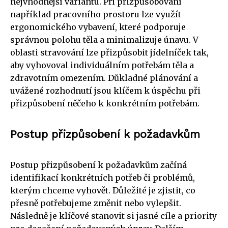
nejvhodnější variantu. Při přizpůsobování
například pracovního prostoru lze využít
ergonomického vybavení, které podporuje
správnou polohu těla a minimalizuje únavu. V
oblasti stravování lze přizpůsobit jídelníček tak,
aby vyhovoval individuálním potřebám těla a
zdravotním omezením. Důkladné plánování a
uvážené rozhodnutí jsou klíčem k úspěchu při
přizpůsobení něčeho k konkrétním potřebám.
Postup přizpůsobení k požadavkům
Postup přizpůsobení k požadavkům začíná
identifikací konkrétních potřeb či problémů,
kterým chceme vyhovět. Důležité je zjistit, co
přesně potřebujeme změnit nebo vylepšit.
Následně je klíčové stanovit si jasné cíle a priority