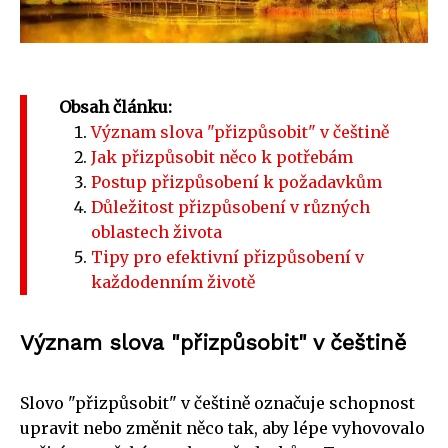
Obsah článku:
Význam slova "přizpůsobit" v češtině
Jak přizpůsobit něco k potřebám
Postup přizpůsobení k požadavkům
Důležitost přizpůsobení v různých
oblastech života
Tipy pro efektivní přizpůsobení v
každodenním životě
Význam slova "přizpůsobit" v češtině
Slovo "přizpůsobit" v češtině označuje schopnost
upravit nebo změnit něco tak, aby lépe vyhovovalo