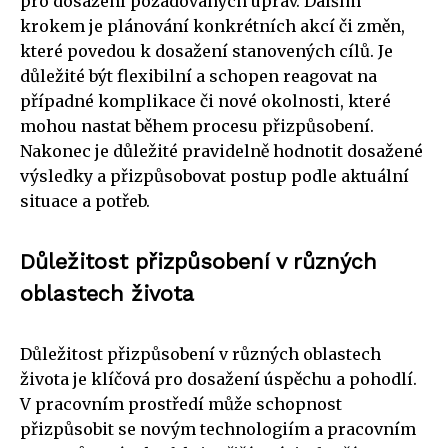
pro dosažení požadovaných úprav. Dalším
krokem je plánování konkrétních akcí či změn,
které povedou k dosažení stanovených cílů. Je
důležité být flexibilní a schopen reagovat na
případné komplikace či nové okolnosti, které
mohou nastat během procesu přizpůsobení.
Nakonec je důležité pravidelně hodnotit dosažené
výsledky a přizpůsobovat postup podle aktuální
situace a potřeb.
Důležitost přizpůsobení v různých
oblastech života
Důležitost přizpůsobení v různých oblastech
života je klíčová pro dosažení úspěchu a pohodlí.
V pracovním prostředí může schopnost
přizpůsobit se novým technologiím a pracovním