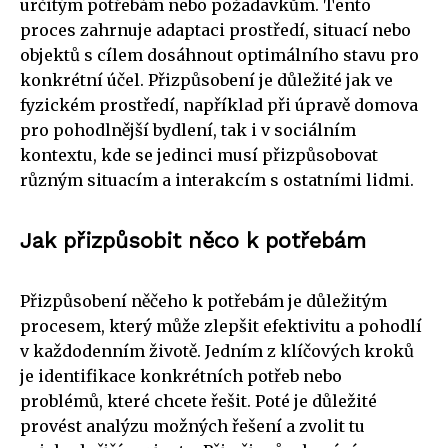
určitým potřebám nebo požadavkům. Tento
proces zahrnuje adaptaci prostředí, situací nebo
objektů s cílem dosáhnout optimálního stavu pro
konkrétní účel. Přizpůsobení je důležité jak ve
fyzickém prostředí, například při úpravě domova
pro pohodlnější bydlení, tak i v sociálním
kontextu, kde se jedinci musí přizpůsobovat
různým situacím a interakcím s ostatními lidmi.
Jak přizpůsobit něco k potřebám
Přizpůsobení něčeho k potřebám je důležitým
procesem, který může zlepšit efektivitu a pohodlí
v každodenním životě. Jedním z klíčových kroků
je identifikace konkrétních potřeb nebo
problémů, které chcete řešit. Poté je důležité
provést analýzu možných řešení a zvolit tu