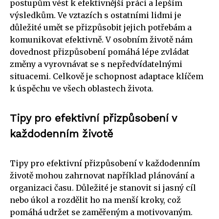
postupům vést k efektivnější práci a lepším
výsledkům. Ve vztazích s ostatními lidmi je
důležité umět se přizpůsobit jejich potřebám a
komunikovat efektivně. V osobním životě nám
dovednost přizpůsobení pomáhá lépe zvládat
změny a vyrovnávat se s nepředvídatelnými
situacemi. Celkově je schopnost adaptace klíčem
k úspěchu ve všech oblastech života.
Tipy pro efektivní přizpůsobení v
každodenním životě
Tipy pro efektivní přizpůsobení v každodenním
životě mohou zahrnovat například plánování a
organizaci času. Důležité je stanovit si jasný cíl
nebo úkol a rozdělit ho na menší kroky, což
pomáhá udržet se zaměřeným a motivovaným.